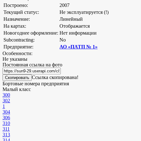
Построено:
2007
Текущий статус:
Не эксплуатируется (!)
Назначение:
Линейный
На картах:
Отображается
Новогоднее оформление:
Нет информации
Subcontracting:
No
Предприятие:
АО «ПАТП № 1»
Особенности:
Не указаны
Постоянная ссылка на фото
Ссылка скопирована!
Скопировать
Бортовые номера предприятия
Малый класс
300
302
1
304
306
310
311
313
314