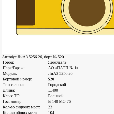
Автобус ЛиАЗ 5256.26, борт № 520
Город:
Ярославль
Парк/Гараж:
АО «ПАТП № 1»
Модель:
ЛиАЗ 5256.26
Бортовой номер:
520
Тип салона:
Городской
Длина:
11400
Класс ТС:
Большой
Гос. номер:
В 140 МО 76
Кол-во сидячих мест:
23
Кол-во общих мест:
104