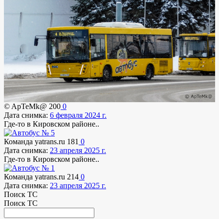
© ApTeMk@
200
0
Дата снимка:
6 февраля 2024 г.
Где-то в Кировском районе..
Команда yatrans.ru
181
0
Дата снимка:
23 апреля 2025 г.
Где-то в Кировском районе..
Команда yatrans.ru
214
0
Дата снимка:
23 апреля 2025 г.
Поиск ТС
Поиск ТС