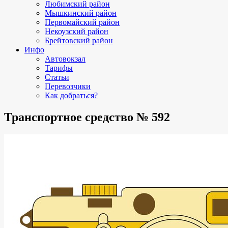
Любимский район
Мышкинский район
Первомайский район
Некоузский район
Брейтовский район
Инфо
Автовокзал
Тарифы
Статьи
Перевозчики
Как добраться?
Транспортное средство № 592