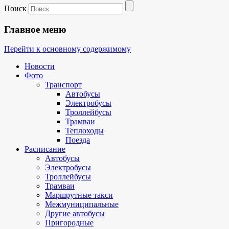
Поиск
Главное меню
Перейти к основному содержимому
Новости
Фото
Транспорт
Автобусы
Электробусы
Троллейбусы
Трамваи
Теплоходы
Поезда
Расписание
Автобусы
Электробусы
Троллейбусы
Трамваи
Маршрутные такси
Межмуниципальные
Другие автобусы
Пригородные