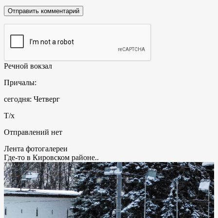
Речной вокзал
Причалы:
сегодня: Четверг
Т/х
Отправлений нет
Лента фотогалереи
Где-то в Кировском районе..