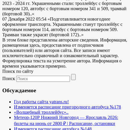
2023 - 2024 гг. Украшенными стали: троллейбус с бортовым
номером 120, автобус с бортовым номером 341 и 509, трамвай
(бортовой 30)..»
07 Декабря 2022 05:54
«Подготавливается новогоднее
оформление транспорта. Украшенными станут троллейбус с
бортовым номером 114, автобус с бортовым номером 509.
Трамваи также украсят (бортовой 172)..»
В этом блоке представлены авторские сведения. Информация,
размещенная здесь, предоставлена от подписчиков
(пользователей) или авторов сайта. Все записи имеют
исключительно справочный и ознакомительный характер.
Формулировка текста на усмотрение автора. Информация о
времени указывается примерно.
Поиск по сайту
Поиск
Обсуждаемое
Год работы сайта yatrans.ru!
Изменяется расписание пригородного автобуса №178
«Волшебный троллейбус»..
Метеор-120Р Нижний Новгород — Ярославль 2026:
билеты на июнь от 2800 ₽ | Расписание, остановки
Изменяется расписание автобуса №148