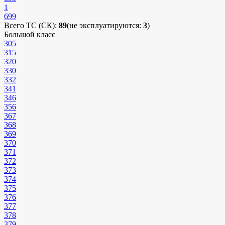
1
699
Всего ТС (СК):
89
(не эксплуатируются:
3
)
Большой класс
305
315
320
330
332
341
346
356
367
368
369
370
371
372
373
374
375
376
377
378
379