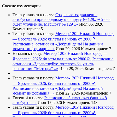
Свежие комментарии
Team yatrans.ru к посту:
Открывается движение
автобусов по пригородному маршруту № 129..
«Снова
будет уточнение. Маршрут № 129 ..»
Июл 06, 2026
Комментариев: 5
Team yatrans.ru к посту:
Метеор-120Р Нижний Новгород
— Ярославль 2026: билеты на июнь от 2800 ₽ |
Расписание, остановки
«Добрый день! На данный
момент информация ..»
Июн 29, 2026
Комментариев: 7
Наталья к посту:
Метеор-120Р Нижний Новгород —
Ярославль 2026: билеты на июнь от 2800 ₽ | Расписание,
остановки
«Здравствуйте, хотелось бы узнать
расписание "Метеора" ..»
Июн 29, 2026
Комментариев: 7
Team yatrans.ru к посту:
Метеор-120Р Нижний Новгород
— Ярославль 2026: билеты на июнь от 2800 ₽ |
Расписание, остановки
«Добрый день! На данный
момент информация ..»
Июн 22, 2026
Комментариев: 7
Евгений к посту:
Расписание
«Знаменская башня - 8
автобус не ..»
Июн 17, 2026
Комментариев: 143
Team yatrans.ru к посту:
Метеор-120Р Нижний Новгород
— Ярославль 2026: билеты на июнь от 2800 ₽ |