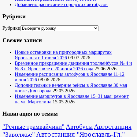
Добавлено расписание городских автобусов
Рубрики
Рубрики
Свежие записи
Новые остановки на пригородных маршрутах
Ярославля с 1 июля 2026
09.07.2026
Временное прекращение движения троллейбусов № 4 и
№ 8 в Ярославле с 20 июня 2026 года
25.06.2026
Изменение расписания автобусов в Ярославле 11-12
июня 2026
08.06.2026
Дополнительные вечерние рейсы в Ярославле 30 мая
после Дня города
29.05.2026
Изменение маршрутов в Ярославле 15–31 мая: ремонт
на ул. Марголина
15.05.2026
Навигация по темам
Автостанция
"Речные трамвайчики"
Автобусы
"Заволжье"
Автостанция "Ярославль-Гл."