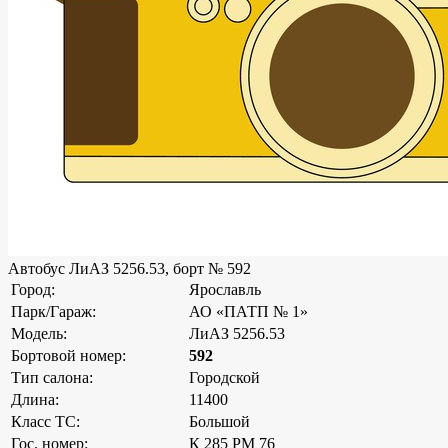
Автобус ЛиАЗ 5256.53, борт № 592
Город:
Ярославль
Парк/Гараж:
АО «ПАТП № 1»
Модель:
ЛиАЗ 5256.53
Бортовой номер:
592
Тип салона:
Городской
Длина:
11400
Класс ТС:
Большой
Гос. номер:
К 285 РМ 76