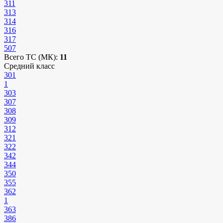
311
313
314
316
317
507
Всего ТС (МК):
11
Средний класс
301
1
303
307
308
309
312
321
322
342
344
350
355
362
1
363
386