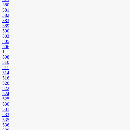
380
381
382
383
389
500
503
505
506
1
508
510
511
514
516
520
522
524
525
530
531
533
535
536