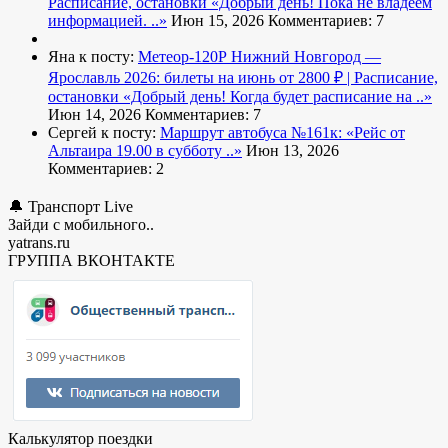
Расписание, остановки
«Добрый день! Пока не владеем
информацией. ..»
Июн 15, 2026
Комментариев: 7
Яна к посту:
Метеор-120Р Нижний Новгород —
Ярославль 2026: билеты на июнь от 2800 ₽ | Расписание,
остановки
«Добрый день! Когда будет расписание на ..»
Июн 14, 2026
Комментариев: 7
Сергей к посту:
Маршрут автобуса №161к:
«Рейс от
Альтаира 19.00 в субботу ..»
Июн 13, 2026
Комментариев: 2
🔔 Транспорт Live
Зайди с мобильного..
yatrans.ru
ГРУППА ВКОНТАКТЕ
Калькулятор поездки