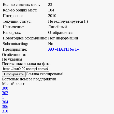
Кол-во сидячих мест:
23
Кол-во общих мест:
104
Построено:
2010
Текущий статус:
Не эксплуатируется (!)
Назначение:
Линейный
На картах:
Отображается
Новогоднее оформление:
Нет информации
Subcontracting:
No
Предприятие:
АО «ПАТП № 1»
Особенности:
Не указаны
Постоянная ссылка на фото
Ссылка скопирована!
Скопировать
Бортовые номера предприятия
Малый класс
300
302
1
304
306
310