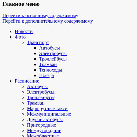
Главное меню
Перейти к основному содержимому
Перейти к дополнительному содержимому
Новости
Фото
Транспорт
Автобусы
Электробусы
Троллейбусы
Трамваи
Теплоходы
Поезда
Расписание
Автобусы
Электробусы
Троллейбусы
Трамваи
Маршрутные такси
Межмуниципальные
Другие автобусы
Пригородные
Междугородние
Межобластные