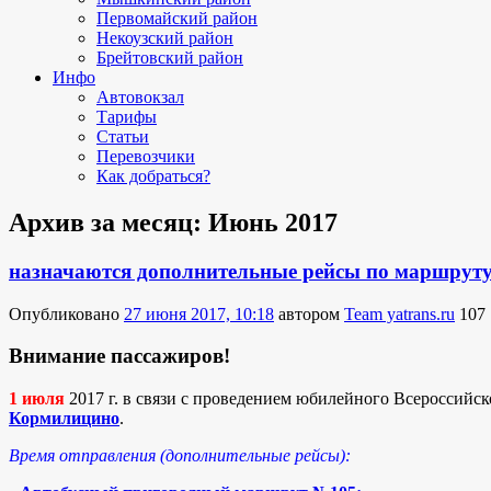
Первомайский район
Некоузский район
Брейтовский район
Инфо
Автовокзал
Тарифы
Статьи
Перевозчики
Как добраться?
Архив за месяц:
Июнь 2017
назначаются дополнительные рейсы по маршрут
Опубликовано
27 июня 2017, 10:18
автором
Team yatrans.ru
107
Внимание пассажиров!
1 июля
2017 г. в связи с проведением юбилейного Всероссийс
Кормилицино
.
Время отправления (дополнительные рейсы):