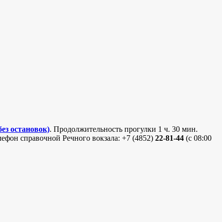
ез остановок)
. Продолжительность прогулки 1 ч. 30 мин.
елефон справочной Речного вокзала: +7 (4852)
22-81-44
(с 08:00