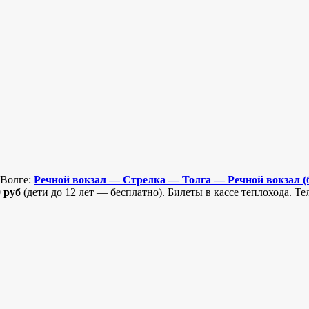
 Волге:
Речной вокзал — Стрелка — Толга — Речной вокзал (б
 руб
(дети до 12 лет — бесплатно). Билеты в кассе теплохода. Т