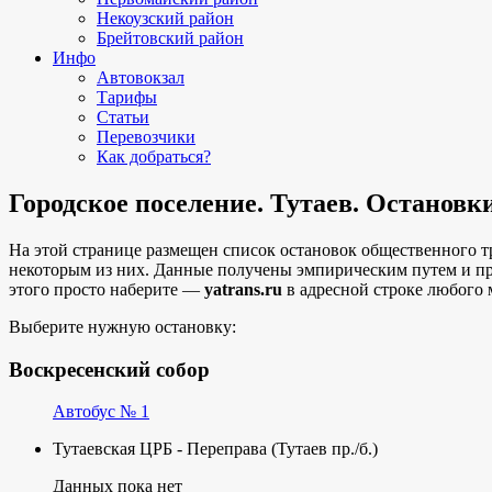
Некоузский район
Брейтовский район
Инфо
Автовокзал
Тарифы
Статьи
Перевозчики
Как добраться?
Городское поселение. Тутаев. Остановк
На этой странице размещен список остановок общественного т
некоторым из них. Данные получены эмпирическим путем и п
этого просто наберите —
yatrans.ru
в адресной строке любого 
Выберите нужную остановку:
Воскресенский собор
Автобус № 1
Тутаевская ЦРБ - Переправа (Тутаев пр./б.)
Данных пока нет