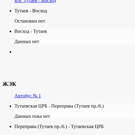
Б/н: Тутаев - Восход
Тутаев - Восход
Остановки нет
Восход - Тутаев
Данных нет
ЖЭК
Автобус № 1
Тутаевская ЦРБ - Переправа (Тутаев пр./б.)
Данных пока нет
Переправа (Тутаев пр./б.) - Тутаевская ЦРБ