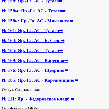
№ 158: Яр.-Гл. АС - Тутаев
➠
№ 158м: Яр.-Гл. АС - Тутаев
➠
№ 158к: Яр.-Гл. АС - Микляиха
➠
№ 161: Яр.-Гл. АС - Тутаев
➠
№ 164: Яр.-Гл. АС - Б. Село
➠
№ 165: Яр.-Гл. АС - Тутаев
➠
№ 169: Яр.-Гл. АС - Варегово
➠
№ 176: Яр.-Гл. АС - Щедрино
➠
№ 185: Яр.-Гл. АС - Кормилицино
➠
От «ул. Спартаковская»
№ 111: Яр. - Фёдоровское кладб.
➠
От «Ярославль ОКБ»