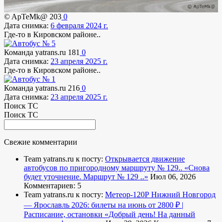
© ApTeMk@
203
0
Дата снимка:
6 февраля 2024 г.
Где-то в Кировском районе..
Команда yatrans.ru
181
0
Дата снимка:
23 апреля 2025 г.
Где-то в Кировском районе..
Команда yatrans.ru
216
0
Дата снимка:
23 апреля 2025 г.
Поиск ТС
Поиск ТС
Свежие комментарии
Team yatrans.ru к посту:
Открывается движение
автобусов по пригородному маршруту № 129..
«Снова
будет уточнение. Маршрут № 129 ..»
Июл 06, 2026
Комментариев: 5
Team yatrans.ru к посту:
Метеор-120Р Нижний Новгород
— Ярославль 2026: билеты на июнь от 2800 ₽ |
Расписание, остановки
«Добрый день! На данный