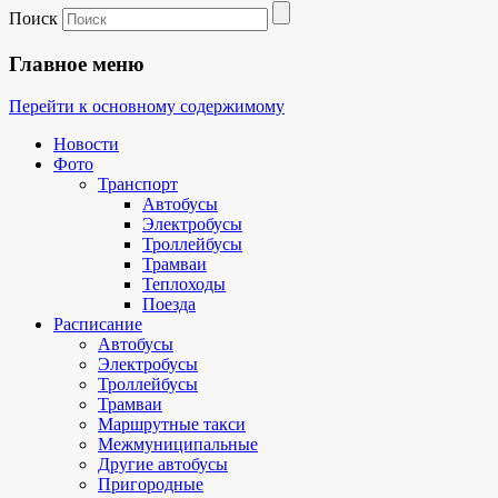
Поиск
Главное меню
Перейти к основному содержимому
Новости
Фото
Транспорт
Автобусы
Электробусы
Троллейбусы
Трамваи
Теплоходы
Поезда
Расписание
Автобусы
Электробусы
Троллейбусы
Трамваи
Маршрутные такси
Межмуниципальные
Другие автобусы
Пригородные