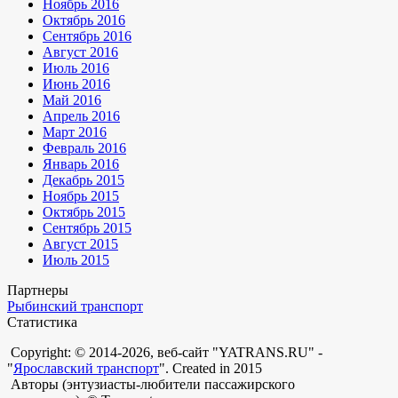
Ноябрь 2016
Октябрь 2016
Сентябрь 2016
Август 2016
Июль 2016
Июнь 2016
Май 2016
Апрель 2016
Март 2016
Февраль 2016
Январь 2016
Декабрь 2015
Ноябрь 2015
Октябрь 2015
Сентябрь 2015
Август 2015
Июль 2015
Партнеры
Рыбинский транспорт
Статистика
Copyright: © 2014-2026, веб-сайт "YATRANS.RU" -
"
Ярославский транспорт
". Created in 2015
Авторы (энтузиасты-любители пассажирского