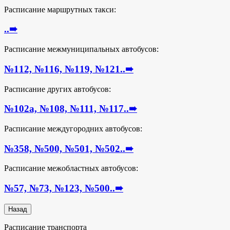
Расписание маршрутных такси:
..
➠
Расписание межмуниципальных автобусов:
№112, №116, №119, №121..
➠
Расписание других автобусов:
№102а, №108, №111, №117..
➠
Расписание междугородних автобусов:
№358, №500, №501, №502..
➠
Расписание межобластных автобусов:
№57, №73, №123, №500..
➠
Расписание транспорта