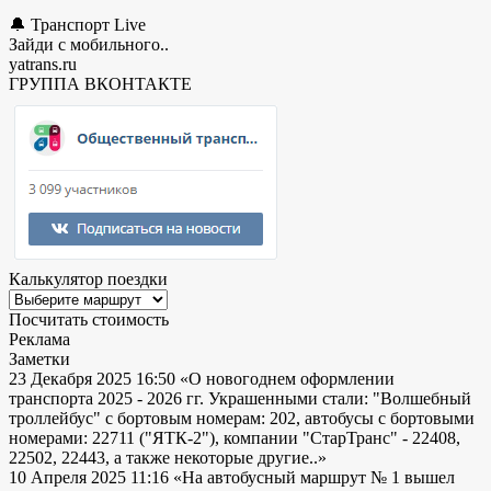
🔔 Транспорт Live
Зайди с мобильного..
yatrans.ru
ГРУППА ВКОНТАКТЕ
Калькулятор поездки
Посчитать стоимость
Реклама
Заметки
23 Декабря 2025 16:50
«О новогоднем оформлении
транспорта 2025 - 2026 гг. Украшенными стали: "Волшебный
троллейбус" с бортовым номерам: 202, автобусы с бортовыми
номерами: 22711 ("ЯТК-2"), компании "СтарТранс" - 22408,
22502, 22443, а также некоторые другие..»
10 Апреля 2025 11:16
«На автобусный маршрут № 1 вышел