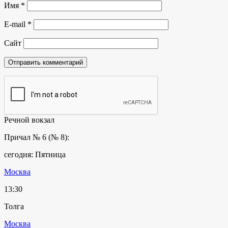
Имя
*
E-mail
*
Сайт
Речной вокзал
Причал № 6 (№ 8):
сегодня: Пятница
Москва
13:30
Толга
Москва