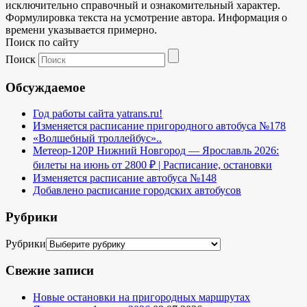
исключительно справочный и ознакомительный характер.
Формулировка текста на усмотрение автора. Информация о
времени указывается примерно.
Поиск по сайту
Поиск
Обсуждаемое
Год работы сайта yatrans.ru!
Изменяется расписание пригородного автобуса №178
«Волшебный троллейбус»..
Метеор-120Р Нижний Новгород — Ярославль 2026:
билеты на июнь от 2800 ₽ | Расписание, остановки
Изменяется расписание автобуса №148
Добавлено расписание городских автобусов
Рубрики
Рубрики
Свежие записи
Новые остановки на пригородных маршрутах