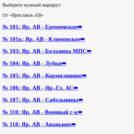
Выберите нужный маршрут:
От «Ярославль АВ»
№ 101: Яр. АВ - Еремеевское
➠
№ 101к: Яр. АВ - Климовское
➠
№ 103: Яр. АВ - Больница МПС
➠
№ 104: Яр. АВ - Дубки
➠
№ 105: Яр. АВ - Кормилицино
➠
№ 106: Яр. АВ - Яр.-Гл. АС
➠
№ 107: Яр. АВ - Сабельницы
➠
№ 110: Яр. АВ - Военный г-к
➠
№ 118: Яр. АВ - Ананьино
➠