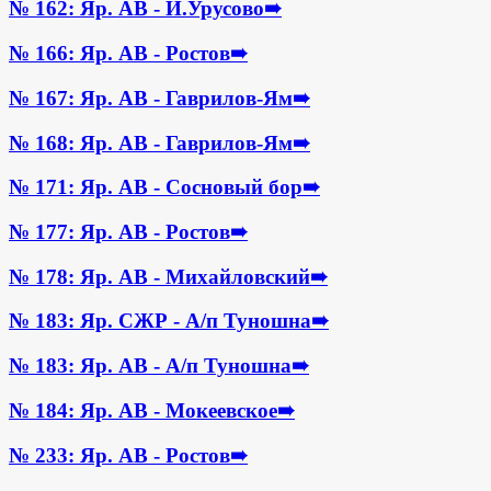
№ 162: Яр. АВ - И.Урусово
➠
№ 166: Яр. АВ - Ростов
➠
№ 167: Яр. АВ - Гаврилов-Ям
➠
№ 168: Яр. АВ - Гаврилов-Ям
➠
№ 171: Яр. АВ - Сосновый бор
➠
№ 177: Яр. АВ - Ростов
➠
№ 178: Яр. АВ - Михайловский
➠
№ 183: Яр. СЖР - А/п Туношна
➠
№ 183: Яр. АВ - А/п Туношна
➠
№ 184: Яр. АВ - Мокеевское
➠
№ 233: Яр. АВ - Ростов
➠