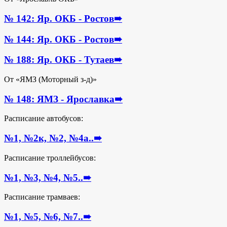
№ 142: Яр. ОКБ - Ростов
➠
№ 144: Яр. ОКБ - Ростов
➠
№ 188: Яр. ОКБ - Тутаев
➠
От «ЯМЗ (Моторный з-д)»
№ 148: ЯМЗ - Ярославка
➠
Расписание автобусов:
№1, №2к, №2, №4а..
➠
Расписание троллейбусов:
№1, №3, №4, №5..
➠
Расписание трамваев:
№1, №5, №6, №7..
➠