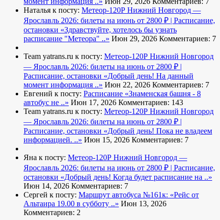
момент информация ..»
Июн 29, 2026
Комментариев: 7
Наталья к посту:
Метеор-120Р Нижний Новгород —
Ярославль 2026: билеты на июнь от 2800 ₽ | Расписание,
остановки
«Здравствуйте, хотелось бы узнать
расписание "Метеора" ..»
Июн 29, 2026
Комментариев: 7
Team yatrans.ru к посту:
Метеор-120Р Нижний Новгород
— Ярославль 2026: билеты на июнь от 2800 ₽ |
Расписание, остановки
«Добрый день! На данный
момент информация ..»
Июн 22, 2026
Комментариев: 7
Евгений к посту:
Расписание
«Знаменская башня - 8
автобус не ..»
Июн 17, 2026
Комментариев: 143
Team yatrans.ru к посту:
Метеор-120Р Нижний Новгород
— Ярославль 2026: билеты на июнь от 2800 ₽ |
Расписание, остановки
«Добрый день! Пока не владеем
информацией. ..»
Июн 15, 2026
Комментариев: 7
Яна к посту:
Метеор-120Р Нижний Новгород —
Ярославль 2026: билеты на июнь от 2800 ₽ | Расписание,
остановки
«Добрый день! Когда будет расписание на ..»
Июн 14, 2026
Комментариев: 7
Сергей к посту:
Маршрут автобуса №161к:
«Рейс от
Альтаира 19.00 в субботу ..»
Июн 13, 2026
Комментариев: 2