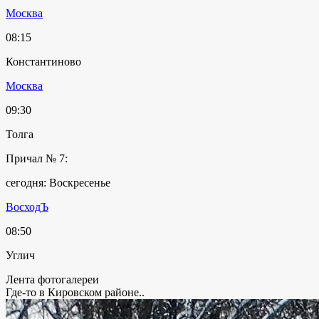
Москва
08:15
Константиново
Москва
09:30
Толга
Причал № 7:
сегодня: Воскресенье
ВосходЪ
08:50
Углич
Лента фотогалереи
Где-то в Кировском районе..