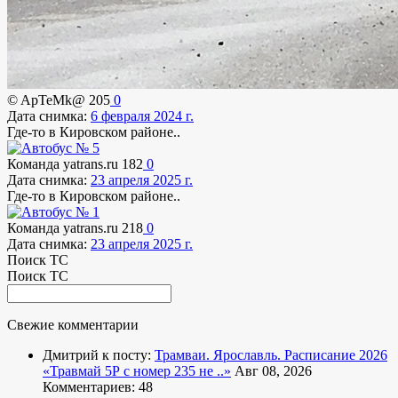
© ApTeMk@
205
0
Дата снимка:
6 февраля 2024 г.
Где-то в Кировском районе..
Команда yatrans.ru
182
0
Дата снимка:
23 апреля 2025 г.
Где-то в Кировском районе..
Команда yatrans.ru
218
0
Дата снимка:
23 апреля 2025 г.
Поиск ТС
Поиск ТС
Свежие комментарии
Дмитрий к посту:
Трамваи. Ярославль. Расписание 2026
«Травмай 5Р с номер 235 не ..»
Авг 08, 2026
Комментариев: 48