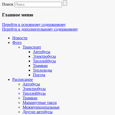
Поиск
Главное меню
Перейти к основному содержимому
Перейти к дополнительному содержимому
Новости
Фото
Транспорт
Автобусы
Электробусы
Троллейбусы
Трамваи
Теплоходы
Поезда
Расписание
Автобусы
Электробусы
Троллейбусы
Трамваи
Маршрутные такси
Межмуниципальные
Другие автобусы