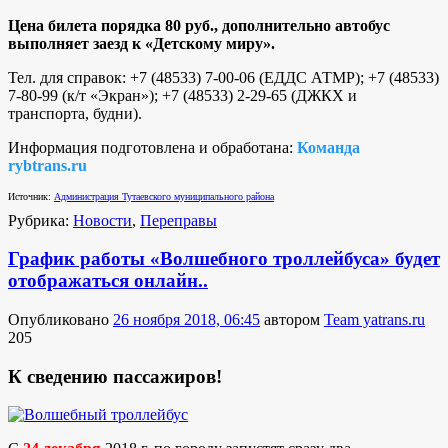
Цена билета порядка 80 руб., дополнительно автобус
выполняет заезд к «Детскому миру».
Тел. для справок: +7 (48533) 7-00-06 (ЕДДС АТМР); +7 (48533)
7-80-99 (к/т «Экран»); +7 (48533) 2-29-65 (ДЖКХ и
транспорта, будни).
Информация подготовлена и обработана:
Команда
rybtrans.ru
Источник:
Администрация Тутаевского муниципального района
Рубрика:
Новости
,
Переправы
График работы «Волшебного троллейбуса» будет
отображаться онлайн..
Опубликовано
26 ноября 2018, 06:45
автором
Team yatrans.ru
205
К сведению пассажиров!