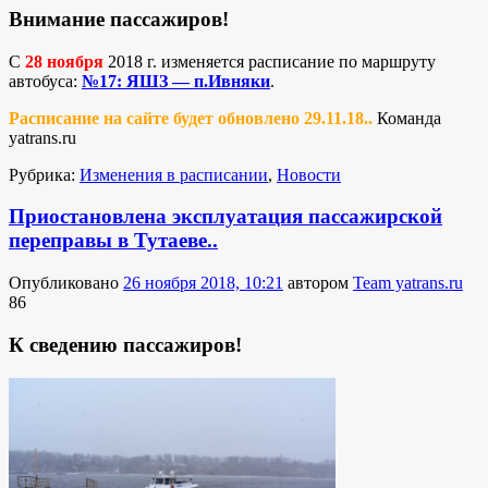
Внимание пассажиров!
С
28 ноября
2018 г. изменяется расписание по маршруту
автобуса:
№17: ЯШЗ — п.Ивняки
.
Расписание на сайте будет обновлено 29.11.18..
Команда
yatrans.ru
Рубрика:
Изменения в расписании
,
Новости
Приостановлена эксплуатация пассажирской
переправы в Тутаеве..
Опубликовано
26 ноября 2018, 10:21
автором
Team yatrans.ru
86
К сведению пассажиров!