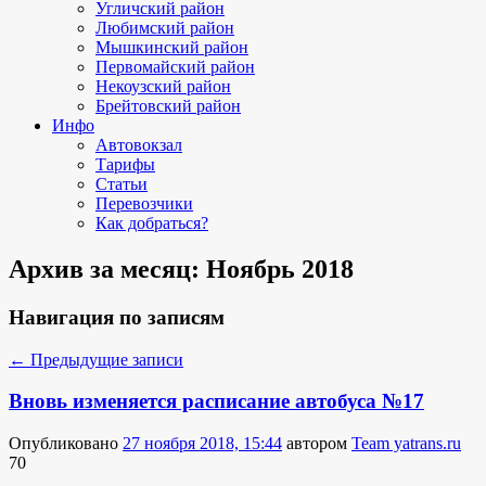
Угличский район
Любимский район
Мышкинский район
Первомайский район
Некоузский район
Брейтовский район
Инфо
Автовокзал
Тарифы
Статьи
Перевозчики
Как добраться?
Архив за месяц:
Ноябрь 2018
Навигация по записям
←
Предыдущие записи
Вновь изменяется расписание автобуса №17
Опубликовано
27 ноября 2018, 15:44
автором
Team yatrans.ru
70