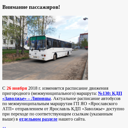
Внимание пассажиров!
C
26 ноября
2018 г. изменяется расписание движения
пригородного (межмуниципального) маршрута:
№130: КДП
«Заволжье» – Липовцы
. Актуальное расписание автобусов
по межмуниципальным маршрутам ГП ЯО «Ярославского
АТП» отправлением от Ярославль КДП «Заволжье» доступно
при переходе по соответствующим ссылкам (указанным
выше) в
отдельном разделе
нашего сайта.