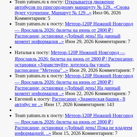
Team yatrans.ru к посту:
Открывается движение
автобусов по пригородному маршруту № 129..
«Снова
будет уточнение. Маршрут № 129 ..»
Июл 06, 2026
Комментариев: 5
Team yatrans.ru к посту:
Метеор-120Р Нижний Новгород
— Ярославль 2026: билеты на июнь от 2800 ₽ |
Расписание, остановки
«Добрый день! На данный
момент информация ..»
Июн 29, 2026
Комментариев: 7
Наталья к посту:
Метеор-120Р Нижний Новгород —
Ярославль 2026: билеты на июнь от 2800 ₽ | Расписание,
остановки
«Здравствуйте, хотелось бы узнать
расписание "Метеора" ..»
Июн 29, 2026
Комментариев: 7
Team yatrans.ru к посту:
Метеор-120Р Нижний Новгород
— Ярославль 2026: билеты на июнь от 2800 ₽ |
Расписание, остановки
«Добрый день! На данный
момент информация ..»
Июн 22, 2026
Комментариев: 7
Евгений к посту:
Расписание
«Знаменская башня - 8
автобус не ..»
Июн 17, 2026
Комментариев: 143
Team yatrans.ru к посту:
Метеор-120Р Нижний Новгород
— Ярославль 2026: билеты на июнь от 2800 ₽ |
Расписание, остановки
«Добрый день! Пока не владеем
информацией. ..»
Июн 15, 2026
Комментариев: 7