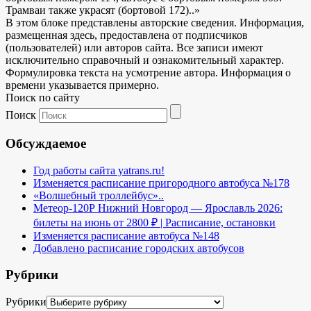
Трамваи также украсят (бортовой 172)..»
В этом блоке представлены авторские сведения. Информация,
размещенная здесь, предоставлена от подписчиков
(пользователей) или авторов сайта. Все записи имеют
исключительно справочный и ознакомительный характер.
Формулировка текста на усмотрение автора. Информация о
времени указывается примерно.
Поиск по сайту
Поиск
Обсуждаемое
Год работы сайта yatrans.ru!
Изменяется расписание пригородного автобуса №178
«Волшебный троллейбус»..
Метеор-120Р Нижний Новгород — Ярославль 2026:
билеты на июнь от 2800 ₽ | Расписание, остановки
Изменяется расписание автобуса №148
Добавлено расписание городских автобусов
Рубрики
Рубрики