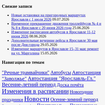
Свежие записи
Новые остановки на пригородных маршрутах
Ярославля с 1 июля 2026
09.07.2026
Временное прекращение движения троллейбусов № 4 и
№ 8 в Ярославле с 20 июня 2026 года
25.06.2026
Изменение расписания автобусов в Ярославле 11-12
июня 2026
08.06.2026
Дополнительные вечерние рейсы в Ярославле 30 мая
после Дня города
29.05.2026
Изменение маршрутов в Ярославле 15–31 мая: ремонт
на ул. Марголина
15.05.2026
Навигация по темам
Автостанция
"Речные трамвайчики"
Автобусы
"Заволжье"
Автостанция "Ярославль-Гл."
Весенне-летний период
Доска почёта
Изменения в расписании
Новогодние
Новости
Осенне-зимний период
праздники