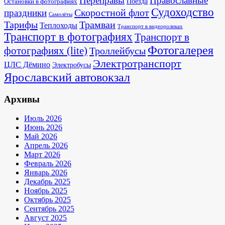
Переправы
Православные
Поезда
Остановки в фотографиях
Судоходство
Скоростной флот
праздники
Самолёты
Тарифы
Трамваи
Теплоходы
Транспорт в видеороликах
Транспорт в фотографиях
Транспорт в
Фотогалерея
фотографиях (lite)
Троллейбусы
Электротранспорт
ЦЛС Дёмино
Электробусы
Ярославский автовокзал
Архивы
Июль 2026
Июнь 2026
Май 2026
Апрель 2026
Март 2026
Февраль 2026
Январь 2026
Декабрь 2025
Ноябрь 2025
Октябрь 2025
Сентябрь 2025
Август 2025