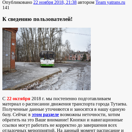
Опубликовано
22 ноября 2018, 21:38
автором
Team yatrans.ru
141
К сведению пользователей!
C
22 октября
2018 г. мы постепенно подготавливаем
материал о расписании движения транспорта города Тутаева.
Полученные данные уточняются и заносятся в нашу единую
базу. Сейчас в
этом разделе
возможны неточности, хотим
обратить на это Ваше внимание! Кнопки и навигационные
ссылки могут работать не корректно до завершения всех
отладочных мероприятий. На данный момент расписание и