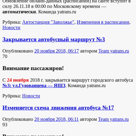
Обновление онлайн-данных (расписаний) на сайте вступит в
силу 26.11.18 в 00:00 по Московскому времени —
автоматически
. Команда yatrans.ru
Рубрика:
Автостанция "Заволжье"
,
Изменения в расписании
,
Новости
Закрывается автобусный маршрут №3
Опубликовано
20 ноября 2018, 06:17
автором
Team yatrans.ru
70
Внимание пассажиров!
С
24 ноября
2018 г. закрывается маршрут городского автобуса
№3: ул.Гудованцева — ЯШЗ
. Команда yatrans.ru
Рубрика:
Новости
Изменяется схема движения автобуса №17
Опубликовано
20 ноября 2018, 06:11
автором
Team yatrans.ru
93