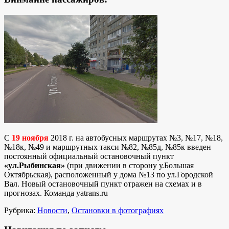
С
19 ноября
2018 г. на автобусных маршрутах №3, №17, №18,
№18к, №49 и маршрутных такси №82, №85д, №85к введен
постоянный официальный остановочный пункт
«ул.Рыбинская»
(при движении в сторону у.Большая
Октябрьская), расположенный у дома №13 по ул.Городской
Вал. Новый остановочный пункт отражен на схемах и в
прогнозах. Команда yatrans.ru
Рубрика:
Новости
,
Остановки в фотографиях