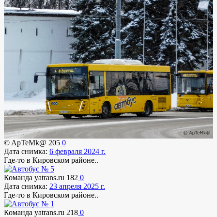
© ApTeMk@
205
0
Дата снимка:
6 февраля 2024 г.
Где-то в Кировском районе..
Команда yatrans.ru
182
0
Дата снимка:
23 апреля 2025 г.
Где-то в Кировском районе..
Команда yatrans.ru
218
0