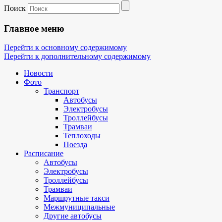
Поиск
Главное меню
Перейти к основному содержимому
Перейти к дополнительному содержимому
Новости
Фото
Транспорт
Автобусы
Электробусы
Троллейбусы
Трамваи
Теплоходы
Поезда
Расписание
Автобусы
Электробусы
Троллейбусы
Трамваи
Маршрутные такси
Межмуниципальные
Другие автобусы