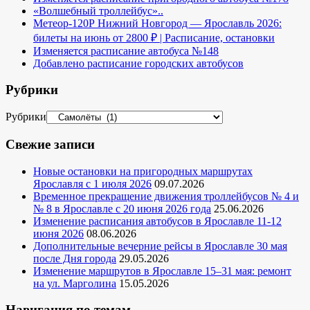
«Волшебный троллейбус»..
Метеор-120Р Нижний Новгород — Ярославль 2026:
билеты на июнь от 2800 ₽ | Расписание, остановки
Изменяется расписание автобуса №148
Добавлено расписание городских автобусов
Рубрики
Рубрики
Свежие записи
Новые остановки на пригородных маршрутах
Ярославля с 1 июля 2026
09.07.2026
Временное прекращение движения троллейбусов № 4 и
№ 8 в Ярославле с 20 июня 2026 года
25.06.2026
Изменение расписания автобусов в Ярославле 11-12
июня 2026
08.06.2026
Дополнительные вечерние рейсы в Ярославле 30 мая
после Дня города
29.05.2026
Изменение маршрутов в Ярославле 15–31 мая: ремонт
на ул. Марголина
15.05.2026
Навигация по темам