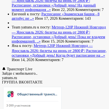
— Ярославль 2026: билеты на июнь от 2800 ₽ |
Расписание, остановки
«Добрый день! На данный
момент информация ..»
Июн 22, 2026
Комментариев: 7
Евгений к посту:
Расписание
«Знаменская башня - 8
автобус не ..»
Июн 17, 2026
Комментариев: 143
Team yatrans.ru к посту:
Метеор-120Р Нижний Новгород
— Ярославль 2026: билеты на июнь от 2800 ₽ |
Расписание, остановки
«Добрый день! Пока не владеем
информацией. ..»
Июн 15, 2026
Комментариев: 7
Яна к посту:
Метеор-120Р Нижний Новгород —
Ярославль 2026: билеты на июнь от 2800 ₽ | Расписание,
остановки
«Добрый день! Когда будет расписание на ..»
Июн 14, 2026
Комментариев: 7
🔔 Транспорт Live
Зайди с мобильного..
yatrans.ru
ГРУППА ВКОНТАКТЕ