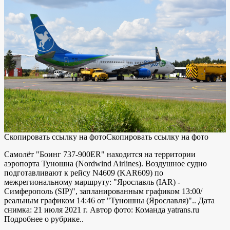
Скопировать ссылку на фото
Скопировать ссылку на фото
Самолёт "Боинг 737-900ER" находится на территории
аэропорта Туношна (Nordwind Airlines). Воздушное судно
подготавливают к рейсу N4609 (KAR609) по
межрегиональному маршруту: "Ярославль (IAR) -
Симферополь (SIP)", запланированным графиком 13:00/
реальным графиком 14:46 от "Туношны (Ярославля)".. Дата
снимка: 21 июля 2021 г. Автор фото: Команда yatrans.ru
Подробнее о рубрике..