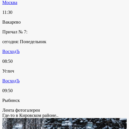
Москва
11:30
Вакарево
Причал № 7:
сегодня: Понедельник
ВосходЪ
08:50
Углич
ВосходЪ
09:50
Рыбинск
Лента фотогалереи
Где-то в Кировском районе..