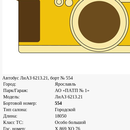
Автобус ЛиАЗ 6213.21, борт № 554
Город:
Ярославль
Парк/Гараж:
АО «ПАТП № 1»
Модель:
ЛиАЗ 6213.21
Бортовой номер:
554
Тип салона:
Городской
Длина:
18050
Класс ТС:
Особо большой
Гос. номер:
Х 869 ХО 76