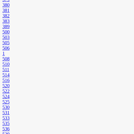
380
381
382
383
389
500
503
505
506
1
508
510
511
514
516
520
522
524
525
530
531
533
535
536