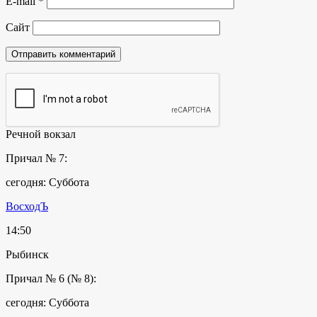
E-mail
*
Сайт
Речной вокзал
Причал № 7:
сегодня: Суббота
ВосходЪ
14:50
Рыбинск
Причал № 6 (№ 8):
сегодня: Суббота