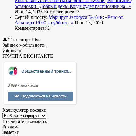
Ярославль 2026: билеты на июнь от 2800 ₽ | Расписание,
остановки
«Добрый день! Когда будет расписание на ..»
Июн 14, 2026
Комментариев: 7
Сергей к посту:
Маршрут автобуса №161к:
«Рейс от
Альтаира 19.00 в субботу ..»
Июн 13, 2026
Комментариев: 2
🔔 Транспорт Live
Зайди с мобильного..
yatrans.ru
ГРУППА ВКОНТАКТЕ
Калькулятор поездки
Посчитать стоимость
Реклама
Заметки