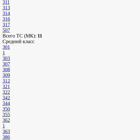
311
313
314
316
317
507
Всего ТС (МК):
11
Средний класс
301
1
303
307
308
309
312
321
322
342
344
350
355
362
1
363
386