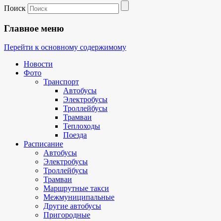
Поиск
Главное меню
Перейти к основному содержимому
Новости
Фото
Транспорт
Автобусы
Электробусы
Троллейбусы
Трамваи
Теплоходы
Поезда
Расписание
Автобусы
Электробусы
Троллейбусы
Трамваи
Маршрутные такси
Межмуниципальные
Другие автобусы
Пригородные