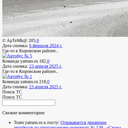
© ApTeMk@
205
0
Дата снимка:
6 февраля 2024 г.
Где-то в Кировском районе..
Команда yatrans.ru
182
0
Дата снимка:
23 апреля 2025 г.
Где-то в Кировском районе..
Команда yatrans.ru
218
0
Дата снимка:
23 апреля 2025 г.
Поиск ТС
Поиск ТС
Свежие комментарии
Team yatrans.ru к посту:
Открывается движение
автобусов по пригородному маршруту № 129..
«Снова