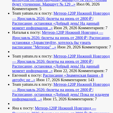
будет уточнение. Маршрут № 129 ..»
Июл 06, 2026
Комментариев: 5
Team yatrans.ru к посту:
Метеор-120Р Нижний Новгород
— Ярославль 2026: билеты на июнь от 2800 ₽ |
Расписание, остановки
«Добрый день! На данный
момент информация ..»
Июн 29, 2026
Комментариев: 7
Наталья к посту:
Метеор-120Р Нижний Новгород —
Ярославль 2026: билеты на июнь от 2800 ₽ | Расписание,
остановки
«Здравствуйте, хотелось бы узнать
расписание "Метеора" ..»
Июн 29, 2026
Комментариев: 7
Team yatrans.ru к посту:
Метеор-120Р Нижний Новгород
— Ярославль 2026: билеты на июнь от 2800 ₽ |
Расписание, остановки
«Добрый день! На данный
момент информация ..»
Июн 22, 2026
Комментариев: 7
Евгений к посту:
Расписание
«Знаменская башня - 8
автобус не ..»
Июн 17, 2026
Комментариев: 143
Team yatrans.ru к посту:
Метеор-120Р Нижний Новгород
— Ярославль 2026: билеты на июнь от 2800 ₽ |
Расписание, остановки
«Добрый день! Пока не владеем
информацией. ..»
Июн 15, 2026
Комментариев: 7
Яна к посту:
Метеор-120Р Нижний Новгород —