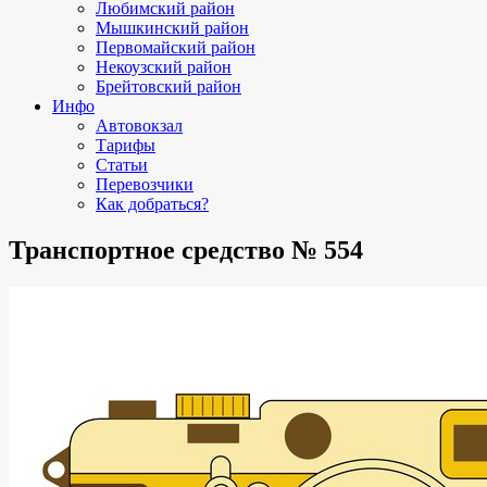
Любимский район
Мышкинский район
Первомайский район
Некоузский район
Брейтовский район
Инфо
Автовокзал
Тарифы
Статьи
Перевозчики
Как добраться?
Транспортное средство № 554