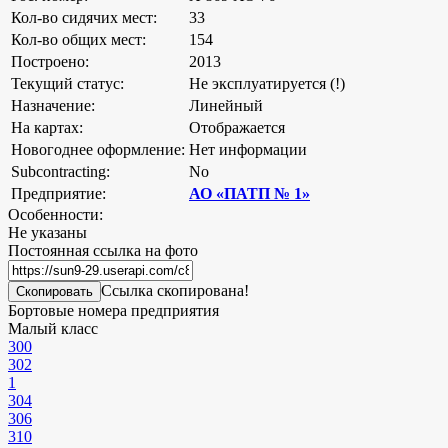
Кол-во сидячих мест:
33
Кол-во общих мест:
154
Построено:
2013
Текущий статус:
Не эксплуатируется (!)
Назначение:
Линейный
На картах:
Отображается
Новогоднее оформление:
Нет информации
Subcontracting:
No
Предприятие:
АО «ПАТП № 1»
Особенности:
Не указаны
Постоянная ссылка на фото
Ссылка скопирована!
Скопировать
Бортовые номера предприятия
Малый класс
300
302
1
304
306
310