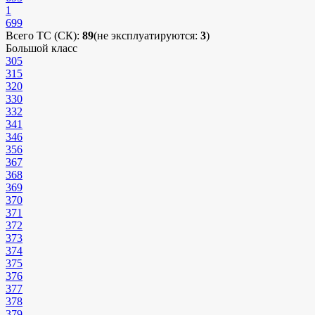
1
699
Всего ТС (СК):
89
(не эксплуатируются:
3
)
Большой класс
305
315
320
330
332
341
346
356
367
368
369
370
371
372
373
374
375
376
377
378
379