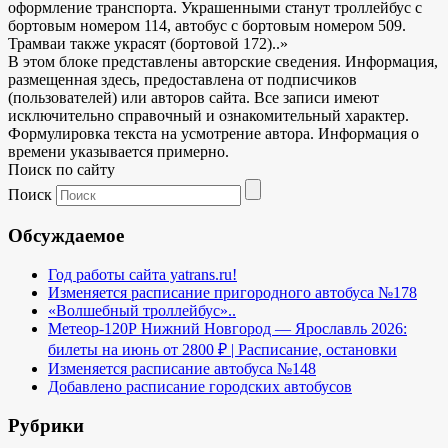
оформление транспорта. Украшенными станут троллейбус с
бортовым номером 114, автобус с бортовым номером 509.
Трамваи также украсят (бортовой 172)..»
В этом блоке представлены авторские сведения. Информация,
размещенная здесь, предоставлена от подписчиков
(пользователей) или авторов сайта. Все записи имеют
исключительно справочный и ознакомительный характер.
Формулировка текста на усмотрение автора. Информация о
времени указывается примерно.
Поиск по сайту
Поиск
Обсуждаемое
Год работы сайта yatrans.ru!
Изменяется расписание пригородного автобуса №178
«Волшебный троллейбус»..
Метеор-120Р Нижний Новгород — Ярославль 2026:
билеты на июнь от 2800 ₽ | Расписание, остановки
Изменяется расписание автобуса №148
Добавлено расписание городских автобусов
Рубрики