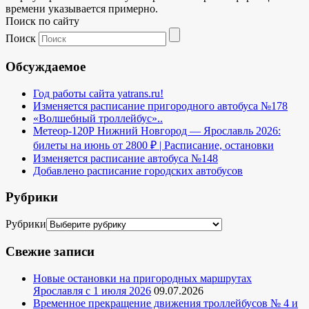
времени указывается примерно.
Поиск по сайту
Поиск
Обсуждаемое
Год работы сайта yatrans.ru!
Изменяется расписание пригородного автобуса №178
«Волшебный троллейбус»..
Метеор-120Р Нижний Новгород — Ярославль 2026:
билеты на июнь от 2800 ₽ | Расписание, остановки
Изменяется расписание автобуса №148
Добавлено расписание городских автобусов
Рубрики
Рубрики
Свежие записи
Новые остановки на пригородных маршрутах
Ярославля с 1 июля 2026
09.07.2026
Временное прекращение движения троллейбусов № 4 и