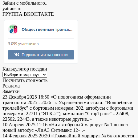
Зайди с мобильного..
yatrans.ru
ГРУППА ВКОНТАКТЕ
Калькулятор поездки
Посчитать стоимость
Реклама
Заметки
23 Декабря 2025 16:50
«О новогоднем оформлении
транспорта 2025 - 2026 гг. Украшенными стали: "Волшебный
троллейбус" с бортовым номерам: 202, автобусы с бортовыми
номерами: 22711 ("ЯТК-2"), компании "СтарТранс" - 22408,
22502, 22443, а также некоторые другие..»
10 Апреля 2025 11:16
«На автобусный маршрут № 1 вышел
новый автобус «ЛиАЗ Ситимакс 12»..»
14 Февраля 2025 20:20
«Трамвайный маршрут № 6к откроется