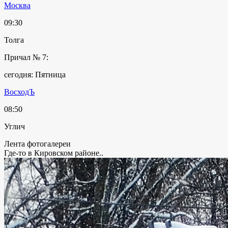
Москва
09:30
Толга
Причал № 7:
сегодня: Пятница
ВосходЪ
08:50
Углич
Лента фотогалереи
Где-то в Кировском районе..