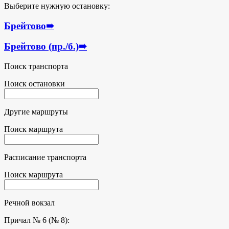
Выберите нужную остановку:
Брейтово
➠
Брейтово (пр./б.)
➠
Поиск транспорта
Поиск остановки
Другие маршруты
Поиск маршрута
Расписание транспорта
Поиск маршрута
Речной вокзал
Причал № 6 (№ 8):