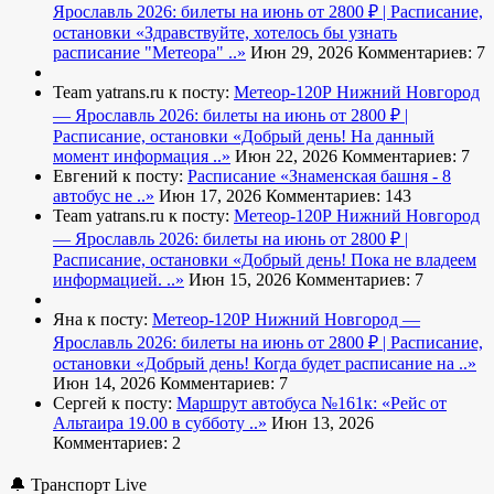
Ярославль 2026: билеты на июнь от 2800 ₽ | Расписание,
остановки
«Здравствуйте, хотелось бы узнать
расписание "Метеора" ..»
Июн 29, 2026
Комментариев: 7
Team yatrans.ru к посту:
Метеор-120Р Нижний Новгород
— Ярославль 2026: билеты на июнь от 2800 ₽ |
Расписание, остановки
«Добрый день! На данный
момент информация ..»
Июн 22, 2026
Комментариев: 7
Евгений к посту:
Расписание
«Знаменская башня - 8
автобус не ..»
Июн 17, 2026
Комментариев: 143
Team yatrans.ru к посту:
Метеор-120Р Нижний Новгород
— Ярославль 2026: билеты на июнь от 2800 ₽ |
Расписание, остановки
«Добрый день! Пока не владеем
информацией. ..»
Июн 15, 2026
Комментариев: 7
Яна к посту:
Метеор-120Р Нижний Новгород —
Ярославль 2026: билеты на июнь от 2800 ₽ | Расписание,
остановки
«Добрый день! Когда будет расписание на ..»
Июн 14, 2026
Комментариев: 7
Сергей к посту:
Маршрут автобуса №161к:
«Рейс от
Альтаира 19.00 в субботу ..»
Июн 13, 2026
Комментариев: 2
🔔 Транспорт Live