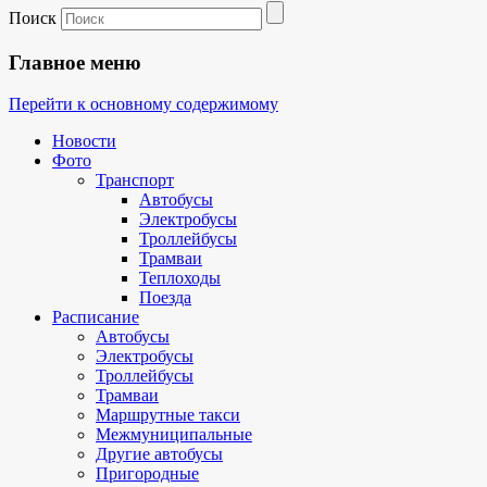
Поиск
Главное меню
Перейти к основному содержимому
Новости
Фото
Транспорт
Автобусы
Электробусы
Троллейбусы
Трамваи
Теплоходы
Поезда
Расписание
Автобусы
Электробусы
Троллейбусы
Трамваи
Маршрутные такси
Межмуниципальные
Другие автобусы
Пригородные