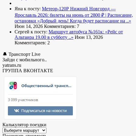
Яна к посту:
Метеор-120Р Нижний Новгород —
Ярославль 2026: билеты на июнь от 2800 ₽ | Расписание,
остановки
«Добрый день! Когда будет расписание на ..»
Июн 14, 2026
Комментариев: 7
Сергей к посту:
Маршрут автобуса №161к:
«Рейс от
Альтаира 19.00 в субботу ..»
Июн 13, 2026
Комментариев: 2
🔔 Транспорт Live
Зайди с мобильного..
yatrans.ru
ГРУППА ВКОНТАКТЕ
Калькулятор поездки
Посчитать стоимость