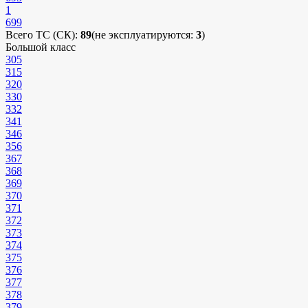
1
699
Всего ТС (СК):
89
(не эксплуатируются:
3
)
Большой класс
305
315
320
330
332
341
346
356
367
368
369
370
371
372
373
374
375
376
377
378
379