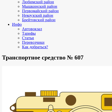
Любимский район
Мышкинский район
Первомайский район
Некоузский район
Брейтовский район
Инфо
Автовокзал
Тарифы
Статьи
Перевозчики
Как добраться?
Транспортное средство № 607