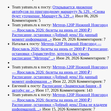
Team yatrans.ru к посту:
Открывается движение
автобусов по пригородному маршруту № 129..
«Снова
будет уточнение. Маршрут № 129 ..»
Июл 06, 2026
Комментариев: 5
Team yatrans.ru к посту:
Метеор-120Р Нижний Новгород
— Ярославль 2026: билеты на июнь от 2800 ₽ |
Расписание, остановки
«Добрый день! На данный
момент информация ..»
Июн 29, 2026
Комментариев: 7
Наталья к посту:
Метеор-120Р Нижний Новгород —
Ярославль 2026: билеты на июнь от 2800 ₽ | Расписание,
остановки
«Здравствуйте, хотелось бы узнать
расписание "Метеора" ..»
Июн 29, 2026
Комментариев: 7
Team yatrans.ru к посту:
Метеор-120Р Нижний Новгород
— Ярославль 2026: билеты на июнь от 2800 ₽ |
Расписание, остановки
«Добрый день! На данный
момент информация ..»
Июн 22, 2026
Комментариев: 7
Евгений к посту:
Расписание
«Знаменская башня - 8
автобус не ..»
Июн 17, 2026
Комментариев: 143
Team yatrans.ru к посту:
Метеор-120Р Нижний Новгород
— Ярославль 2026: билеты на июнь от 2800 ₽ |
Расписание, остановки
«Добрый день! Пока не владеем
информацией. ..»
Июн 15, 2026
Комментариев: 7