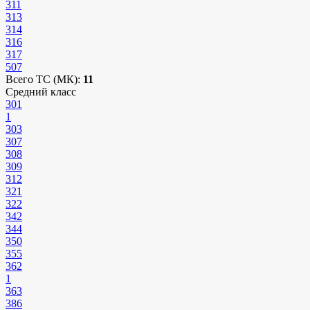
311
313
314
316
317
507
Всего ТС (МК):
11
Средний класс
301
1
303
307
308
309
312
321
322
342
344
350
355
362
1
363
386