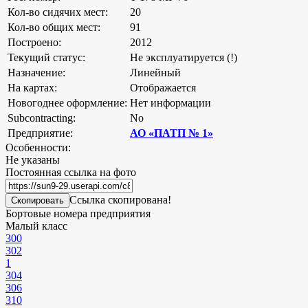
Кол-во сидячих мест:
20
Кол-во общих мест:
91
Построено:
2012
Текущий статус:
Не эксплуатируется (!)
Назначение:
Линейный
На картах:
Отображается
Новогоднее оформление:
Нет информации
Subcontracting:
No
Предприятие:
АО «ПАТП № 1»
Особенности:
Не указаны
Постоянная ссылка на фото
Ссылка скопирована!
Скопировать
Бортовые номера предприятия
Малый класс
300
302
1
304
306
310