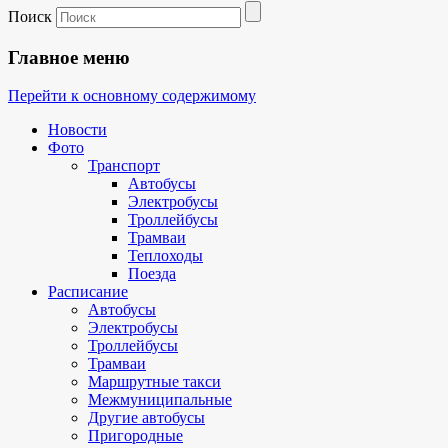
Поиск
Главное меню
Перейти к основному содержимому
Новости
Фото
Транспорт
Автобусы
Электробусы
Троллейбусы
Трамваи
Теплоходы
Поезда
Расписание
Автобусы
Электробусы
Троллейбусы
Трамваи
Маршрутные такси
Межмуниципальные
Другие автобусы
Пригородные