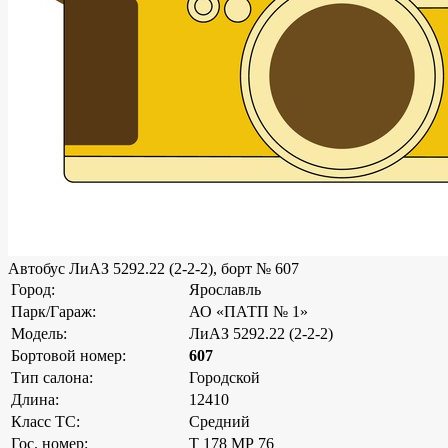
Автобус ЛиАЗ 5292.22 (2-2-2), борт № 607
Город:
Ярославль
Парк/Гараж:
АО «ПАТП № 1»
Модель:
ЛиАЗ 5292.22 (2-2-2)
Бортовой номер:
607
Тип салона:
Городской
Длина:
12410
Класс ТС:
Средний
Гос. номер:
Т 178 МР 76