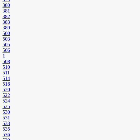
380
381
382
383
389
500
503
505
506
1
508
510
511
514
516
520
522
524
525
530
531
533
535
536