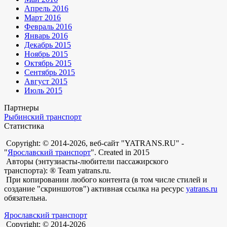
Апрель 2016
Март 2016
Февраль 2016
Январь 2016
Декабрь 2015
Ноябрь 2015
Октябрь 2015
Сентябрь 2015
Август 2015
Июль 2015
Партнеры
Рыбинский транспорт
Статистика
Copyright: © 2014-2026, веб-сайт "YATRANS.RU" -
"
Ярославский транспорт
". Created in 2015
Авторы (энтузиасты-любители пассажирского
транспорта): ® Team yatrans.ru.
При копировании любого контента (в том числе стилей и
создание "скриншотов") активная ссылка на ресурс
yatrans.ru
обязательна.
Ярославский транспорт
Copyright: © 2014-2026