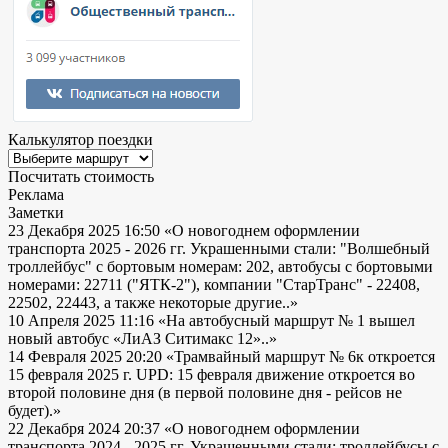
Калькулятор поездки
Посчитать стоимость
Реклама
Заметки
23 Декабря 2025 16:50
«О новогоднем оформлении
транспорта 2025 - 2026 гг. Украшенными стали: "Волшебный
троллейбус" с бортовым номерам: 202, автобусы с бортовыми
номерами: 22711 ("ЯТК-2"), компании "СтарТранс" - 22408,
22502, 22443, а также некоторые другие..»
10 Апреля 2025 11:16
«На автобусный маршрут № 1 вышел
новый автобус «ЛиАЗ Ситимакс 12»..»
14 Февраля 2025 20:20
«Трамвайный маршрут № 6к откроется
15 февраля 2025 г. UPD: 15 февраля движение откроется во
второй половине дня (в первой половине дня - рейсов не
будет).»
22 Декабря 2024 20:37
«О новогоднем оформлении
транспорта 2024 - 2025 гг. Украшенными стали: троллейбусы с