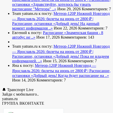
остановки
«Здравствуйте, хотелось бы узнать
расписание "Метеора" ..»
Июн 29, 2026
Комментариев: 7
Team yatrans.ru к посту:
Метеор-120Р Нижний Новгород
— Ярославль 2026: билеты на июнь от 2800 ₽ |
Расписание, остановки
«Добрый день! На данный
момент информация ..»
Июн 22, 2026
Комментариев: 7
Евгений к посту:
Расписание
«Знаменская башня - 8
автобус не ..»
Июн 17, 2026
Комментариев: 143
Team yatrans.ru к посту:
Метеор-120Р Нижний Новгород
— Ярославль 2026: билеты на июнь от 2800 ₽ |
Расписание, остановки
«Добрый день! Пока не владеем
информацией. ..»
Июн 15, 2026
Комментариев: 7
Яна к посту:
Метеор-120Р Нижний Новгород —
Ярославль 2026: билеты на июнь от 2800 ₽ | Расписание,
остановки
«Добрый день! Когда будет расписание на ..»
Июн 14, 2026
Комментариев: 7
🔔 Транспорт Live
Зайди с мобильного..
yatrans.ru
ГРУППА ВКОНТАКТЕ