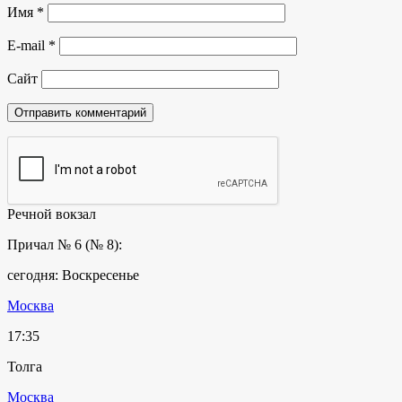
Имя
*
E-mail
*
Сайт
Речной вокзал
Причал № 6 (№ 8):
сегодня: Воскресенье
Москва
17:35
Толга
Москва