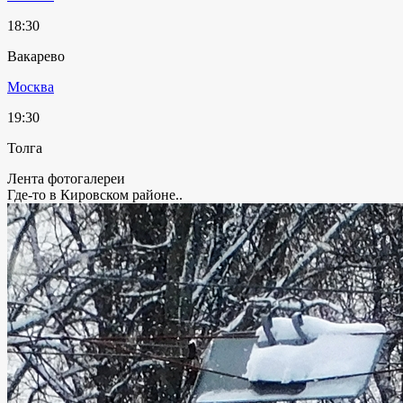
18:30
Вакарево
Москва
19:30
Толга
Лента фотогалереи
Где-то в Кировском районе..