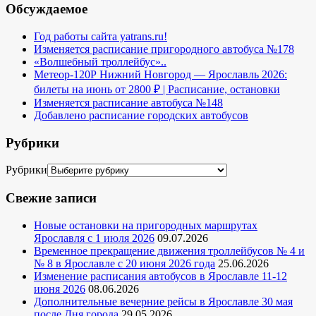
Обсуждаемое
Год работы сайта yatrans.ru!
Изменяется расписание пригородного автобуса №178
«Волшебный троллейбус»..
Метеор-120Р Нижний Новгород — Ярославль 2026:
билеты на июнь от 2800 ₽ | Расписание, остановки
Изменяется расписание автобуса №148
Добавлено расписание городских автобусов
Рубрики
Рубрики
Свежие записи
Новые остановки на пригородных маршрутах
Ярославля с 1 июля 2026
09.07.2026
Временное прекращение движения троллейбусов № 4 и
№ 8 в Ярославле с 20 июня 2026 года
25.06.2026
Изменение расписания автобусов в Ярославле 11-12
июня 2026
08.06.2026
Дополнительные вечерние рейсы в Ярославле 30 мая
после Дня города
29.05.2026