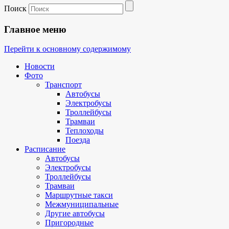
Поиск
Главное меню
Перейти к основному содержимому
Новости
Фото
Транспорт
Автобусы
Электробусы
Троллейбусы
Трамваи
Теплоходы
Поезда
Расписание
Автобусы
Электробусы
Троллейбусы
Трамваи
Маршрутные такси
Межмуниципальные
Другие автобусы
Пригородные