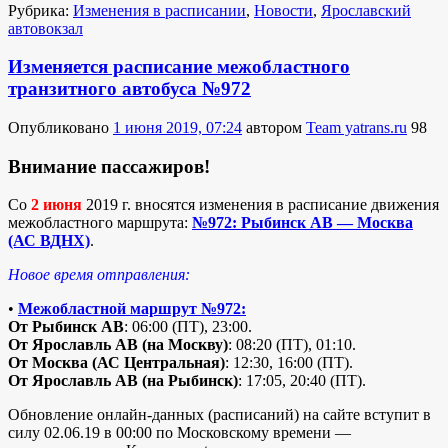
Рубрика:
Изменения в расписании
,
Новости
,
Ярославский
автовокзал
Изменяется расписание межобластного
транзитного автобуса №972
Опубликовано
1 июня 2019, 07:24
автором
Team yatrans.ru
98
Внимание пассажиров!
Cо
2 июня
2019 г. вносятся изменения в расписание движения
межобластного маршрута:
№972: Рыбинск АВ — Москва
(АС ВДНХ)
.
Новое время отправления:
•
Межобластной маршрут №972:
От Рыбинск АВ
: 06:00 (ПТ), 23:00.
От Ярославль АВ (на Москву)
: 08:20 (ПТ), 01:10.
От Москва (АС Центральная)
: 12:30, 16:00 (ПТ).
От Ярославль АВ (на Рыбинск)
: 17:05, 20:40 (ПТ).
Обновление онлайн-данных (расписаний) на сайте вступит в
силу 02.06.19 в 00:00 по Московскому времени —