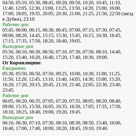
04:50, 05:10, 05:30, 08:45, 09:20, 09:50, 10:20, 10:45, 11:10,
11:40, 12:05, 12:30, 13:00, 13:25, 13:50, 14:20, 15:00, 16:00,
17:00, 18:05, 19:35, 20:05, 20:30, 21:00, 21:25, 21:50, 22:50 (заезд
в Дубки), 23:10.
Рабочие дни
05:45, 06:00, 06:15, 06:30, 06:45, 07:00, 07:15, 07:30, 07:45,
08:00, 08:20, 14:45, 15:15, 15:30, 15:45, 16:15, 16:30, 16:45,
17:15, 17:35, 17:50, 18:20, 18:40, 19:05.
Выходные дни
05:50, 06:10, 06:30, 06:50, 07:10, 07:30, 07:50, 08:10, 14:40,
15:20, 15:40, 16:20, 16:40, 17:20, 17:40, 18:30, 19:00.
От Кормилицино
:
Ежедневно
05:30, 05:50, 06:50, 07:50, 09:25, 10:00, 10:30, 11:00, 11:25,
11:50, 12:20, 12:45, 13:10, 13:40, 14:05, 14:30, 15:00, 15:20,
16:20, 17:20, 20:15, 20:45, 21:10, 21:40, 22:05, 22:30, 23:40,
23:45.
Рабочие дни
06:05, 06:20, 06:35, 07:05, 07:20, 07:35, 08:05, 08:20, 08:40,
09:00, 15:35, 15:50, 16:05, 16:35, 16:50, 17:05, 17:35, 17:50,
18:10, 18:25, 18:40, 19:00, 19:20, 19:45.
Выходные дни
06:10, 06:30, 07:10, 07:30, 08:10, 08:30, 08:50, 15:40, 16:00,
16:40, 17:00, 17:40, 18:00, 18:20, 18:45, 19:10, 19:40.