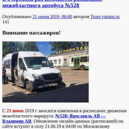
межобластного автобуса №528
Опубликовано
21 июня 2019, 06:40
автором
Team yatrans.ru
141
Внимание пассажиров!
C
21 июня
2019 г. вносятся изменения в расписание движения
межобластного маршрута:
№528: Ярославль АВ —
Владимир АВ
. Обновление онлайн-данных (расписаний) на
сайте вступит в силу 21.06.19 в 04:00 по Московскому