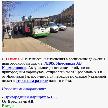
C
11 июня
2019 г. внесены изменения в расписание движения
пригородного маршрута:
№105: Ярославль АВ —
Кормилицино
. Актуальное расписание автобусов по
пригородным маршрутам, отправлением от Ярославль АВ и
от Ярославль-Гл. доступно при переходе по ссылке (указанной
ниже) в
отдельном разделе
нашего сайта.
Новое время отправления:
•
Пригородный маршрут №105:
От Ярославль АВ
:
Ежедневно