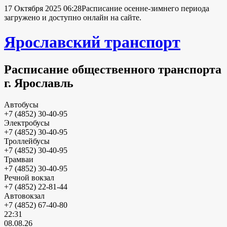
17 Октября 2025 06:28
Расписание осенне-зимнего периода
загружено и доступно онлайн на сайте.
Ярославский транспорт
Расписание общественного транспорта
г. Ярославль
Автобусы
+7 (4852) 30-40-95
Электробусы
+7 (4852) 30-40-95
Троллейбусы
+7 (4852) 30-40-95
Трамваи
+7 (4852) 30-40-95
Речной вокзал
+7 (4852) 22-81-44
Автовокзал
+7 (4852) 67-40-80
22:31
08.08.26