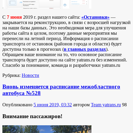
С
7 июня
2019 г. раздел нашего сайта:
«Остановки»
—
закрывается на реконструкцию, в связи с возросшей нагрузкой
на наши базы данных. Это необходимая мера для улучшения
работы сайта в целом, поэтому данные мероприятия мы
перенесли на летний период. Информация о расписании
транспорта от остановок (районов города и области) будет
доступна только в прогнозах (
в главных разделах
).
Обращаем ваше внимание на то, что основное расписание
транспорта будет доступно на сайте yatrans.ru без изменений.
Спасибо за понимание, команда и разработчики yatrans.ru
Рубрика:
Новости
Вновь изменяется расписание межобластного
автобуса №528
Опубликовано
5 июня 2019, 03:32
автором
Team yatrans.ru
98
Внимание пассажиров!