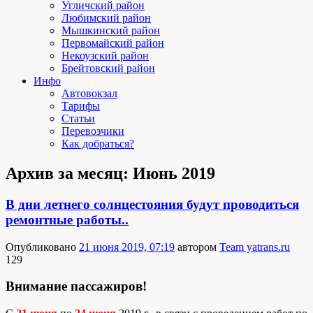
Угличский район
Любимский район
Мышкинский район
Первомайский район
Некоузский район
Брейтовский район
Инфо
Автовокзал
Тарифы
Статьи
Перевозчики
Как добраться?
Архив за месяц:
Июнь 2019
В дни летнего солнцестояния будут проводиться
ремонтные работы..
Опубликовано
21 июня 2019, 07:19
автором
Team yatrans.ru
129
Внимание пассажиров!