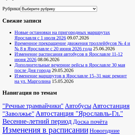
Рубрики
Свежие записи
Новые остановки на пригородных маршрутах
Ярославля с 1 июля 2026
09.07.2026
Временное прекращение движения троллейбусов № 4 и
№ 8 в Ярославле с 20 июня 2026 года
25.06.2026
Изменение расписания автобусов в Ярославле 11-12
июня 2026
08.06.2026
Дополнительные вечерние рейсы в Ярославле 30 мая
после Дня города
29.05.2026
Изменение маршрутов в Ярославле 15–31 мая: ремонт
на ул. Марголина
15.05.2026
Навигация по темам
Автостанция
"Речные трамвайчики"
Автобусы
"Заволжье"
Автостанция "Ярославль-Гл."
Весенне-летний период
Доска почёта
Изменения в расписании
Новогодние