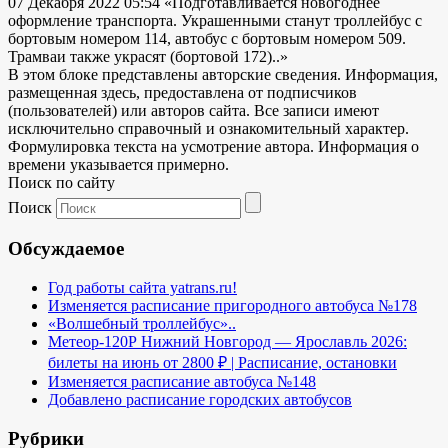
07 Декабря 2022 05:54
«Подготавливается новогоднее
оформление транспорта. Украшенными станут троллейбус с
бортовым номером 114, автобус с бортовым номером 509.
Трамваи также украсят (бортовой 172)..»
В этом блоке представлены авторские сведения. Информация,
размещенная здесь, предоставлена от подписчиков
(пользователей) или авторов сайта. Все записи имеют
исключительно справочный и ознакомительный характер.
Формулировка текста на усмотрение автора. Информация о
времени указывается примерно.
Поиск по сайту
Поиск
Обсуждаемое
Год работы сайта yatrans.ru!
Изменяется расписание пригородного автобуса №178
«Волшебный троллейбус»..
Метеор-120Р Нижний Новгород — Ярославль 2026:
билеты на июнь от 2800 ₽ | Расписание, остановки
Изменяется расписание автобуса №148
Добавлено расписание городских автобусов
Рубрики