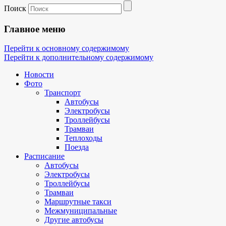
Поиск
Главное меню
Перейти к основному содержимому
Перейти к дополнительному содержимому
Новости
Фото
Транспорт
Автобусы
Электробусы
Троллейбусы
Трамваи
Теплоходы
Поезда
Расписание
Автобусы
Электробусы
Троллейбусы
Трамваи
Маршрутные такси
Межмуниципальные
Другие автобусы