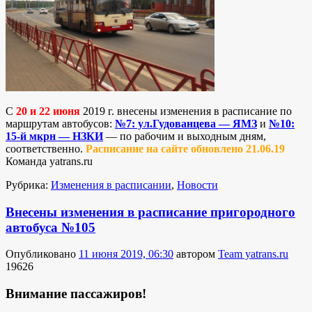
С
20 и 22 июня
2019 г. внесены изменения в расписание по
маршрутам автобусов:
№7: ул.Гудованцева — ЯМЗ
и
№10:
15-й мкрн — НЗКИ
— по рабочим и выходным дням,
соответственно.
Расписание на сайте обновлено 21.06.19
Команда yatrans.ru
Рубрика:
Изменения в расписании
,
Новости
Внесены изменения в расписание пригородного
автобуса №105
Опубликовано
11 июня 2019, 06:30
автором
Team yatrans.ru
19626
Внимание пассажиров!