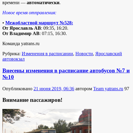
времени —
автоматически
.
Новое время отправления:
•
Межобластной маршрут №528:
От Ярославль АВ
: 09:35, 16:20.
От Владимир АВ
: 07:15, 16:30.
Команда yatrans.ru
Рубрика:
Изменения в расписании
,
Новости
,
Ярославский
автовокзал
Внесены изменения в расписание автобусов №7 и
№10
Опубликовано
21 июня 2019, 06:36
автором
Team yatrans.ru
97
Внимание пассажиров!