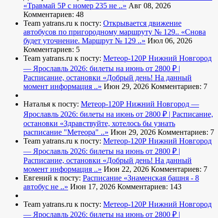
«Травмай 5Р с номер 235 не ..»
Авг 08, 2026
Комментариев: 48
Team yatrans.ru к посту:
Открывается движение
автобусов по пригородному маршруту № 129..
«Снова
будет уточнение. Маршрут № 129 ..»
Июл 06, 2026
Комментариев: 5
Team yatrans.ru к посту:
Метеор-120Р Нижний Новгород
— Ярославль 2026: билеты на июнь от 2800 ₽ |
Расписание, остановки
«Добрый день! На данный
момент информация ..»
Июн 29, 2026
Комментариев: 7
Наталья к посту:
Метеор-120Р Нижний Новгород —
Ярославль 2026: билеты на июнь от 2800 ₽ | Расписание,
остановки
«Здравствуйте, хотелось бы узнать
расписание "Метеора" ..»
Июн 29, 2026
Комментариев: 7
Team yatrans.ru к посту:
Метеор-120Р Нижний Новгород
— Ярославль 2026: билеты на июнь от 2800 ₽ |
Расписание, остановки
«Добрый день! На данный
момент информация ..»
Июн 22, 2026
Комментариев: 7
Евгений к посту:
Расписание
«Знаменская башня - 8
автобус не ..»
Июн 17, 2026
Комментариев: 143
Team yatrans.ru к посту:
Метеор-120Р Нижний Новгород
— Ярославль 2026: билеты на июнь от 2800 ₽ |