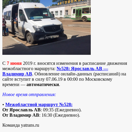
C
7 июня
2019 г. вносятся изменения в расписание движения
межобластного маршрута:
№528: Ярославль АВ —
Владимир АВ
. Обновление онлайн-данных (расписаний) на
сайте вступит в силу 07.06.19 в 00:00 по Московскому
времени —
автоматически
.
Новое время отправления:
•
Межобластной маршрут №528:
От Ярославль АВ
: 09:35 (Ежедневно).
От Владимир АВ
: 16:30 (Ежедневно).
Команда yatrans.ru