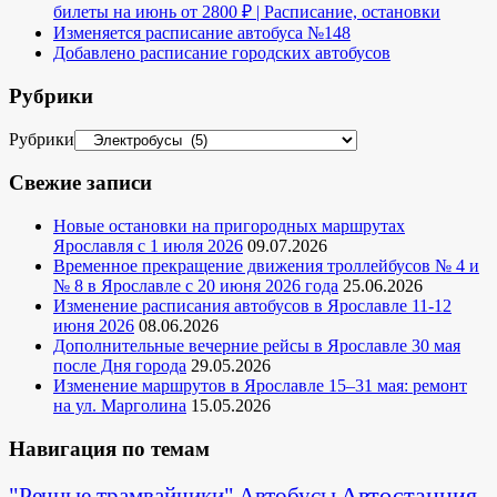
билеты на июнь от 2800 ₽ | Расписание, остановки
Изменяется расписание автобуса №148
Добавлено расписание городских автобусов
Рубрики
Рубрики
Свежие записи
Новые остановки на пригородных маршрутах
Ярославля с 1 июля 2026
09.07.2026
Временное прекращение движения троллейбусов № 4 и
№ 8 в Ярославле с 20 июня 2026 года
25.06.2026
Изменение расписания автобусов в Ярославле 11-12
июня 2026
08.06.2026
Дополнительные вечерние рейсы в Ярославле 30 мая
после Дня города
29.05.2026
Изменение маршрутов в Ярославле 15–31 мая: ремонт
на ул. Марголина
15.05.2026
Навигация по темам
Автостанция
"Речные трамвайчики"
Автобусы