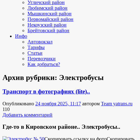
Угличский район
Любимский район
Мышкинский район
Первомайский район
Некоузский район
Брейтовский район
Инфо
Автовокзал
Тарифы
Статьи
Перевозчики
Как добраться?
Архив рубрики:
Электробусы
Транспорт в фотографиях (lite)..
Опубликовано
24 ноября 2025, 11:17
автором
Team yatrans.ru
110
Добавить комментарий
Где-то в Кировском районе.. Электробусы..
Скопировать ссылку на фото
Скопировать