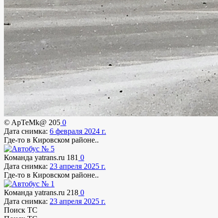
© ApTeMk@
205
0
Дата снимка:
6 февраля 2024 г.
Где-то в Кировском районе..
Команда yatrans.ru
181
0
Дата снимка:
23 апреля 2025 г.
Где-то в Кировском районе..
Команда yatrans.ru
218
0
Дата снимка:
23 апреля 2025 г.
Поиск ТС