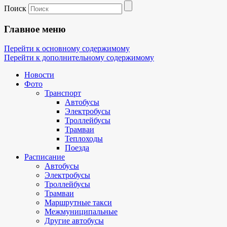
Поиск
Главное меню
Перейти к основному содержимому
Перейти к дополнительному содержимому
Новости
Фото
Транспорт
Автобусы
Электробусы
Троллейбусы
Трамваи
Теплоходы
Поезда
Расписание
Автобусы
Электробусы
Троллейбусы
Трамваи
Маршрутные такси
Межмуниципальные
Другие автобусы