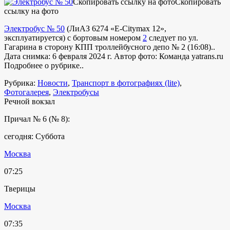
Скопировать ссылку на фото
Скопировать
ссылку на фото
Электробус № 50
(
ЛиАЗ 6274 «E-Citymax 12»
,
эксплуатируется
) с бортовым номером
2
следует по ул.
Гагарина в сторону КПП троллейбусного депо № 2 (16:08)..
Дата снимка: 6 февраля 2024 г. Автор фото: Команда yatrans.ru
Подробнее о рубрике..
Рубрика:
Новости
,
Транспорт в фотографиях (lite)
,
Фотогалерея
,
Электробусы
Речной вокзал
Причал № 6 (№ 8):
сегодня: Суббота
Москва
07:25
Тверицы
Москва
07:35