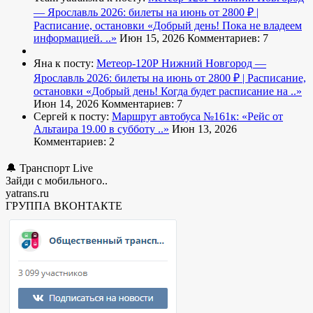
— Ярославль 2026: билеты на июнь от 2800 ₽ |
Расписание, остановки
«Добрый день! Пока не владеем
информацией. ..»
Июн 15, 2026
Комментариев: 7
Яна к посту:
Метеор-120Р Нижний Новгород —
Ярославль 2026: билеты на июнь от 2800 ₽ | Расписание,
остановки
«Добрый день! Когда будет расписание на ..»
Июн 14, 2026
Комментариев: 7
Сергей к посту:
Маршрут автобуса №161к:
«Рейс от
Альтаира 19.00 в субботу ..»
Июн 13, 2026
Комментариев: 2
🔔 Транспорт Live
Зайди с мобильного..
yatrans.ru
ГРУППА ВКОНТАКТЕ