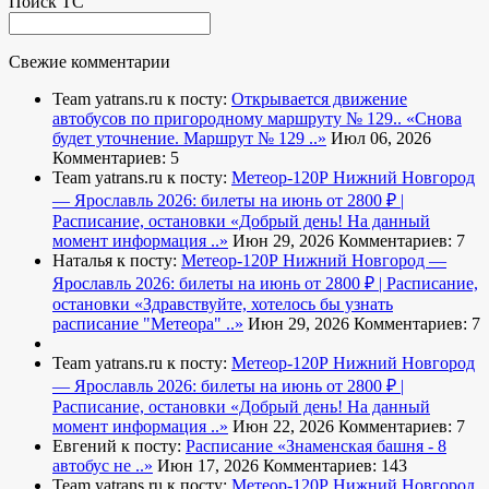
Поиск ТС
Свежие комментарии
Team yatrans.ru к посту:
Открывается движение
автобусов по пригородному маршруту № 129..
«Снова
будет уточнение. Маршрут № 129 ..»
Июл 06, 2026
Комментариев: 5
Team yatrans.ru к посту:
Метеор-120Р Нижний Новгород
— Ярославль 2026: билеты на июнь от 2800 ₽ |
Расписание, остановки
«Добрый день! На данный
момент информация ..»
Июн 29, 2026
Комментариев: 7
Наталья к посту:
Метеор-120Р Нижний Новгород —
Ярославль 2026: билеты на июнь от 2800 ₽ | Расписание,
остановки
«Здравствуйте, хотелось бы узнать
расписание "Метеора" ..»
Июн 29, 2026
Комментариев: 7
Team yatrans.ru к посту:
Метеор-120Р Нижний Новгород
— Ярославль 2026: билеты на июнь от 2800 ₽ |
Расписание, остановки
«Добрый день! На данный
момент информация ..»
Июн 22, 2026
Комментариев: 7
Евгений к посту:
Расписание
«Знаменская башня - 8
автобус не ..»
Июн 17, 2026
Комментариев: 143
Team yatrans.ru к посту:
Метеор-120Р Нижний Новгород