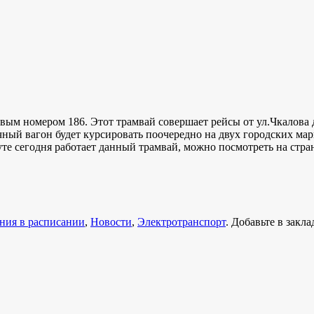
овым номером 186. Этот трамвай совершает рейсы от ул.Чкалова
ный вагон будет курсировать поочередно на двух городских мар
уте сегодня работает данный трамвай, можно посмотреть на стра
ния в расписании
,
Новости
,
Электротранспорт
. Добавьте в закл