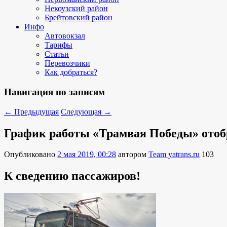
Некоузский район
Брейтовский район
Инфо
Автовокзал
Тарифы
Статьи
Перевозчики
Как добраться?
Навигация по записям
←
Предыдущая
Следующая
→
График работы «Трамвая Победы» отоб
Опубликовано
2 мая 2019, 00:28
автором
Team yatrans.ru
103
К сведению пассажиров!