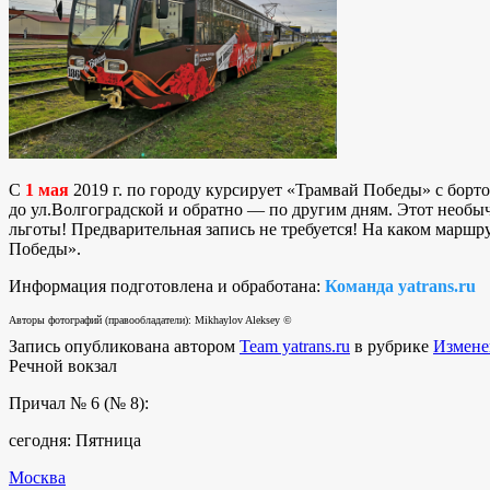
С
1 мая
2019 г. по городу курсирует «Трамвай Победы» с борт
до ул.Волгоградской и обратно — по другим дням. Этот необыч
льготы! Предварительная запись не требуется! На каком маршр
Победы».
Информация подготовлена и обработана:
Команда yatrans.ru
Авторы фотографий (правообладатели): Mikhaylov Aleksey ©
Запись опубликована автором
Team yatrans.ru
в рубрике
Измене
Речной вокзал
Причал № 6 (№ 8):
сегодня: Пятница
Москва