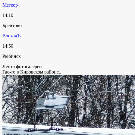
Метеор
14:10
Брейтово
ВосходЪ
14:50
Рыбинск
Лента фотогалереи
Где-то в Кировском районе..