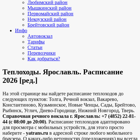
Любимский район
Мышкинский район
Первомайский район
Некоузский район
Брейтовский район
Инфо
Автовокзал
Тарифы
Статьи
Перевозчики
Как добраться?
Теплоходы. Ярославль. Расписание
2026 [ред.]
На этой странице вы найдете расписание теплоходов до
следующих пунктов: Толга, Речной вокзал, Вакарево,
Константиново, Кузьминское, Новые Ченцы, Сады, Брейтово,
Рыбинск, Углич, Диево-Городище, Нижний Новгород, Тверь.
Справочная речного вокзала г. Ярославль: +7 (4852) 22-81-
44 (с 08:00 до 20:00)
. Расписание теплоходов адаптировано
для просмотра с мобильных устройств, для этого просто
наберите -
yatrans.ru
в адресной строке любого мобильного
браузера. О каких-либо неточностях (предложениях) вы всегда