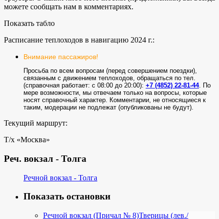
можете сообщать нам в комментариях.
Показать табло
Расписание теплоходов в навигацию 2024 г.:
Внимание пассажиров!
Просьба по всем вопросам (перед совершением поездки),
связанным с движением теплоходов, обращаться по тел.
(справочная работает: с 08:00 до 20:00):
+7 (4852) 22-81-44
. По
мере возможности, мы отвечаем только на вопросы, которые
носят справочный характер. Комментарии, не относящиеся к
таким, модерации не подлежат (опубликованы не будут).
Текущий маршрут:
Т/х «Москва»
Реч. вокзал - Толга
Речной вокзал - Толга
Показать остановки
Речной вокзал (Причал № 8)
Тверицы (лев./