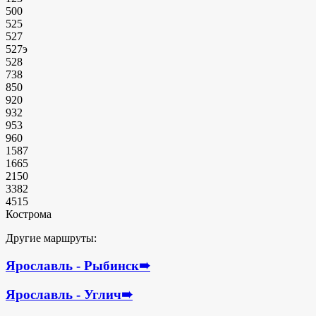
500
525
527
527э
528
738
850
920
932
953
960
1587
1665
2150
3382
4515
Кострома
Другие маршруты:
Ярославль - Рыбинск
➠
Ярославль - Углич
➠