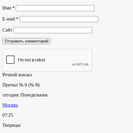
Имя
*
E-mail
*
Сайт
Речной вокзал
Причал № 6 (№ 8):
сегодня: Понедельник
Москва
07:25
Тверицы