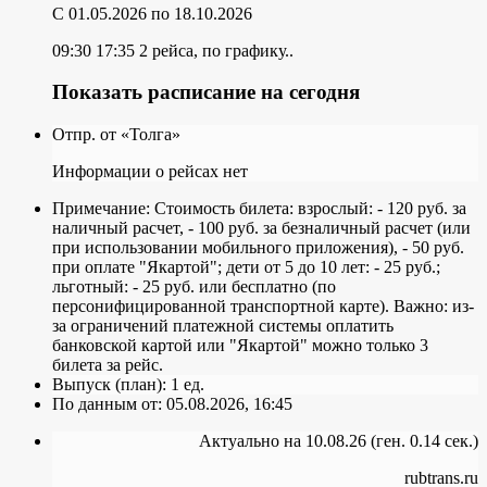
C 01.05.2026
по 18.10.2026
09:30
17:35
2 рейса, по графику..
Показать расписание на сегодня
Отпр. от «Толга»
Информации о рейсах нет
Примечание:
Стоимость билета: взрослый: - 120 руб. за
наличный расчет, - 100 руб. за безналичный расчет (или
при использовании мобильного приложения), - 50 руб.
при оплате "Якартой"; дети от 5 до 10 лет: - 25 руб.;
льготный: - 25 руб. или бесплатно (по
персонифицированной транспортной карте). Важно: из-
за ограничений платежной системы оплатить
банковской картой или "Якартой" можно только 3
билета за рейс.
Выпуск (план):
1 ед.
По данным от:
05.08.2026, 16:45
Актуально на 10.08.26 (ген. 0.14 сек.)
rubtrans.ru