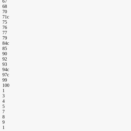
67
68
70
71с
75
76
77
79
84с
85
90
92
93
94с
97с
99
100
1
3
4
5
7
8
9
1