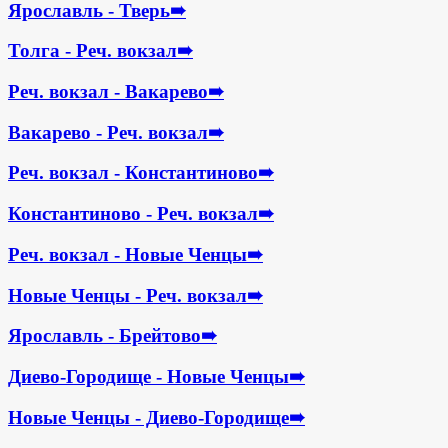
Ярославль - Тверь
➠
Толга - Реч. вокзал
➠
Реч. вокзал - Вакарево
➠
Вакарево - Реч. вокзал
➠
Реч. вокзал - Константиново
➠
Константиново - Реч. вокзал
➠
Реч. вокзал - Новые Ченцы
➠
Новые Ченцы - Реч. вокзал
➠
Ярославль - Брейтово
➠
Диево-Городище - Новые Ченцы
➠
Новые Ченцы - Диево-Городище
➠