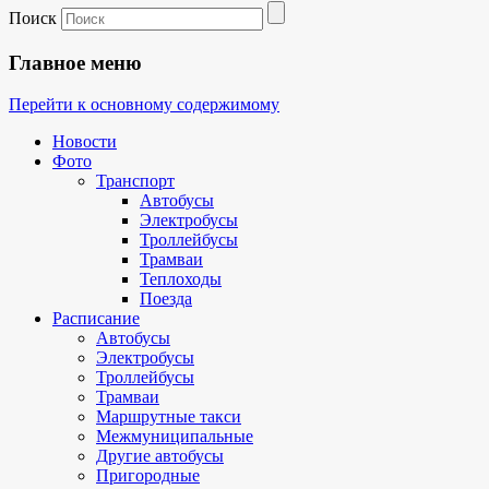
Поиск
Главное меню
Перейти к основному содержимому
Новости
Фото
Транспорт
Автобусы
Электробусы
Троллейбусы
Трамваи
Теплоходы
Поезда
Расписание
Автобусы
Электробусы
Троллейбусы
Трамваи
Маршрутные такси
Межмуниципальные
Другие автобусы
Пригородные