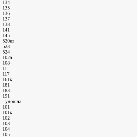
134
135
136
137
138
141
145
520кэ
523
524
102а
108
111
117
161к
181
183
191
Туношна
101
101к
102
103
104
105