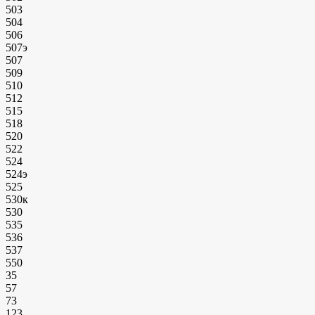
503
504
506
507э
507
509
510
512
515
518
520
522
524
524э
525
530к
530
535
536
537
550
35
57
73
123