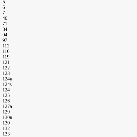
5
6
7
40
71
84
94
97
112
116
119
121
122
123
124к
124з
124
125
126
127а
129
130в
130
132
133