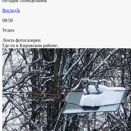
сегодня: Понедельник
ВосходЪ
08:50
Углич
Лента фотогалереи
Где-то в Кировском районе..