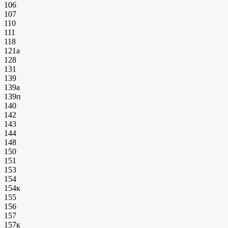
106
107
110
111
118
121а
128
131
139
139а
139п
140
142
143
144
148
150
151
153
154
154к
155
156
157
157к