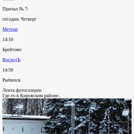
Причал № 7:
сегодня: Четверг
Метеор
14:10
Брейтово
ВосходЪ
14:50
Рыбинск
Лента фотогалереи
Где-то в Кировском районе..