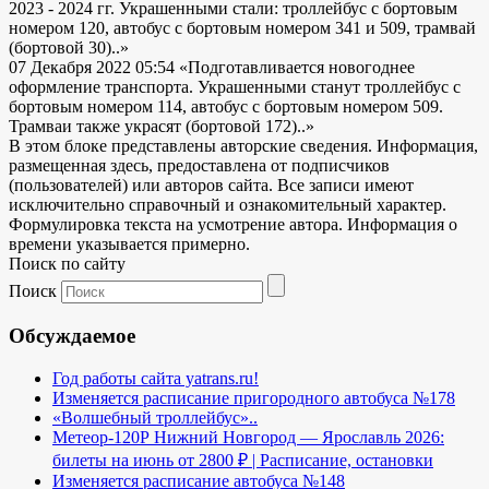
2023 - 2024 гг. Украшенными стали: троллейбус с бортовым
номером 120, автобус с бортовым номером 341 и 509, трамвай
(бортовой 30)..»
07 Декабря 2022 05:54
«Подготавливается новогоднее
оформление транспорта. Украшенными станут троллейбус с
бортовым номером 114, автобус с бортовым номером 509.
Трамваи также украсят (бортовой 172)..»
В этом блоке представлены авторские сведения. Информация,
размещенная здесь, предоставлена от подписчиков
(пользователей) или авторов сайта. Все записи имеют
исключительно справочный и ознакомительный характер.
Формулировка текста на усмотрение автора. Информация о
времени указывается примерно.
Поиск по сайту
Поиск
Обсуждаемое
Год работы сайта yatrans.ru!
Изменяется расписание пригородного автобуса №178
«Волшебный троллейбус»..
Метеор-120Р Нижний Новгород — Ярославль 2026:
билеты на июнь от 2800 ₽ | Расписание, остановки
Изменяется расписание автобуса №148