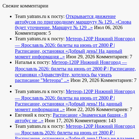
Свежие комментарии
Team yatrans.ru к посту:
Открывается движение
автобусов по пригородному маршруту № 129..
«Снова
будет уточнение. Маршрут № 129 ..»
Июл 06, 2026
Комментариев: 5
Team yatrans.ru к посту:
Метеор-120Р Нижний Новгород
— Ярославль 2026: билеты на июнь от 2800 ₽ |
Расписание, остановки
«Добрый день! На данный
момент информация ..»
Июн 29, 2026
Комментариев: 7
Наталья к посту:
Метеор-120Р Нижний Новгород —
Ярославль 2026: билеты на июнь от 2800 ₽ | Расписание,
остановки
«Здравствуйте, хотелось бы узнать
расписание "Метеора" ..»
Июн 29, 2026
Комментариев: 7
Team yatrans.ru к посту:
Метеор-120Р Нижний Новгород
— Ярославль 2026: билеты на июнь от 2800 ₽ |
Расписание, остановки
«Добрый день! На данный
момент информация ..»
Июн 22, 2026
Комментариев: 7
Евгений к посту:
Расписание
«Знаменская башня - 8
автобус не ..»
Июн 17, 2026
Комментариев: 143
Team yatrans.ru к посту:
Метеор-120Р Нижний Новгород
— Ярославль 2026: билеты на июнь от 2800 ₽ |
Расписание, остановки
«Добрый день! Пока не владеем