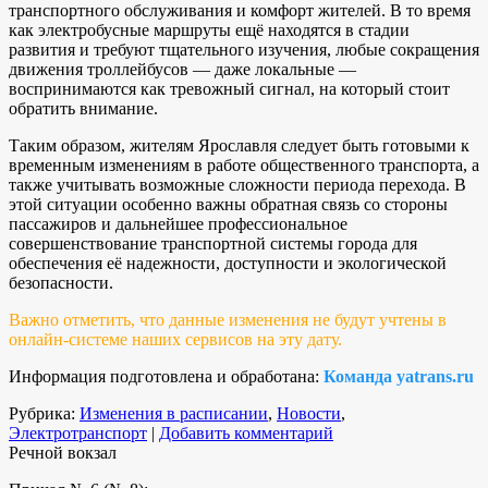
транспортного обслуживания и комфорт жителей. В то время
как электробусные маршруты ещё находятся в стадии
развития и требуют тщательного изучения, любые сокращения
движения троллейбусов — даже локальные —
воспринимаются как тревожный сигнал, на который стоит
обратить внимание.
Таким образом, жителям Ярославля следует быть готовыми к
временным изменениям в работе общественного транспорта, а
также учитывать возможные сложности периода перехода. В
этой ситуации особенно важны обратная связь со стороны
пассажиров и дальнейшее профессиональное
совершенствование транспортной системы города для
обеспечения её надежности, доступности и экологической
безопасности.
Важно отметить, что данные изменения не будут учтены в
онлайн-системе наших сервисов на эту дату.
Информация подготовлена и обработана:
Команда yatrans.ru
Рубрика:
Изменения в расписании
,
Новости
,
Электротранспорт
|
Добавить комментарий
Речной вокзал