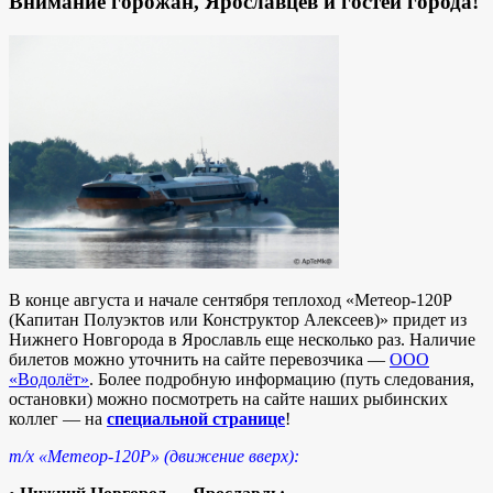
Внимание горожан, Ярославцев и гостей города!
В конце августа и начале сентября теплоход «Метеор-120Р
(Капитан Полуэктов или Конструктор Алексеев)» придет из
Нижнего Новгорода в Ярославль еще несколько раз. Наличие
билетов можно уточнить на сайте перевозчика —
ООО
«Водолёт»
. Более подробную информацию (путь следования,
остановки) можно посмотреть на сайте наших рыбинских
коллег — на
специальной странице
!
т/х «Метеор-120Р» (движение вверх):