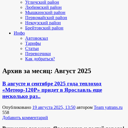
Угличский район
Любимский район
Мышкинский район
Первомайский район
Некоузский район
Брейтовский район
Инфо
Автовокзал
Тарифы
Статьи
Перевозчики
Как добраться?
Архив за месяц:
Август 2025
В августе и сентябре 2025 года теплоход
«Метеор-120Р» придет в Ярославль еще
несколько раз..
Опубликовано
19 августа 2025, 13:50
автором
Team yatrans.ru
558
Добавить комментарий