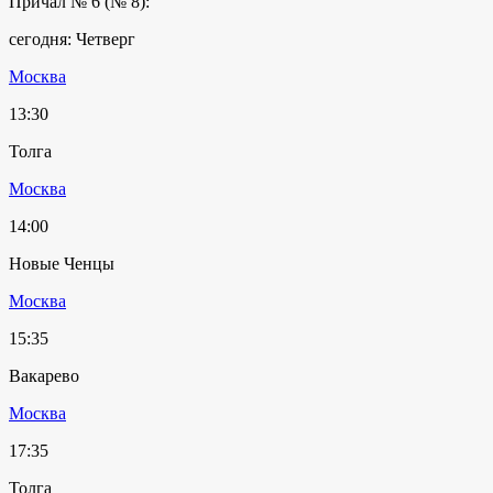
Причал № 6 (№ 8):
сегодня: Четверг
Москва
13:30
Толга
Москва
14:00
Новые Ченцы
Москва
15:35
Вакарево
Москва
17:35
Толга