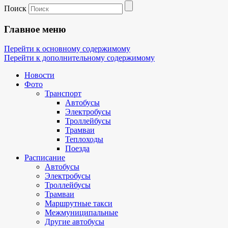
Поиск
Главное меню
Перейти к основному содержимому
Перейти к дополнительному содержимому
Новости
Фото
Транспорт
Автобусы
Электробусы
Троллейбусы
Трамваи
Теплоходы
Поезда
Расписание
Автобусы
Электробусы
Троллейбусы
Трамваи
Маршрутные такси
Межмуниципальные
Другие автобусы