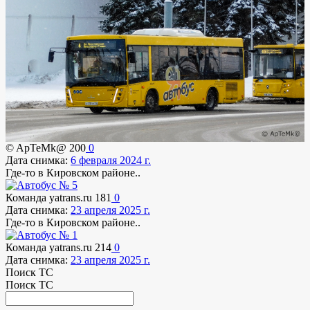
© ApTeMk@
200
0
Дата снимка:
6 февраля 2024 г.
Где-то в Кировском районе..
Команда yatrans.ru
181
0
Дата снимка:
23 апреля 2025 г.
Где-то в Кировском районе..
Команда yatrans.ru
214
0
Дата снимка:
23 апреля 2025 г.
Поиск ТС
Поиск ТС