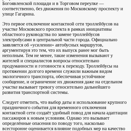
Богоявленской площади и в Торговом переулке —
соответственно, без движения по Московскому проспекту и
улице Гагарина.
Это первое отключение контактной сети троллейбусов на
участке Московского проспекта в рамках инициативы
областного руководства по замене троллейбусов
электробусами в центральной части города. Официально
заявляется об «усилении» автобусных маршрутов,
аргументируя это тем, что их выпуск ранее мог быть
неполным. Тем не менее, такие изменения вызывают у
жителей и специалистов вопросы относительно
продуманности и готовности к переходу. Троллейбусы на
протяжении долгого времени служили важным видом
экологичного транспорта, обеспечивая устойчивое
сообщение, и ограничение их движения даже на отдельном
участке вызывает тревогу относительно дальнейшего
развития транспортной системы.
Следует отметить, что выбор даты и использование крупного
праздничного события для временного отключения
контактной сети создаёт удобный повод для начала адаптации
пассажиров к новым условиям. Однако это вызывает
определённые опасения по поводу того, насколько
всесторонне оценивается влияние подобных мер на качество