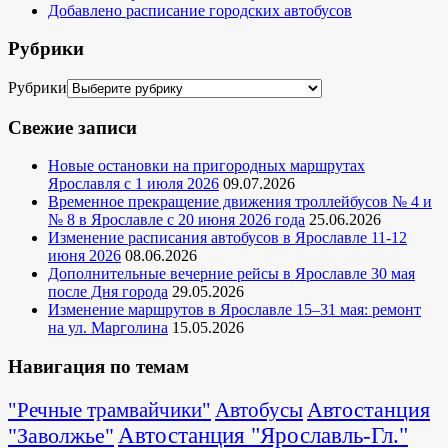
Добавлено расписание городских автобусов
Рубрики
Рубрики
Свежие записи
Новые остановки на пригородных маршрутах
Ярославля с 1 июля 2026
09.07.2026
Временное прекращение движения троллейбусов № 4 и
№ 8 в Ярославле с 20 июня 2026 года
25.06.2026
Изменение расписания автобусов в Ярославле 11-12
июня 2026
08.06.2026
Дополнительные вечерние рейсы в Ярославле 30 мая
после Дня города
29.05.2026
Изменение маршрутов в Ярославле 15–31 мая: ремонт
на ул. Марголина
15.05.2026
Навигация по темам
Автостанция
"Речные трамвайчики"
Автобусы
"Заволжье"
Автостанция "Ярославль-Гл."