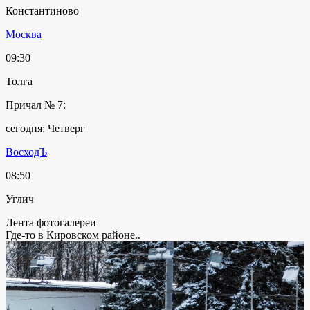
Константиново
Москва
09:30
Толга
Причал № 7:
сегодня: Четверг
ВосходЪ
08:50
Углич
Лента фотогалереи
Где-то в Кировском районе..