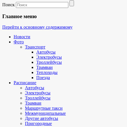
Поиск
Главное меню
Перейти к основному содержимому
Новости
Фото
Транспорт
Автобусы
Электробусы
Троллейбусы
Трамваи
Теплоходы
Поезда
Расписание
Автобусы
Электробусы
Троллейбусы
Трамваи
Маршрутные такси
Межмуниципальные
Другие автобусы
Пригородные