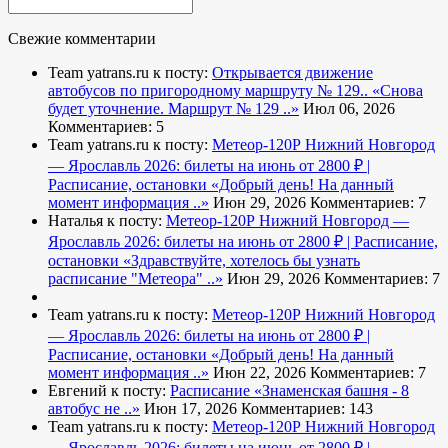
Свежие комментарии
Team yatrans.ru к посту:
Открывается движение
автобусов по пригородному маршруту № 129..
«Снова
будет уточнение. Маршрут № 129 ..»
Июл 06, 2026
Комментариев: 5
Team yatrans.ru к посту:
Метеор-120Р Нижний Новгород
— Ярославль 2026: билеты на июнь от 2800 ₽ |
Расписание, остановки
«Добрый день! На данный
момент информация ..»
Июн 29, 2026
Комментариев: 7
Наталья к посту:
Метеор-120Р Нижний Новгород —
Ярославль 2026: билеты на июнь от 2800 ₽ | Расписание,
остановки
«Здравствуйте, хотелось бы узнать
расписание "Метеора" ..»
Июн 29, 2026
Комментариев: 7
Team yatrans.ru к посту:
Метеор-120Р Нижний Новгород
— Ярославль 2026: билеты на июнь от 2800 ₽ |
Расписание, остановки
«Добрый день! На данный
момент информация ..»
Июн 22, 2026
Комментариев: 7
Евгений к посту:
Расписание
«Знаменская башня - 8
автобус не ..»
Июн 17, 2026
Комментариев: 143
Team yatrans.ru к посту:
Метеор-120Р Нижний Новгород
— Ярославль 2026: билеты на июнь от 2800 ₽ |