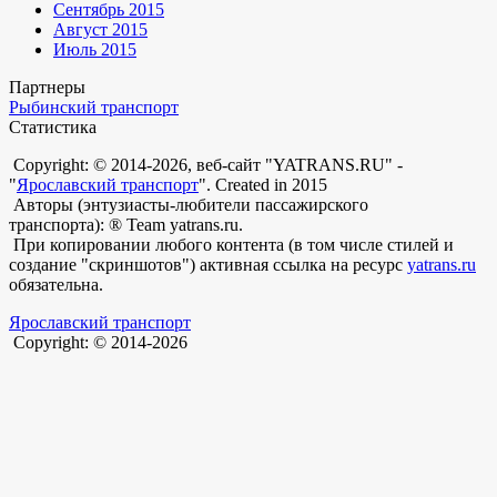
Сентябрь 2015
Август 2015
Июль 2015
Партнеры
Рыбинский транспорт
Статистика
Copyright: © 2014-2026, веб-сайт "YATRANS.RU" -
"
Ярославский транспорт
". Created in 2015
Авторы (энтузиасты-любители пассажирского
транспорта): ® Team yatrans.ru.
При копировании любого контента (в том числе стилей и
создание "скриншотов") активная ссылка на ресурс
yatrans.ru
обязательна.
Ярославский транспорт
Copyright: © 2014-2026