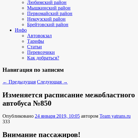
Любимский район
Мышкинский район
Первомайский район
Некоузский район
Брейтовский район
Инфо
Автовокзал
Тарифы
Статьи
Перевозчики
Как добраться?
Навигация по записям
←
Предыдущая
Следующая
→
Изменяется расписание межобластного
автобуса №850
Опубликовано
24 января 2019, 10:05
автором
Team yatrans.ru
333
Внимание пассажиров!