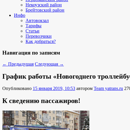
Некоузский район
Брейтовский район
Инфо
Автовокзал
Тарифы
Статьи
Перевозчики
Как добраться?
Навигация по записям
←
Предыдущая
Следующая
→
График работы «Новогоднего троллейбус
Опубликовано
15 января 2019, 10:53
автором
Team yatrans.ru
27
К сведению пассажиров!