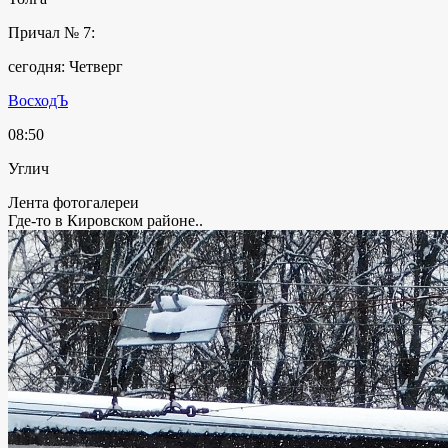
Причал № 7:
сегодня: Четверг
ВосходЪ
08:50
Углич
Лента фотогалереи
Где-то в Кировском районе..