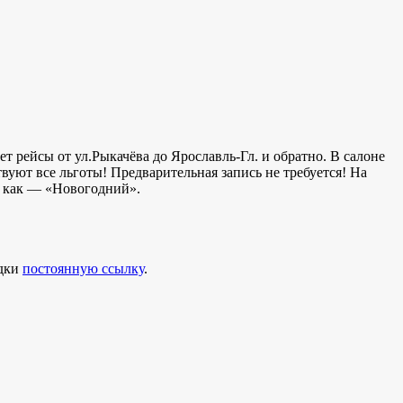
т рейсы от ул.Рыкачёва до Ярославль-Гл. и обратно. В салоне
вуют все льготы! Предварительная запись не требуется! На
н как — «Новогодний».
адки
постоянную ссылку
.