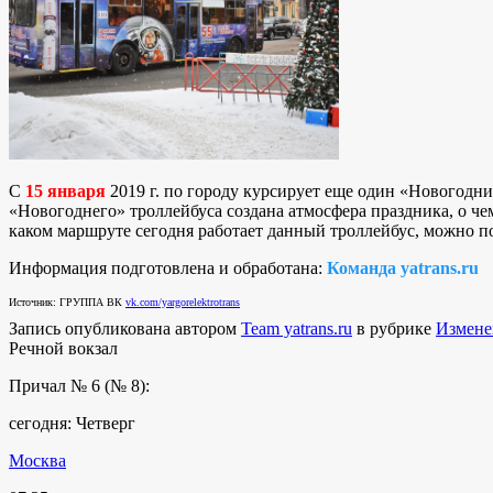
С
15 января
2019 г. по городу курсирует еще один «Новогодни
«Новогоднего» троллейбуса создана атмосфера праздника, о чем
каком маршруте сегодня работает данный троллейбус, можно п
Информация подготовлена и обработана:
Команда yatrans.ru
Источник: ГРУППА ВК
vk.com/yargorelektrotrans
Запись опубликована автором
Team yatrans.ru
в рубрике
Измене
Речной вокзал
Причал № 6 (№ 8):
сегодня: Четверг
Москва