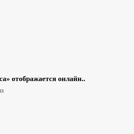
а» отображается онлайн..
03