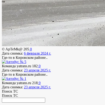
© ApTeMk@
205
0
Дата снимка:
6 февраля 2024 г.
Где-то в Кировском районе..
Команда yatrans.ru
182
0
Дата снимка:
23 апреля 2025 г.
Где-то в Кировском районе..
Команда yatrans.ru
218
0
Дата снимка:
23 апреля 2025 г.
Поиск ТС
Поиск ТС