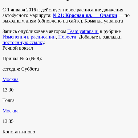
C 1 января 2016 г. действует новое расписание движения
автобусного маршрута:
№21: Красная пл. — Очапки
— по
выходным дням (обновлено на сайте). Команда yatrans.ru
Запись опубликована автором
Team yatrans.ru
в рубрике
Изменения в расписании
,
Новости
. Добавьте в закладки
постоянную ссылку
.
Речной вокзал
Причал № 6 (№ 8):
сегодня: Суббота
Москва
13:30
Толга
Москва
13:35
Константиново