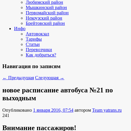
Любимский район
Мышкинский район
Первомайский район
Некоузский район
Брейтовский район
Инфо
Автовокзал
Тарифы
Статьи
Перевозчики
Как добраться?
Навигация по записям
←
Предыдущая
Следующая
→
новое расписание автобуса №21 по
выходным
Опубликовано
1 января 2016, 07:54
автором
Team yatrans.ru
241
Внимание пассажиров!