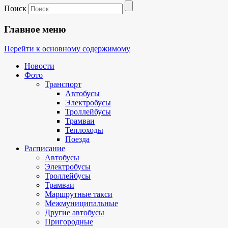
Поиск
Главное меню
Перейти к основному содержимому
Новости
Фото
Транспорт
Автобусы
Электробусы
Троллейбусы
Трамваи
Теплоходы
Поезда
Расписание
Автобусы
Электробусы
Троллейбусы
Трамваи
Маршрутные такси
Межмуниципальные
Другие автобусы
Пригородные