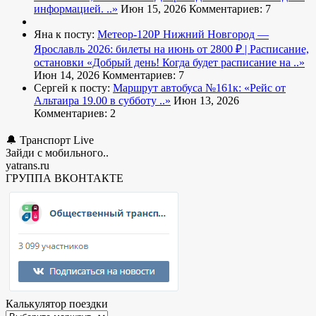
информацией. ..»
Июн 15, 2026
Комментариев: 7
Яна к посту:
Метеор-120Р Нижний Новгород —
Ярославль 2026: билеты на июнь от 2800 ₽ | Расписание,
остановки
«Добрый день! Когда будет расписание на ..»
Июн 14, 2026
Комментариев: 7
Сергей к посту:
Маршрут автобуса №161к:
«Рейс от
Альтаира 19.00 в субботу ..»
Июн 13, 2026
Комментариев: 2
🔔 Транспорт Live
Зайди с мобильного..
yatrans.ru
ГРУППА ВКОНТАКТЕ
Калькулятор поездки