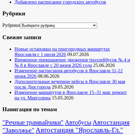
Добавлено расписание городских автобусов
Рубрики
Рубрики
Свежие записи
Новые остановки на пригородных маршрутах
Ярославля с 1 июля 2026
09.07.2026
Временное прекращение движения троллейбусов № 4 и
№ 8 в Ярославле с 20 июня 2026 года
25.06.2026
Изменение расписания автобусов в Ярославле 11-12
июня 2026
08.06.2026
Дополнительные вечерние рейсы в Ярославле 30 мая
после Дня города
29.05.2026
Изменение маршрутов в Ярославле 15–31 мая: ремонт
на ул. Марголина
15.05.2026
Навигация по темам
Автостанция
"Речные трамвайчики"
Автобусы
"Заволжье"
Автостанция "Ярославль-Гл."