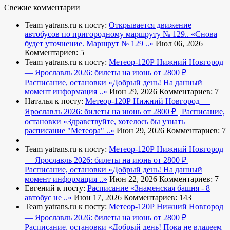
Свежие комментарии
Team yatrans.ru к посту:
Открывается движение
автобусов по пригородному маршруту № 129..
«Снова
будет уточнение. Маршрут № 129 ..»
Июл 06, 2026
Комментариев: 5
Team yatrans.ru к посту:
Метеор-120Р Нижний Новгород
— Ярославль 2026: билеты на июнь от 2800 ₽ |
Расписание, остановки
«Добрый день! На данный
момент информация ..»
Июн 29, 2026
Комментариев: 7
Наталья к посту:
Метеор-120Р Нижний Новгород —
Ярославль 2026: билеты на июнь от 2800 ₽ | Расписание,
остановки
«Здравствуйте, хотелось бы узнать
расписание "Метеора" ..»
Июн 29, 2026
Комментариев: 7
Team yatrans.ru к посту:
Метеор-120Р Нижний Новгород
— Ярославль 2026: билеты на июнь от 2800 ₽ |
Расписание, остановки
«Добрый день! На данный
момент информация ..»
Июн 22, 2026
Комментариев: 7
Евгений к посту:
Расписание
«Знаменская башня - 8
автобус не ..»
Июн 17, 2026
Комментариев: 143
Team yatrans.ru к посту:
Метеор-120Р Нижний Новгород
— Ярославль 2026: билеты на июнь от 2800 ₽ |
Расписание, остановки
«Добрый день! Пока не владеем