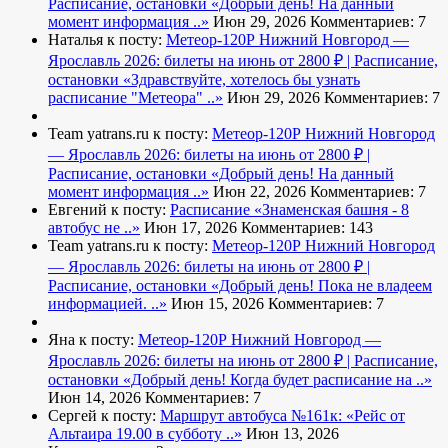
Расписание, остановки
«Добрый день! На данный
момент информация ..»
Июн 29, 2026
Комментариев: 7
Наталья к посту:
Метеор-120Р Нижний Новгород —
Ярославль 2026: билеты на июнь от 2800 ₽ | Расписание,
остановки
«Здравствуйте, хотелось бы узнать
расписание "Метеора" ..»
Июн 29, 2026
Комментариев: 7
Team yatrans.ru к посту:
Метеор-120Р Нижний Новгород
— Ярославль 2026: билеты на июнь от 2800 ₽ |
Расписание, остановки
«Добрый день! На данный
момент информация ..»
Июн 22, 2026
Комментариев: 7
Евгений к посту:
Расписание
«Знаменская башня - 8
автобус не ..»
Июн 17, 2026
Комментариев: 143
Team yatrans.ru к посту:
Метеор-120Р Нижний Новгород
— Ярославль 2026: билеты на июнь от 2800 ₽ |
Расписание, остановки
«Добрый день! Пока не владеем
информацией. ..»
Июн 15, 2026
Комментариев: 7
Яна к посту:
Метеор-120Р Нижний Новгород —
Ярославль 2026: билеты на июнь от 2800 ₽ | Расписание,
остановки
«Добрый день! Когда будет расписание на ..»
Июн 14, 2026
Комментариев: 7
Сергей к посту:
Маршрут автобуса №161к:
«Рейс от
Альтаира 19.00 в субботу ..»
Июн 13, 2026