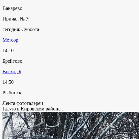
Вакарево
Причал № 7:
сегодня: Суббота
Метеор
14:10
Брейтово
ВосходЪ
14:50
Рыбинск
Лента фотогалереи
Где-то в Кировском районе..