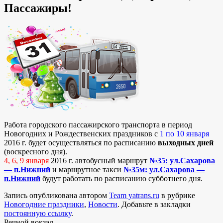
Пассажиры!
Работа городского пассажирского транспорта в период
Новогодних и Рождественских праздников с
1 по 10 января
2016 г. будет осуществляться по расписанию
выходных дней
(воскресного дня).
4, 6, 9 января
2016 г. автобусный маршрут
№35: ул.Сахарова
— п.Нижний
и маршрутное такси
№35м: ул.Сахарова —
п.Нижний
будут работать по расписанию субботнего дня.
Запись опубликована автором
Team yatrans.ru
в рубрике
Новогодние праздники
,
Новости
. Добавьте в закладки
постоянную ссылку
.
Речной вокзал