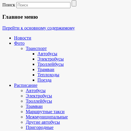
Поиск
Главное меню
Перейти к основному содержимому
Новости
Фото
Транспорт
Автобусы
Электробусы
Троллейбусы
Трамваи
Теплоходы
Поезда
Расписание
Автобусы
Электробусы
Троллейбусы
Трамваи
Маршрутные такси
Межмуниципальные
Другие автобусы
Пригородные