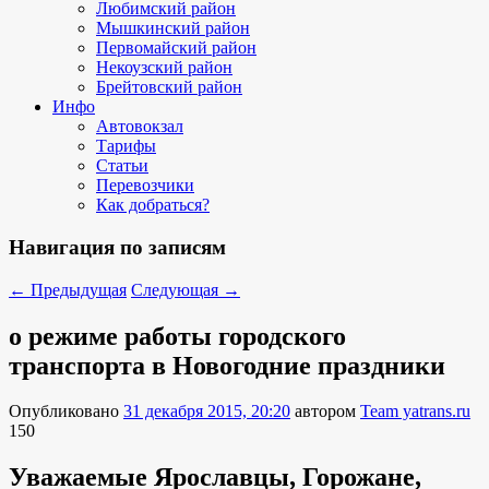
Любимский район
Мышкинский район
Первомайский район
Некоузский район
Брейтовский район
Инфо
Автовокзал
Тарифы
Статьи
Перевозчики
Как добраться?
Навигация по записям
←
Предыдущая
Следующая
→
о режиме работы городского
транспорта в Новогодние праздники
Опубликовано
31 декабря 2015, 20:20
автором
Team yatrans.ru
150
Уважаемые Ярославцы, Горожане,