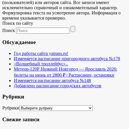
(пользователей) или авторов сайта. Все записи имеют
исключительно справочный и ознакомительный характер.
Формулировка текста на усмотрение автора. Информация о
времени указывается примерно.
Поиск по сайту
Поиск
Обсуждаемое
Год работы сайта yatrans.ru!
Изменяется расписание пригородного автобуса №178
«Волшебный троллейбус»..
Метеор-120Р Нижний Новгород — Ярославль 2026:
билеты на июнь от 2800 ₽ | Расписание, остановки
Изменяется расписание автобуса №148
Добавлено расписание городских автобусов
Рубрики
Рубрики
Свежие записи