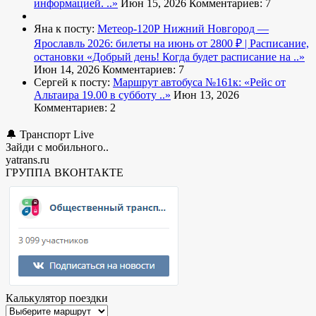
информацией. ..»
Июн 15, 2026
Комментариев: 7
Яна к посту:
Метеор-120Р Нижний Новгород —
Ярославль 2026: билеты на июнь от 2800 ₽ | Расписание,
остановки
«Добрый день! Когда будет расписание на ..»
Июн 14, 2026
Комментариев: 7
Сергей к посту:
Маршрут автобуса №161к:
«Рейс от
Альтаира 19.00 в субботу ..»
Июн 13, 2026
Комментариев: 2
🔔 Транспорт Live
Зайди с мобильного..
yatrans.ru
ГРУППА ВКОНТАКТЕ
Калькулятор поездки