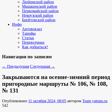
Любимский район
Мышкинский район
Первомайский район
Некоузский район
Брейтовский район
Инфо
Автовокзал
Тарифы
Статьи
Перевозчики
Как добраться?
Навигация по записям
←
Предыдущая
Следующая
→
Закрываются на осенне-зимний период
пригородные маршруты № 106, № 108,
№ 131
Опубликовано
11 октября 2024, 08:05
автором
Team yatrans.ru
542