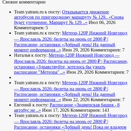
Свежие комментарии
Team yatrans.ru к посту:
Открывается движение
автобусов по пригородному маршруту № 129..
«Снова
будет уточнение. Маршрут № 129 ..»
Июл 06, 2026
Комментариев: 5
Team yatrans.ru к посту:
Метеор-120Р Нижний Новгород
— Ярославль 2026: билеты на июнь от 2800 ₽ |
Расписание, остановки
«Добрый день! На данный
момент информация ..»
Июн 29, 2026
Комментариев: 7
Наталья к посту:
Метеор-120Р Нижний Новгород —
Ярославль 2026: билеты на июнь от 2800 ₽ | Расписание,
остановки
«Здравствуйте, хотелось бы узнать
расписание "Метеора" ..»
Июн 29, 2026
Комментариев: 7
Team yatrans.ru к посту:
Метеор-120Р Нижний Новгород
— Ярославль 2026: билеты на июнь от 2800 ₽ |
Расписание, остановки
«Добрый день! На данный
момент информация ..»
Июн 22, 2026
Комментариев: 7
Евгений к посту:
Расписание
«Знаменская башня - 8
автобус не ..»
Июн 17, 2026
Комментариев: 143
Team yatrans.ru к посту:
Метеор-120Р Нижний Новгород
— Ярославль 2026: билеты на июнь от 2800 ₽ |
Расписание, остановки
«Добрый день! Пока не владеем