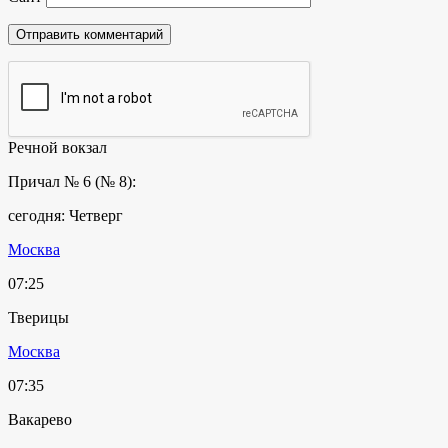
Речной вокзал
Причал № 6 (№ 8):
сегодня: Четверг
Москва
07:25
Тверицы
Москва
07:35
Вакарево