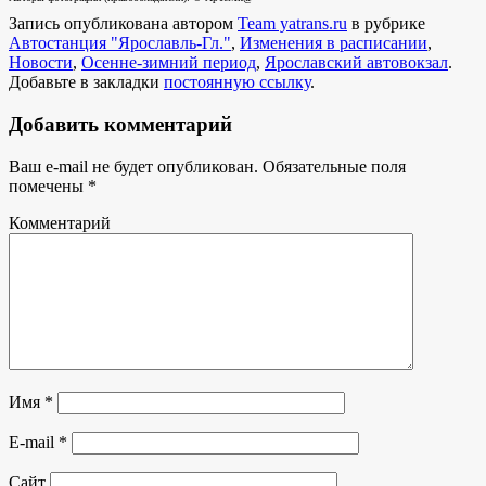
Запись опубликована автором
Team yatrans.ru
в рубрике
Автостанция "Ярославль-Гл."
,
Изменения в расписании
,
Новости
,
Осенне-зимний период
,
Ярославский автовокзал
.
Добавьте в закладки
постоянную ссылку
.
Добавить комментарий
Ваш e-mail не будет опубликован.
Обязательные поля
помечены
*
Комментарий
Имя
*
E-mail
*
Сайт