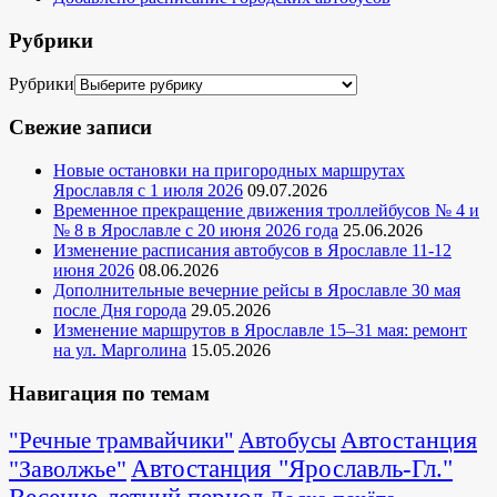
Рубрики
Рубрики
Свежие записи
Новые остановки на пригородных маршрутах
Ярославля с 1 июля 2026
09.07.2026
Временное прекращение движения троллейбусов № 4 и
№ 8 в Ярославле с 20 июня 2026 года
25.06.2026
Изменение расписания автобусов в Ярославле 11-12
июня 2026
08.06.2026
Дополнительные вечерние рейсы в Ярославле 30 мая
после Дня города
29.05.2026
Изменение маршрутов в Ярославле 15–31 мая: ремонт
на ул. Марголина
15.05.2026
Навигация по темам
Автостанция
"Речные трамвайчики"
Автобусы
"Заволжье"
Автостанция "Ярославль-Гл."