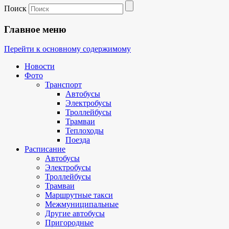
Поиск
Главное меню
Перейти к основному содержимому
Новости
Фото
Транспорт
Автобусы
Электробусы
Троллейбусы
Трамваи
Теплоходы
Поезда
Расписание
Автобусы
Электробусы
Троллейбусы
Трамваи
Маршрутные такси
Межмуниципальные
Другие автобусы
Пригородные