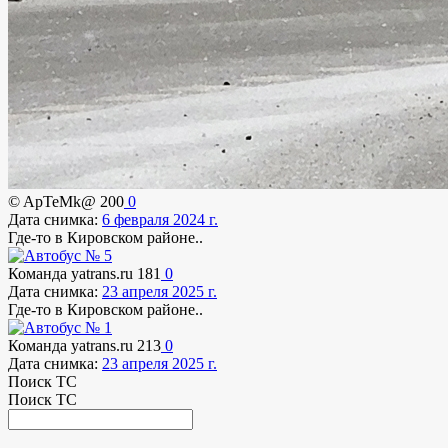
© ApTeMk@
200
0
Дата снимка:
6 февраля 2024 г.
Где-то в Кировском районе..
Команда yatrans.ru
181
0
Дата снимка:
23 апреля 2025 г.
Где-то в Кировском районе..
Команда yatrans.ru
213
0
Дата снимка:
23 апреля 2025 г.
Поиск ТС
Поиск ТС