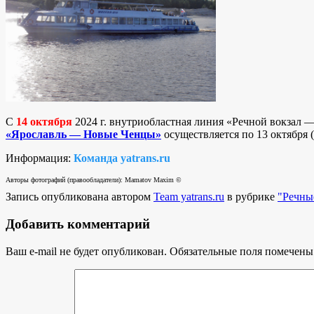
С
14 октября
2024 г. внутриобластная линия «Речной вокзал 
«Ярославль — Новые Ченцы»
осуществляется по 13 октября 
Информация:
Команда yatrans.ru
Авторы фотографий (правообладатели): Mamatov Maxim ©
Запись опубликована автором
Team yatrans.ru
в рубрике
"Речны
Добавить комментарий
Ваш e-mail не будет опубликован.
Обязательные поля помечен