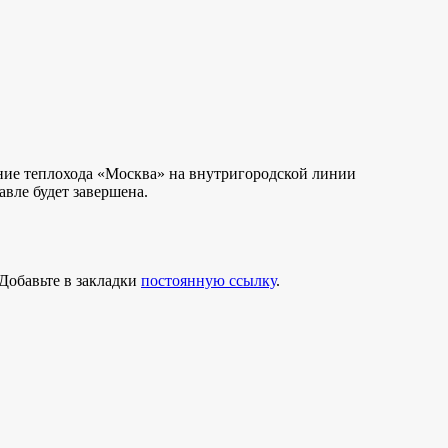
ние теплохода «Москва» на внутригородской линии
авле будет завершена.
 Добавьте в закладки
постоянную ссылку
.