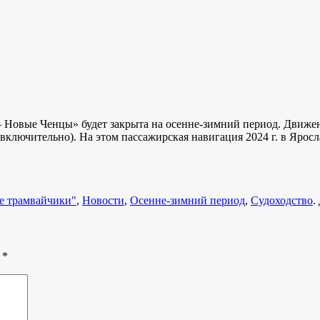
— Новые Ченцы» будет закрыта на осенне-зимний период. Движе
(включительно). На этом пассажирская навигация 2024 г. в Яросл
е трамвайчики"
,
Новости
,
Осенне-зимний период
,
Судоходство
.
ы
*