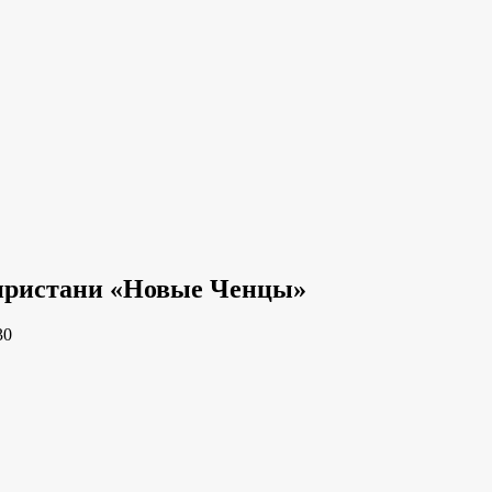
 пристани «Новые Ченцы»
30