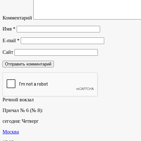
Комментарий
Имя
*
E-mail
*
Сайт
Речной вокзал
Причал № 6 (№ 8):
сегодня: Четверг
Москва