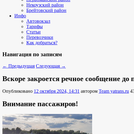
Некоузский район
Брейтовский район
Инфо
Автовокзал
Тарифы
Статьи
Перевозчики
Как добраться?
Навигация по записям
←
Предыдущая
Следующая
→
Вскоре закроется речное сообщение до
Опубликовано
12 октября 2024, 14:31
автором
Team yatrans.ru
4
Внимание пассажиров!