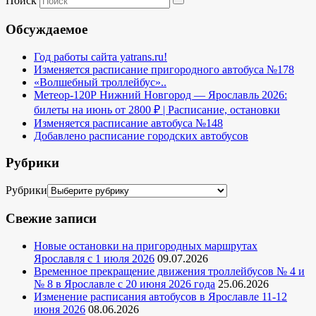
Поиск
Обсуждаемое
Год работы сайта yatrans.ru!
Изменяется расписание пригородного автобуса №178
«Волшебный троллейбус»..
Метеор-120Р Нижний Новгород — Ярославль 2026:
билеты на июнь от 2800 ₽ | Расписание, остановки
Изменяется расписание автобуса №148
Добавлено расписание городских автобусов
Рубрики
Рубрики
Свежие записи
Новые остановки на пригородных маршрутах
Ярославля с 1 июля 2026
09.07.2026
Временное прекращение движения троллейбусов № 4 и
№ 8 в Ярославле с 20 июня 2026 года
25.06.2026
Изменение расписания автобусов в Ярославле 11-12
июня 2026
08.06.2026