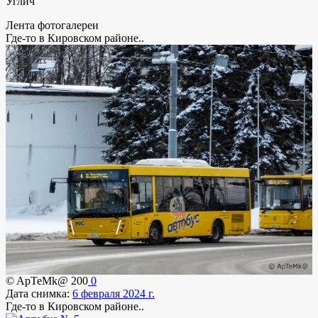
Углич
Лента фотогалереи
Где-то в Кировском районе..
© ApTeMk@
200
0
Дата снимка:
6 февраля 2024 г.
Где-то в Кировском районе..