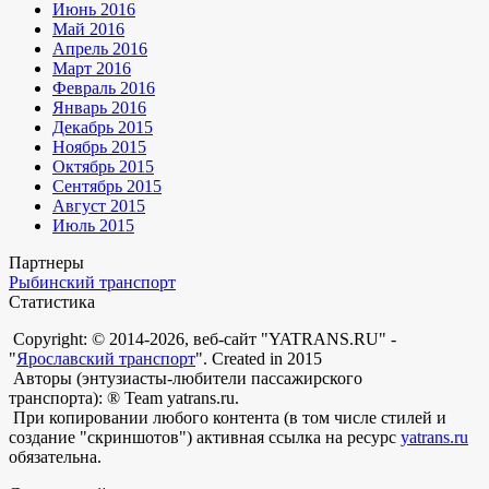
Июнь 2016
Май 2016
Апрель 2016
Март 2016
Февраль 2016
Январь 2016
Декабрь 2015
Ноябрь 2015
Октябрь 2015
Сентябрь 2015
Август 2015
Июль 2015
Партнеры
Рыбинский транспорт
Статистика
Copyright: © 2014-2026, веб-сайт "YATRANS.RU" -
"
Ярославский транспорт
". Created in 2015
Авторы (энтузиасты-любители пассажирского
транспорта): ® Team yatrans.ru.
При копировании любого контента (в том числе стилей и
создание "скриншотов") активная ссылка на ресурс
yatrans.ru
обязательна.