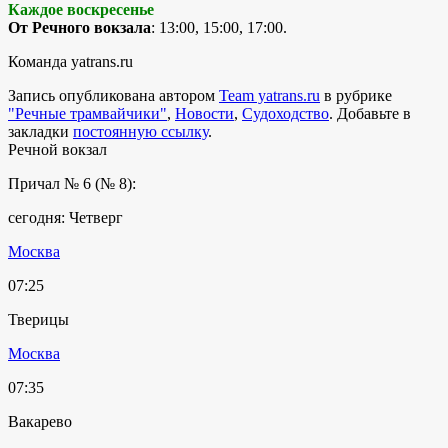
Каждое воскресенье
От Речного вокзала
: 13:00, 15:00, 17:00.
Команда yatrans.ru
Запись опубликована автором
Team yatrans.ru
в рубрике
"Речные трамвайчики"
,
Новости
,
Судоходство
. Добавьте в
закладки
постоянную ссылку
.
Речной вокзал
Причал № 6 (№ 8):
сегодня: Четверг
Москва
07:25
Тверицы
Москва
07:35
Вакарево