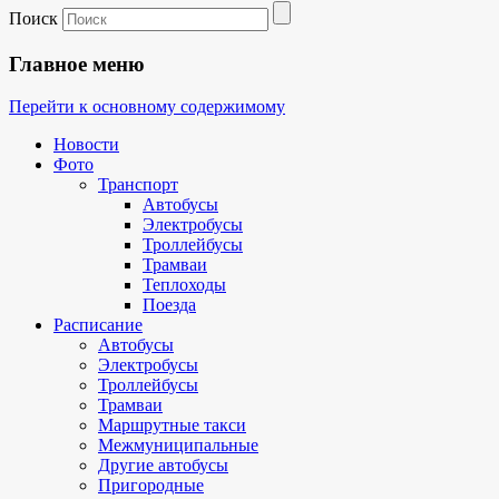
Поиск
Главное меню
Перейти к основному содержимому
Новости
Фото
Транспорт
Автобусы
Электробусы
Троллейбусы
Трамваи
Теплоходы
Поезда
Расписание
Автобусы
Электробусы
Троллейбусы
Трамваи
Маршрутные такси
Межмуниципальные
Другие автобусы
Пригородные