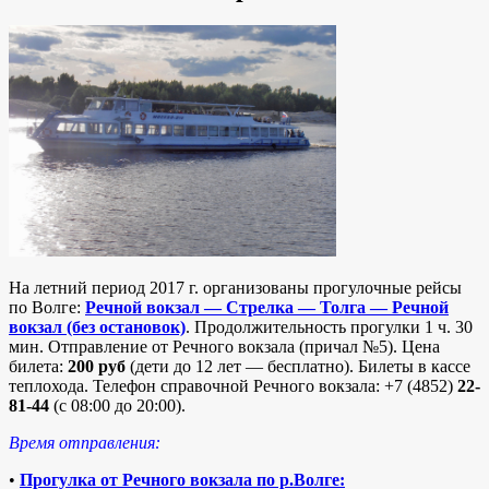
На летний период 2017 г. организованы прогулочные рейсы
по Волге:
Речной вокзал — Стрелка — Толга — Речной
вокзал (без остановок)
. Продолжительность прогулки 1 ч. 30
мин. Отправление от Речного вокзала (причал №5). Цена
билета:
200 руб
(дети до 12 лет — бесплатно). Билеты в кассе
теплохода. Телефон справочной Речного вокзала: +7 (4852)
22-
81-44
(с 08:00 до 20:00).
Время отправления:
•
Прогулка от Речного вокзала по р.Волге: