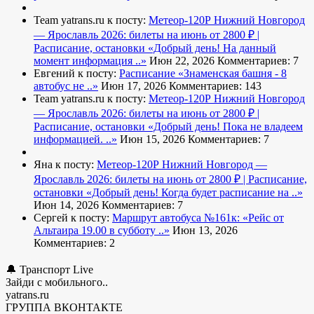
Team yatrans.ru к посту:
Метеор-120Р Нижний Новгород
— Ярославль 2026: билеты на июнь от 2800 ₽ |
Расписание, остановки
«Добрый день! На данный
момент информация ..»
Июн 22, 2026
Комментариев: 7
Евгений к посту:
Расписание
«Знаменская башня - 8
автобус не ..»
Июн 17, 2026
Комментариев: 143
Team yatrans.ru к посту:
Метеор-120Р Нижний Новгород
— Ярославль 2026: билеты на июнь от 2800 ₽ |
Расписание, остановки
«Добрый день! Пока не владеем
информацией. ..»
Июн 15, 2026
Комментариев: 7
Яна к посту:
Метеор-120Р Нижний Новгород —
Ярославль 2026: билеты на июнь от 2800 ₽ | Расписание,
остановки
«Добрый день! Когда будет расписание на ..»
Июн 14, 2026
Комментариев: 7
Сергей к посту:
Маршрут автобуса №161к:
«Рейс от
Альтаира 19.00 в субботу ..»
Июн 13, 2026
Комментариев: 2
🔔 Транспорт Live
Зайди с мобильного..
yatrans.ru
ГРУППА ВКОНТАКТЕ