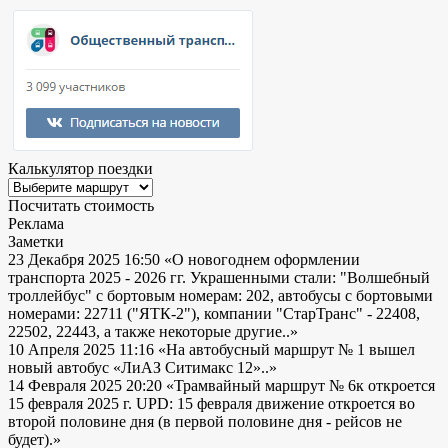
Калькулятор поездки
Посчитать стоимость
Реклама
Заметки
23 Декабря 2025 16:50
«О новогоднем оформлении
транспорта 2025 - 2026 гг. Украшенными стали: "Волшебный
троллейбус" с бортовым номерам: 202, автобусы с бортовыми
номерами: 22711 ("ЯТК-2"), компании "СтарТранс" - 22408,
22502, 22443, а также некоторые другие..»
10 Апреля 2025 11:16
«На автобусный маршрут № 1 вышел
новый автобус «ЛиАЗ Ситимакс 12»..»
14 Февраля 2025 20:20
«Трамвайный маршрут № 6к откроется
15 февраля 2025 г. UPD: 15 февраля движение откроется во
второй половине дня (в первой половине дня - рейсов не
будет).»