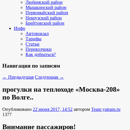
Любимский район
Мышкинский район
Первомайский район
Некоузский район
Брейтовский район
Инфо
Автовокзал
Тарифы
Статьи
Перевозчики
Как добраться?
Навигация по записям
←
Предыдущая
Следующая
→
прогулки на теплоходе «Москва-208»
по Волге..
Опубликовано
22 июня 2017, 14:52
автором
Team yatrans.ru
1377
Внимание пассажиров!