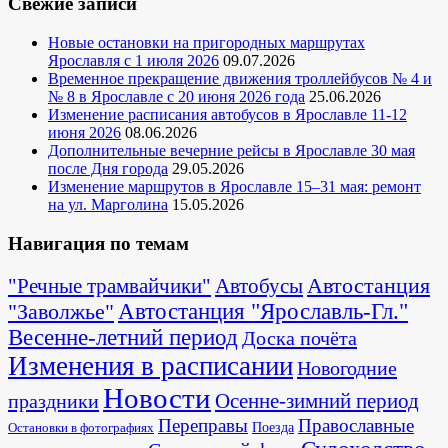
Свежие записи
Новые остановки на пригородных маршрутах
Ярославля с 1 июля 2026
09.07.2026
Временное прекращение движения троллейбусов № 4 и
№ 8 в Ярославле с 20 июня 2026 года
25.06.2026
Изменение расписания автобусов в Ярославле 11-12
июня 2026
08.06.2026
Дополнительные вечерние рейсы в Ярославле 30 мая
после Дня города
29.05.2026
Изменение маршрутов в Ярославле 15–31 мая: ремонт
на ул. Марголина
15.05.2026
Навигация по темам
Автостанция
"Речные трамвайчики"
Автобусы
"Заволжье"
Автостанция "Ярославль-Гл."
Весенне-летний период
Доска почёта
Изменения в расписании
Новогодние
Новости
Осенне-зимний период
праздники
Переправы
Православные
Поезда
Остановки в фотографиях