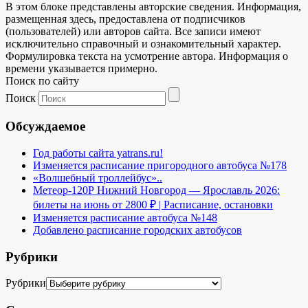
В этом блоке представлены авторские сведения. Информация,
размещенная здесь, предоставлена от подписчиков
(пользователей) или авторов сайта. Все записи имеют
исключительно справочный и ознакомительный характер.
Формулировка текста на усмотрение автора. Информация о
времени указывается примерно.
Поиск по сайту
Поиск
Обсуждаемое
Год работы сайта yatrans.ru!
Изменяется расписание пригородного автобуса №178
«Волшебный троллейбус»..
Метеор-120Р Нижний Новгород — Ярославль 2026:
билеты на июнь от 2800 ₽ | Расписание, остановки
Изменяется расписание автобуса №148
Добавлено расписание городских автобусов
Рубрики
Рубрики