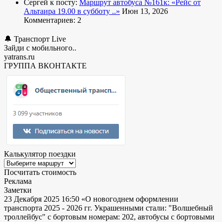
Сергей к посту:
Маршрут автобуса №161к:
«Рейс от
Альтаира 19.00 в субботу ..»
Июн 13, 2026
Комментариев: 2
🔔 Транспорт Live
Зайди с мобильного..
yatrans.ru
ГРУППА ВКОНТАКТЕ
Калькулятор поездки
Посчитать стоимость
Реклама
Заметки
23 Декабря 2025 16:50
«О новогоднем оформлении
транспорта 2025 - 2026 гг. Украшенными стали: "Волшебный
троллейбус" с бортовым номерам: 202, автобусы с бортовыми