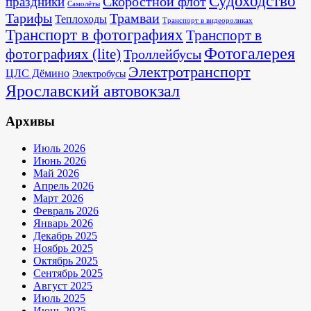
Судоходство
Скоростной флот
праздники
Самолёты
Тарифы
Трамваи
Теплоходы
Транспорт в видеороликах
Транспорт в фотографиях
Транспорт в
Фотогалерея
фотографиях (lite)
Троллейбусы
Электротранспорт
ЦЛС Дёмино
Электробусы
Ярославский автовокзал
Архивы
Июль 2026
Июнь 2026
Май 2026
Апрель 2026
Март 2026
Февраль 2026
Январь 2026
Декабрь 2025
Ноябрь 2025
Октябрь 2025
Сентябрь 2025
Август 2025
Июль 2025
Июнь 2025