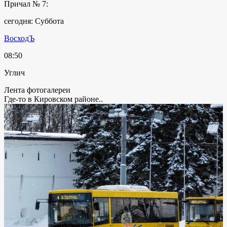
Причал № 7:
сегодня: Суббота
ВосходЪ
08:50
Углич
Лента фотогалереи
Где-то в Кировском районе..