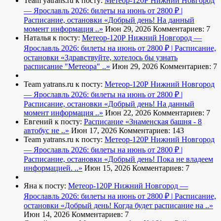
Team yatrans.ru к посту:
Метеор-120Р Нижний Новгород
— Ярославль 2026: билеты на июнь от 2800 ₽ |
Расписание, остановки
«Добрый день! На данный
момент информация ..»
Июн 29, 2026
Комментариев: 7
Наталья к посту:
Метеор-120Р Нижний Новгород —
Ярославль 2026: билеты на июнь от 2800 ₽ | Расписание,
остановки
«Здравствуйте, хотелось бы узнать
расписание "Метеора" ..»
Июн 29, 2026
Комментариев: 7
Team yatrans.ru к посту:
Метеор-120Р Нижний Новгород
— Ярославль 2026: билеты на июнь от 2800 ₽ |
Расписание, остановки
«Добрый день! На данный
момент информация ..»
Июн 22, 2026
Комментариев: 7
Евгений к посту:
Расписание
«Знаменская башня - 8
автобус не ..»
Июн 17, 2026
Комментариев: 143
Team yatrans.ru к посту:
Метеор-120Р Нижний Новгород
— Ярославль 2026: билеты на июнь от 2800 ₽ |
Расписание, остановки
«Добрый день! Пока не владеем
информацией. ..»
Июн 15, 2026
Комментариев: 7
Яна к посту:
Метеор-120Р Нижний Новгород —
Ярославль 2026: билеты на июнь от 2800 ₽ | Расписание,
остановки
«Добрый день! Когда будет расписание на ..»
Июн 14, 2026
Комментариев: 7