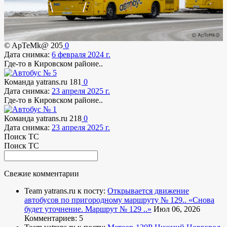
© ApTeMk@
205
0
Дата снимка:
6 февраля 2024 г.
Где-то в Кировском районе..
Команда yatrans.ru
181
0
Дата снимка:
23 апреля 2025 г.
Где-то в Кировском районе..
Команда yatrans.ru
218
0
Дата снимка:
23 апреля 2025 г.
Поиск ТС
Поиск ТС
Свежие комментарии
Team yatrans.ru к посту:
Открывается движение
автобусов по пригородному маршруту № 129..
«Снова
будет уточнение. Маршрут № 129 ..»
Июл 06, 2026
Комментариев: 5