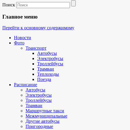
Поиск
Главное меню
Перейти к основному содержимому
Новости
Фото
Транспорт
Автобусы
Электробусы
Троллейбусы
Трамваи
Теплоходы
Поезда
Расписание
Автобусы
Электробусы
Троллейбусы
Трамваи
Маршрутные такси
Межмуниципальные
Другие автобусы
Пригородные