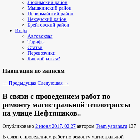
Любимский район
Мышкинский район
Первомайский район
Некоузский район
Брейтовский район
Инфо
Автовокзал
Тарифы
Статьи
Перевозчики
Как добраться?
Навигация по записям
←
Предыдущая
Следующая
→
В связи с проведением работ по
ремонту магистральной теплотрассы
на улице Нефтяников..
Опубликовано
2 июня 2017, 02:27
автором
Team yatrans.ru
137
В связи с проведением работ по ремонту магистральной