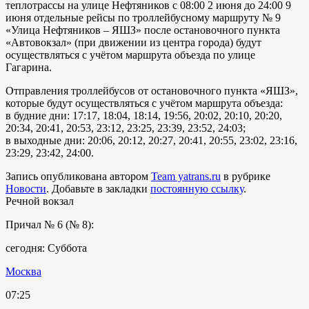
теплотрассы на улице Нефтяников с 08:00 2 июня до 24:00 9
июня отдельные рейсы по троллейбусному маршруту № 9
«Улица Нефтяников – ЯШЗ» после остановочного пункта
«Автовокзал» (при движении из центра города) будут
осуществляться с учётом маршрута объезда по улице
Гагарина.
Отправления троллейбусов от остановочного пункта «ЯШЗ»,
которые будут осуществляться с учётом маршрута объезда:
в будние дни: 17:17, 18:04, 18:14, 19:56, 20:02, 20:10, 20:20,
20:34, 20:41, 20:53, 23:12, 23:25, 23:39, 23:52, 24:03;
в выходные дни: 20:06, 20:12, 20:27, 20:41, 20:55, 23:02, 23:16,
23:29, 23:42, 24:00.
Запись опубликована автором
Team yatrans.ru
в рубрике
Новости
. Добавьте в закладки
постоянную ссылку
.
Речной вокзал
Причал № 6 (№ 8):
сегодня: Суббота
Москва
07:25