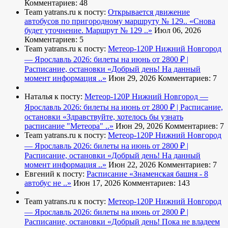
Комментариев: 48
Team yatrans.ru к посту:
Открывается движение
автобусов по пригородному маршруту № 129..
«Снова
будет уточнение. Маршрут № 129 ..»
Июл 06, 2026
Комментариев: 5
Team yatrans.ru к посту:
Метеор-120Р Нижний Новгород
— Ярославль 2026: билеты на июнь от 2800 ₽ |
Расписание, остановки
«Добрый день! На данный
момент информация ..»
Июн 29, 2026
Комментариев: 7
Наталья к посту:
Метеор-120Р Нижний Новгород —
Ярославль 2026: билеты на июнь от 2800 ₽ | Расписание,
остановки
«Здравствуйте, хотелось бы узнать
расписание "Метеора" ..»
Июн 29, 2026
Комментариев: 7
Team yatrans.ru к посту:
Метеор-120Р Нижний Новгород
— Ярославль 2026: билеты на июнь от 2800 ₽ |
Расписание, остановки
«Добрый день! На данный
момент информация ..»
Июн 22, 2026
Комментариев: 7
Евгений к посту:
Расписание
«Знаменская башня - 8
автобус не ..»
Июн 17, 2026
Комментариев: 143
Team yatrans.ru к посту:
Метеор-120Р Нижний Новгород
— Ярославль 2026: билеты на июнь от 2800 ₽ |
Расписание, остановки
«Добрый день! Пока не владеем