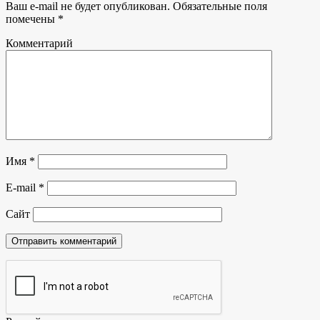
Ваш e-mail не будет опубликован.
Обязательные поля
помечены
*
Комментарий
Имя
*
E-mail
*
Сайт