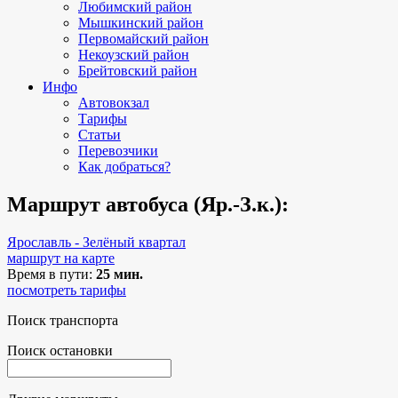
Любимский район
Мышкинский район
Первомайский район
Некоузский район
Брейтовский район
Инфо
Автовокзал
Тарифы
Статьи
Перевозчики
Как добраться?
Маршрут автобуса (Яр.-З.к.):
Ярославль - Зелёный квартал
маршрут на карте
Время в пути:
25 мин.
посмотреть тарифы
Поиск транспорта
Поиск остановки