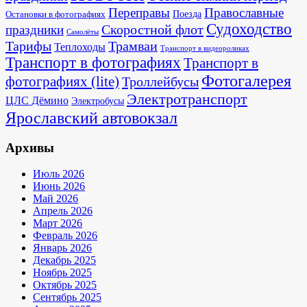
Переправы
Православные
Поезда
Остановки в фотографиях
Судоходство
Скоростной флот
праздники
Самолёты
Тарифы
Трамваи
Теплоходы
Транспорт в видеороликах
Транспорт в фотографиях
Транспорт в
Фотогалерея
фотографиях (lite)
Троллейбусы
Электротранспорт
ЦЛС Дёмино
Электробусы
Ярославский автовокзал
Архивы
Июль 2026
Июнь 2026
Май 2026
Апрель 2026
Март 2026
Февраль 2026
Январь 2026
Декабрь 2025
Ноябрь 2025
Октябрь 2025
Сентябрь 2025