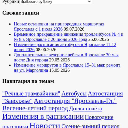
Рубрики
Свежие записи
Новые остановки на пригородных маршрутах
Ярославля с 1 июля 2026
09.07.2026
Временное прекращение движения троллейбусов № 4 и
№ 8 в Ярославле с 20 июня 2026 года
25.06.2026
Изменение расписания автобусов в Ярославле 11-12
июня 2026
08.06.2026
Дополнительные вечерние рейсы в Ярославле 30 мая
после Дня города
29.05.2026
Изменение маршрутов в Ярославле 15–31 мая: ремонт
на ул. Марголина
15.05.2026
Навигация по темам
Автостанция
"Речные трамвайчики"
Автобусы
"Заволжье"
Автостанция "Ярославль-Гл."
Весенне-летний период
Доска почёта
Изменения в расписании
Новогодние
Новости
Осенне-зимний период
праздники