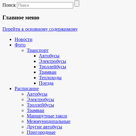
Поиск
Главное меню
Перейти к основному содержимому
Новости
Фото
Транспорт
Автобусы
Электробусы
Троллейбусы
Трамваи
Теплоходы
Поезда
Расписание
Автобусы
Электробусы
Троллейбусы
Трамваи
Маршрутные такси
Межмуниципальные
Другие автобусы
Пригородные