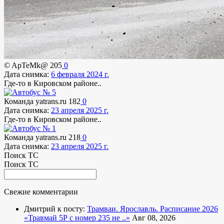
© ApTeMk@
205
0
Дата снимка:
6 февраля 2024 г.
Где-то в Кировском районе..
Команда yatrans.ru
182
0
Дата снимка:
23 апреля 2025 г.
Где-то в Кировском районе..
Команда yatrans.ru
218
0
Дата снимка:
23 апреля 2025 г.
Поиск ТС
Поиск ТС
Свежие комментарии
Дмитрий к посту:
Трамваи. Ярославль. Расписание 2026
«Травмай 5Р с номер 235 не ..»
Авг 08, 2026