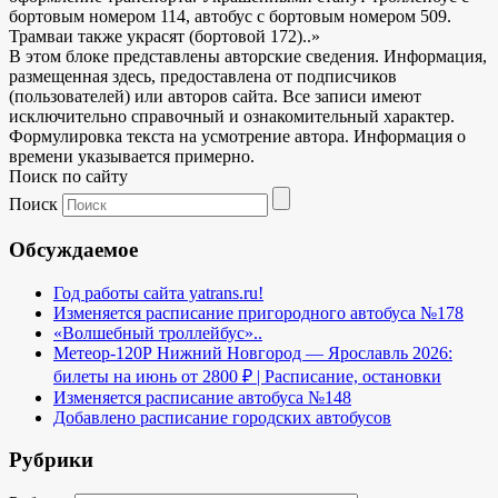
бортовым номером 114, автобус с бортовым номером 509.
Трамваи также украсят (бортовой 172)..»
В этом блоке представлены авторские сведения. Информация,
размещенная здесь, предоставлена от подписчиков
(пользователей) или авторов сайта. Все записи имеют
исключительно справочный и ознакомительный характер.
Формулировка текста на усмотрение автора. Информация о
времени указывается примерно.
Поиск по сайту
Поиск
Обсуждаемое
Год работы сайта yatrans.ru!
Изменяется расписание пригородного автобуса №178
«Волшебный троллейбус»..
Метеор-120Р Нижний Новгород — Ярославль 2026:
билеты на июнь от 2800 ₽ | Расписание, остановки
Изменяется расписание автобуса №148
Добавлено расписание городских автобусов
Рубрики