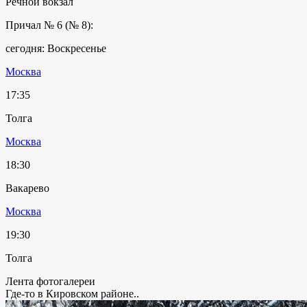
Речной вокзал
Причал № 6 (№ 8):
сегодня: Воскресенье
Москва
17:35
Толга
Москва
18:30
Вакарево
Москва
19:30
Толга
Лента фотогалереи
Где-то в Кировском районе..