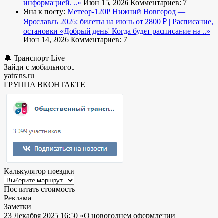
информацией. ..»
Июн 15, 2026
Комментариев: 7
Яна к посту:
Метеор-120Р Нижний Новгород —
Ярославль 2026: билеты на июнь от 2800 ₽ | Расписание,
остановки
«Добрый день! Когда будет расписание на ..»
Июн 14, 2026
Комментариев: 7
🔔 Транспорт Live
Зайди с мобильного..
yatrans.ru
ГРУППА ВКОНТАКТЕ
Калькулятор поездки
Посчитать стоимость
Реклама
Заметки
23 Декабря 2025 16:50
«О новогоднем оформлении