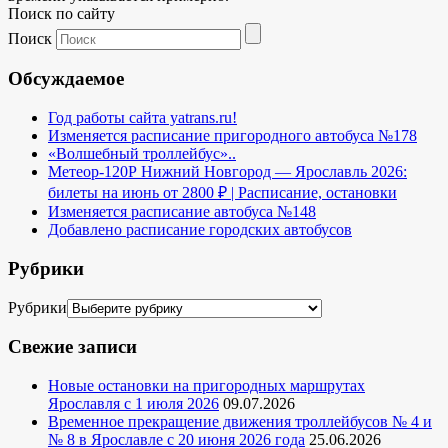
Поиск по сайту
Поиск
Обсуждаемое
Год работы сайта yatrans.ru!
Изменяется расписание пригородного автобуса №178
«Волшебный троллейбус»..
Метеор-120Р Нижний Новгород — Ярославль 2026:
билеты на июнь от 2800 ₽ | Расписание, остановки
Изменяется расписание автобуса №148
Добавлено расписание городских автобусов
Рубрики
Рубрики
Свежие записи
Новые остановки на пригородных маршрутах
Ярославля с 1 июля 2026
09.07.2026
Временное прекращение движения троллейбусов № 4 и
№ 8 в Ярославле с 20 июня 2026 года
25.06.2026