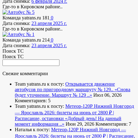
Дата снимка:
6 февраля 2024 г.
Где-то в Кировском районе..
Команда yatrans.ru
181
0
Дата снимка:
23 апреля 2025 г.
Где-то в Кировском районе..
Команда yatrans.ru
214
0
Дата снимка:
23 апреля 2025 г.
Поиск ТС
Поиск ТС
Свежие комментарии
Team yatrans.ru к посту:
Открывается движение
автобусов по пригородному маршруту № 129..
«Снова
будет уточнение. Маршрут № 129 ..»
Июл 06, 2026
Комментариев: 5
Team yatrans.ru к посту:
Метеор-120Р Нижний Новгород
— Ярославль 2026: билеты на июнь от 2800 ₽ |
Расписание, остановки
«Добрый день! На данный
момент информация ..»
Июн 29, 2026
Комментариев: 7
Наталья к посту:
Метеор-120Р Нижний Новгород —
Ярославль 2026: билеты на июнь от 2800 ₽ | Расписание,