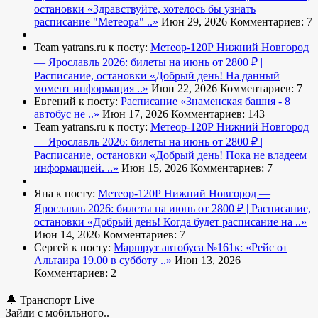
остановки
«Здравствуйте, хотелось бы узнать
расписание "Метеора" ..»
Июн 29, 2026
Комментариев: 7
Team yatrans.ru к посту:
Метеор-120Р Нижний Новгород
— Ярославль 2026: билеты на июнь от 2800 ₽ |
Расписание, остановки
«Добрый день! На данный
момент информация ..»
Июн 22, 2026
Комментариев: 7
Евгений к посту:
Расписание
«Знаменская башня - 8
автобус не ..»
Июн 17, 2026
Комментариев: 143
Team yatrans.ru к посту:
Метеор-120Р Нижний Новгород
— Ярославль 2026: билеты на июнь от 2800 ₽ |
Расписание, остановки
«Добрый день! Пока не владеем
информацией. ..»
Июн 15, 2026
Комментариев: 7
Яна к посту:
Метеор-120Р Нижний Новгород —
Ярославль 2026: билеты на июнь от 2800 ₽ | Расписание,
остановки
«Добрый день! Когда будет расписание на ..»
Июн 14, 2026
Комментариев: 7
Сергей к посту:
Маршрут автобуса №161к:
«Рейс от
Альтаира 19.00 в субботу ..»
Июн 13, 2026
Комментариев: 2
🔔 Транспорт Live
Зайди с мобильного..