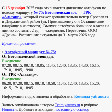
С
15 декабря
2025 года открывается движение автобусов по
новому маршруту
№ 75: Богояленская пл. — ТРК
«Альтаир»
, который свяжет дополнительно центр Ярославля
и Дзержинский район (ул. Промышленную и Осташинское
кладбище в частности). Выпуск автобусов большого класса на
линию составит: 2 ед. — ежедневно. Перевозчик: ООО
«Драйв». Расписание актуально до 31 марта 2026 года.
Время отправления:
•
Автобусный маршрут № 75:
От Богоявленской площади
:
Ежедневно
07:20, 08:15, 09:10, 10:05, 11:45, 12:40, 13:35, 14:30, 16:15,
17:10, 18:05, 19:00.
От ТРК «Альтаир»
:
Ежедневно
06:20, 07:20, 08:15, 09:10, 10:50, 11:45, 12:40, 13:35, 15:20,
16:15, 17:10, 18:05.
Информация подготовлена и обработана:
Команда yatrans.ru
Запись опубликована автором
Team yatrans.ru
в рубрике
Новости
. Добавьте в закладки
постоянную ссылку
.