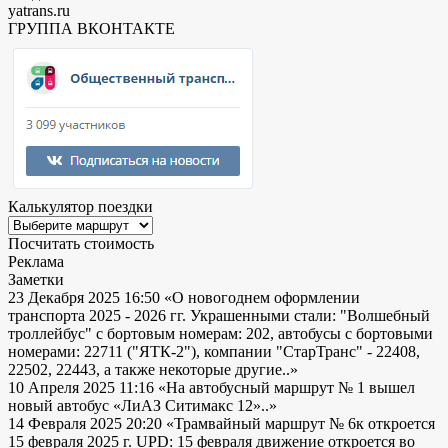
yatrans.ru
ГРУППА ВКОНТАКТЕ
Калькулятор поездки
Посчитать стоимость
Реклама
Заметки
23 Декабря 2025 16:50
«О новогоднем оформлении
транспорта 2025 - 2026 гг. Украшенными стали: "Волшебный
троллейбус" с бортовым номерам: 202, автобусы с бортовыми
номерами: 22711 ("ЯТК-2"), компании "СтарТранс" - 22408,
22502, 22443, а также некоторые другие..»
10 Апреля 2025 11:16
«На автобусный маршрут № 1 вышел
новый автобус «ЛиАЗ Ситимакс 12»..»
14 Февраля 2025 20:20
«Трамвайный маршрут № 6к откроется
15 февраля 2025 г. UPD: 15 февраля движение откроется во