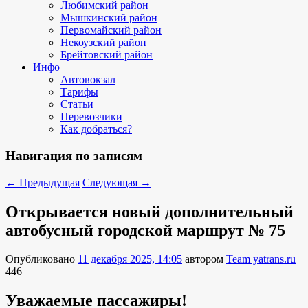
Любимский район
Мышкинский район
Первомайский район
Некоузский район
Брейтовский район
Инфо
Автовокзал
Тарифы
Статьи
Перевозчики
Как добраться?
Навигация по записям
←
Предыдущая
Следующая
→
Открывается новый дополнительный
автобусный городской маршрут № 75
Опубликовано
11 декабря 2025, 14:05
автором
Team yatrans.ru
446
Уважаемые пассажиры!