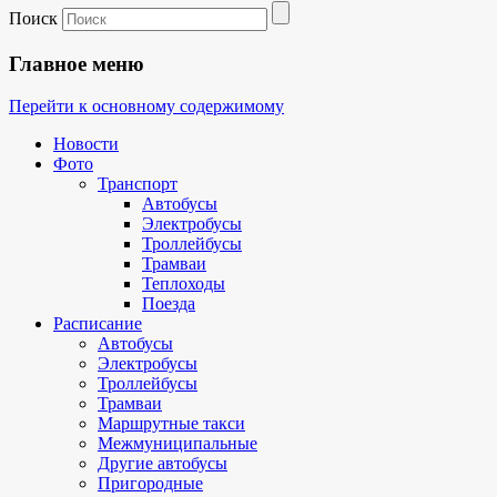
Поиск
Главное меню
Перейти к основному содержимому
Новости
Фото
Транспорт
Автобусы
Электробусы
Троллейбусы
Трамваи
Теплоходы
Поезда
Расписание
Автобусы
Электробусы
Троллейбусы
Трамваи
Маршрутные такси
Межмуниципальные
Другие автобусы
Пригородные