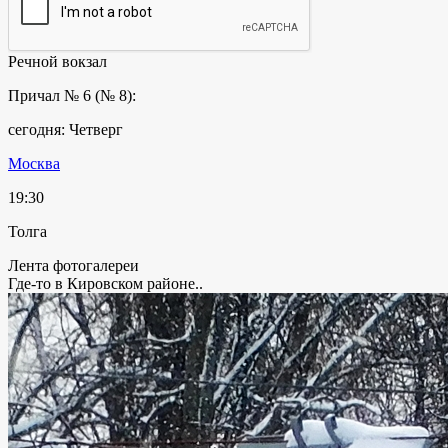
Речной вокзал
Причал № 6 (№ 8):
сегодня: Четверг
Москва
19:30
Толга
Лента фотогалереи
Где-то в Кировском районе..