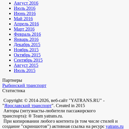
Август 2016
Июль 2016
Июнь 2016
Май 2016
Апрель 2016
Март 2016
Февраль 2016
Январь 2016
Декабрь 2015
Ноябрь 2015
Октябрь 2015
Сентябрь 2015
Август 2015
Июль 2015
Партнеры
Рыбинский транспорт
Статистика
Copyright: © 2014-2026, веб-сайт "YATRANS.RU" -
"
Ярославский транспорт
". Created in 2015
Авторы (энтузиасты-любители пассажирского
транспорта): ® Team yatrans.ru.
При копировании любого контента (в том числе стилей и
создание "скриншотов") активная ссылка на ресурс
yatrans.ru