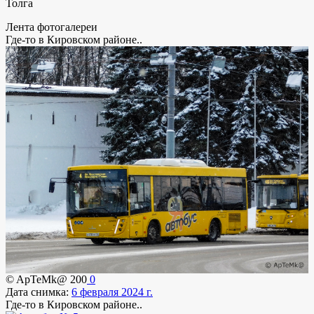
Толга
Лента фотогалереи
Где-то в Кировском районе..
© ApTeMk@
200
0
Дата снимка:
6 февраля 2024 г.
Где-то в Кировском районе..