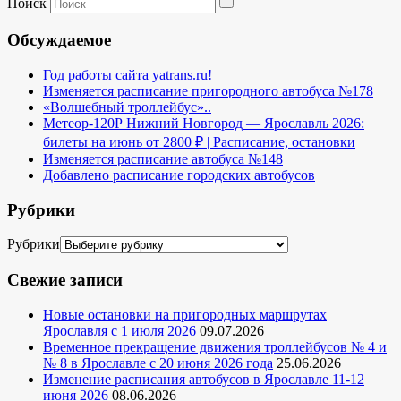
Поиск
Обсуждаемое
Год работы сайта yatrans.ru!
Изменяется расписание пригородного автобуса №178
«Волшебный троллейбус»..
Метеор-120Р Нижний Новгород — Ярославль 2026:
билеты на июнь от 2800 ₽ | Расписание, остановки
Изменяется расписание автобуса №148
Добавлено расписание городских автобусов
Рубрики
Рубрики
Свежие записи
Новые остановки на пригородных маршрутах
Ярославля с 1 июля 2026
09.07.2026
Временное прекращение движения троллейбусов № 4 и
№ 8 в Ярославле с 20 июня 2026 года
25.06.2026
Изменение расписания автобусов в Ярославле 11-12
июня 2026
08.06.2026