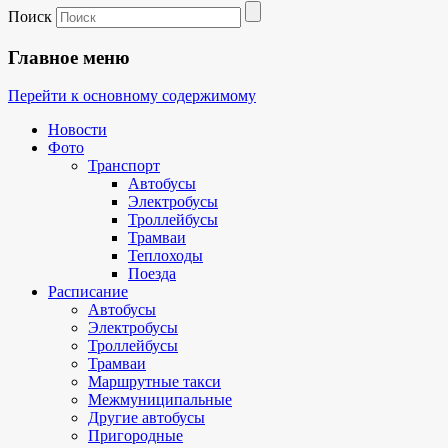
Поиск
Главное меню
Перейти к основному содержимому
Новости
Фото
Транспорт
Автобусы
Электробусы
Троллейбусы
Трамваи
Теплоходы
Поезда
Расписание
Автобусы
Электробусы
Троллейбусы
Трамваи
Маршрутные такси
Межмуниципальные
Другие автобусы
Пригородные