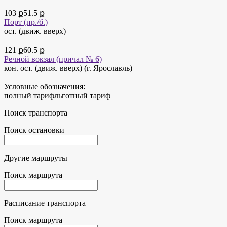
103 ք
51.5 ք
Порт (пр./б.)
ост. (движ. вверх)
121 ք
60.5 ք
Речной вокзал (причал № 6)
кон. ост. (движ. вверх) (г. Ярославль)
Условные обозначения:
полный тариф
льготный тариф
Поиск транспорта
Поиск остановки
Другие маршруты
Поиск маршрута
Расписание транспорта
Поиск маршрута