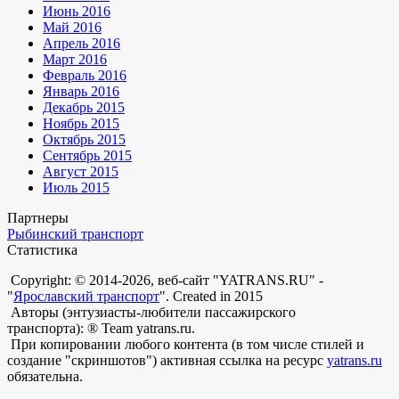
Июнь 2016
Май 2016
Апрель 2016
Март 2016
Февраль 2016
Январь 2016
Декабрь 2015
Ноябрь 2015
Октябрь 2015
Сентябрь 2015
Август 2015
Июль 2015
Партнеры
Рыбинский транспорт
Статистика
Copyright: © 2014-2026, веб-сайт "YATRANS.RU" -
"
Ярославский транспорт
". Created in 2015
Авторы (энтузиасты-любители пассажирского
транспорта): ® Team yatrans.ru.
При копировании любого контента (в том числе стилей и
создание "скриншотов") активная ссылка на ресурс
yatrans.ru
обязательна.