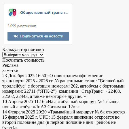
Калькулятор поездки
Посчитать стоимость
Реклама
Заметки
23 Декабря 2025 16:50
«О новогоднем оформлении
транспорта 2025 - 2026 гг. Украшенными стали: "Волшебный
троллейбус" с бортовым номерам: 202, автобусы с бортовыми
номерами: 22711 ("ЯТК-2"), компании "СтарТранс" - 22408,
22502, 22443, а также некоторые другие..»
10 Апреля 2025 11:16
«На автобусный маршрут № 1 вышел
новый автобус «ЛиАЗ Ситимакс 12»..»
14 Февраля 2025 20:20
«Трамвайный маршрут № 6к откроется
15 февраля 2025 г. UPD: 15 февраля движение откроется во
второй половине дня (в первой половине дня - рейсов не
будет).»