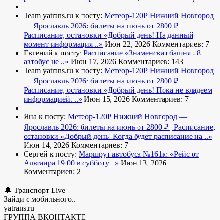
Team yatrans.ru к посту:
Метеор-120Р Нижний Новгород
— Ярославль 2026: билеты на июнь от 2800 ₽ |
Расписание, остановки
«Добрый день! На данный
момент информация ..»
Июн 22, 2026
Комментариев: 7
Евгений к посту:
Расписание
«Знаменская башня - 8
автобус не ..»
Июн 17, 2026
Комментариев: 143
Team yatrans.ru к посту:
Метеор-120Р Нижний Новгород
— Ярославль 2026: билеты на июнь от 2800 ₽ |
Расписание, остановки
«Добрый день! Пока не владеем
информацией. ..»
Июн 15, 2026
Комментариев: 7
Яна к посту:
Метеор-120Р Нижний Новгород —
Ярославль 2026: билеты на июнь от 2800 ₽ | Расписание,
остановки
«Добрый день! Когда будет расписание на ..»
Июн 14, 2026
Комментариев: 7
Сергей к посту:
Маршрут автобуса №161к:
«Рейс от
Альтаира 19.00 в субботу ..»
Июн 13, 2026
Комментариев: 2
🔔 Транспорт Live
Зайди с мобильного..
yatrans.ru
ГРУППА ВКОНТАКТЕ