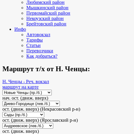
Любимский район
Мышкинский район
Первомайский район
Некоузский район
Брейтовский район
Инфо
Автовокзал
Тарифы
Статьи
Перевозчики
Как добраться?
Маршрут т/х от Н. Ченцы:
Н. Ченцы - Реч. вокзал
маршрут на карте
нач. ост. (движ. вверх)
ост. (движ. вверх) (Некрасовский р-н)
ост. (движ. вверх) (Ярославский р-н)
ост. (движ. вверх)