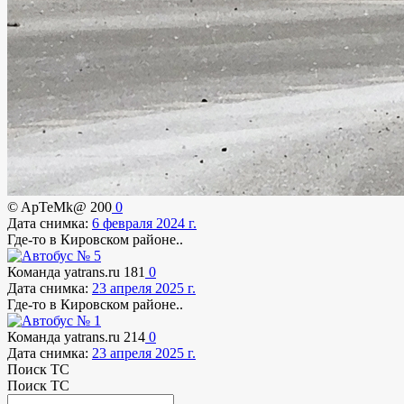
© ApTeMk@
200
0
Дата снимка:
6 февраля 2024 г.
Где-то в Кировском районе..
Команда yatrans.ru
181
0
Дата снимка:
23 апреля 2025 г.
Где-то в Кировском районе..
Команда yatrans.ru
214
0
Дата снимка:
23 апреля 2025 г.
Поиск ТС
Поиск ТС