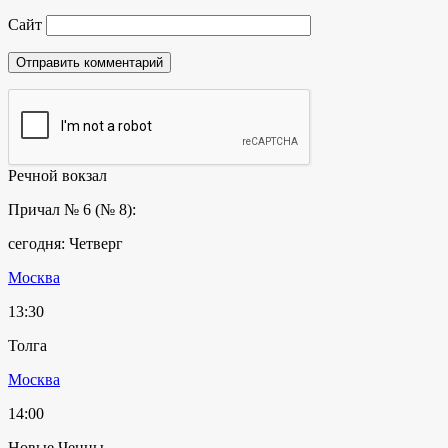
Сайт
Речной вокзал
Причал № 6 (№ 8):
сегодня: Четверг
Москва
13:30
Толга
Москва
14:00
Новые Ченцы