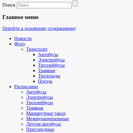
Поиск
Главное меню
Перейти к основному содержимому
Новости
Фото
Транспорт
Автобусы
Электробусы
Троллейбусы
Трамваи
Теплоходы
Поезда
Расписание
Автобусы
Электробусы
Троллейбусы
Трамваи
Маршрутные такси
Межмуниципальные
Другие автобусы
Пригородные