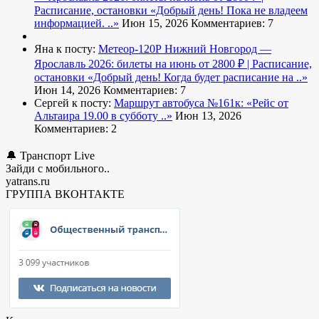
Расписание, остановки
«Добрый день! Пока не владеем
информацией. ..»
Июн 15, 2026
Комментариев: 7
Яна к посту:
Метеор-120Р Нижний Новгород —
Ярославль 2026: билеты на июнь от 2800 ₽ | Расписание,
остановки
«Добрый день! Когда будет расписание на ..»
Июн 14, 2026
Комментариев: 7
Сергей к посту:
Маршрут автобуса №161к:
«Рейс от
Альтаира 19.00 в субботу ..»
Июн 13, 2026
Комментариев: 2
🔔 Транспорт Live
Зайди с мобильного..
yatrans.ru
ГРУППА ВКОНТАКТЕ