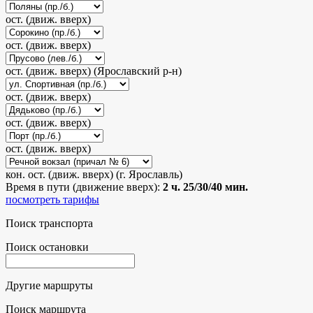
ост. (движ. вверх)
ост. (движ. вверх)
ост. (движ. вверх) (Ярославский р-н)
ост. (движ. вверх)
ост. (движ. вверх)
ост. (движ. вверх)
кон. ост. (движ. вверх) (г. Ярославль)
Время в пути (движение вверх):
2 ч. 25/30/40 мин.
посмотреть тарифы
Поиск транспорта
Поиск остановки
Другие маршруты
Поиск маршрута