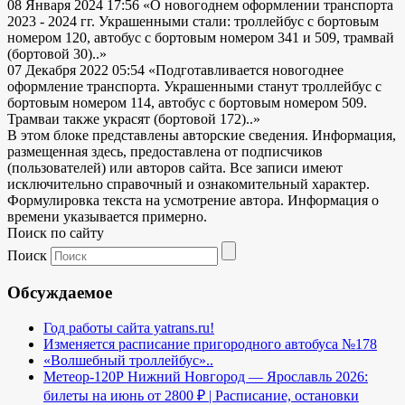
08 Января 2024 17:56
«О новогоднем оформлении транспорта
2023 - 2024 гг. Украшенными стали: троллейбус с бортовым
номером 120, автобус с бортовым номером 341 и 509, трамвай
(бортовой 30)..»
07 Декабря 2022 05:54
«Подготавливается новогоднее
оформление транспорта. Украшенными станут троллейбус с
бортовым номером 114, автобус с бортовым номером 509.
Трамваи также украсят (бортовой 172)..»
В этом блоке представлены авторские сведения. Информация,
размещенная здесь, предоставлена от подписчиков
(пользователей) или авторов сайта. Все записи имеют
исключительно справочный и ознакомительный характер.
Формулировка текста на усмотрение автора. Информация о
времени указывается примерно.
Поиск по сайту
Поиск
Обсуждаемое
Год работы сайта yatrans.ru!
Изменяется расписание пригородного автобуса №178
«Волшебный троллейбус»..
Метеор-120Р Нижний Новгород — Ярославль 2026:
билеты на июнь от 2800 ₽ | Расписание, остановки