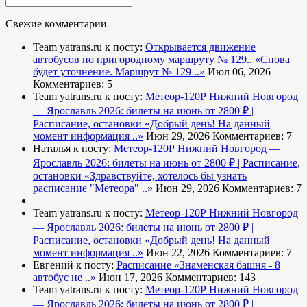
Свежие комментарии
Team yatrans.ru к посту:
Открывается движение
автобусов по пригородному маршруту № 129..
«Снова
будет уточнение. Маршрут № 129 ..»
Июл 06, 2026
Комментариев: 5
Team yatrans.ru к посту:
Метеор-120Р Нижний Новгород
— Ярославль 2026: билеты на июнь от 2800 ₽ |
Расписание, остановки
«Добрый день! На данный
момент информация ..»
Июн 29, 2026
Комментариев: 7
Наталья к посту:
Метеор-120Р Нижний Новгород —
Ярославль 2026: билеты на июнь от 2800 ₽ | Расписание,
остановки
«Здравствуйте, хотелось бы узнать
расписание "Метеора" ..»
Июн 29, 2026
Комментариев: 7
Team yatrans.ru к посту:
Метеор-120Р Нижний Новгород
— Ярославль 2026: билеты на июнь от 2800 ₽ |
Расписание, остановки
«Добрый день! На данный
момент информация ..»
Июн 22, 2026
Комментариев: 7
Евгений к посту:
Расписание
«Знаменская башня - 8
автобус не ..»
Июн 17, 2026
Комментариев: 143
Team yatrans.ru к посту:
Метеор-120Р Нижний Новгород
— Ярославль 2026: билеты на июнь от 2800 ₽ |