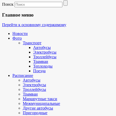
Поиск
Главное меню
Перейти к основному содержимому
Новости
Фото
Транспорт
Автобусы
Электробусы
Троллейбусы
Трамваи
Теплоходы
Поезда
Расписание
Автобусы
Электробусы
Троллейбусы
Трамваи
Маршрутные такси
Межмуниципальные
Другие автобусы
Пригородные