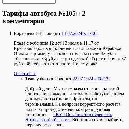
Тарифы автобуса №105:
: 2
комментария
Кораблева Е.Е.
говорит
13.07.2024 в 17:01
:
Ехала с ребенком 12 лет 13 июля в 11.17 от
Крестобогородской остановки до остановки Карабиха.
Оплата картами, у взрослого с карты сняли 33руб и
обратно тоже 33руб,а с карты детской сберкитс сняли 37
руб и 38 руб соответственно. Почему так?
Ответить
↓
Team yatrans.ru
говорит
22.07.2024 в 08:13
:
Добрый день. Мы не сможем ответить на такой
вопрос, поскольку не занимаемся обслуживанием
данных систем (ни эквайрингом, ни
терминалами). На вопросы корректного расчета
платы за проезд отвечает контролирующая
инстанция —
ГКУ «Организатор перевозок
Ярославской области»
. Все контакты вы найдете,
перейдя по ссылке.