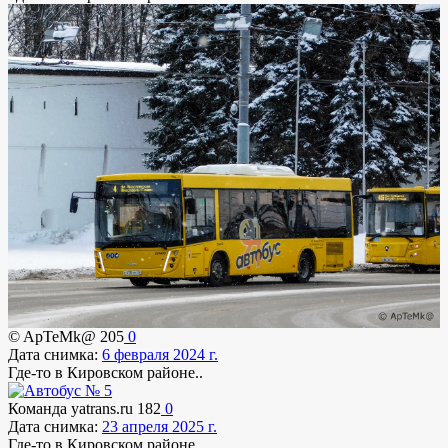
© ApTeMk@
205
0
Дата снимка:
6 февраля 2024 г.
Где-то в Кировском районе..
Команда yatrans.ru
182
0
Дата снимка:
23 апреля 2025 г.
Где-то в Кировском районе..