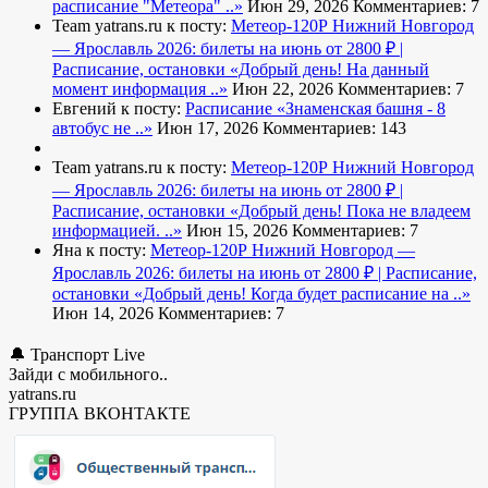
расписание "Метеора" ..»
Июн 29, 2026
Комментариев: 7
Team yatrans.ru к посту:
Метеор-120Р Нижний Новгород
— Ярославль 2026: билеты на июнь от 2800 ₽ |
Расписание, остановки
«Добрый день! На данный
момент информация ..»
Июн 22, 2026
Комментариев: 7
Евгений к посту:
Расписание
«Знаменская башня - 8
автобус не ..»
Июн 17, 2026
Комментариев: 143
Team yatrans.ru к посту:
Метеор-120Р Нижний Новгород
— Ярославль 2026: билеты на июнь от 2800 ₽ |
Расписание, остановки
«Добрый день! Пока не владеем
информацией. ..»
Июн 15, 2026
Комментариев: 7
Яна к посту:
Метеор-120Р Нижний Новгород —
Ярославль 2026: билеты на июнь от 2800 ₽ | Расписание,
остановки
«Добрый день! Когда будет расписание на ..»
Июн 14, 2026
Комментариев: 7
🔔 Транспорт Live
Зайди с мобильного..
yatrans.ru
ГРУППА ВКОНТАКТЕ