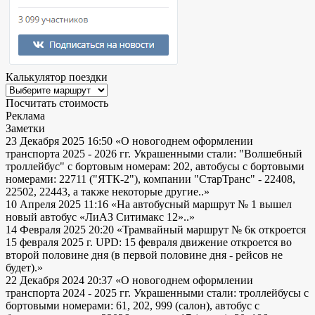
Калькулятор поездки
Посчитать стоимость
Реклама
Заметки
23 Декабря 2025 16:50
«О новогоднем оформлении
транспорта 2025 - 2026 гг. Украшенными стали: "Волшебный
троллейбус" с бортовым номерам: 202, автобусы с бортовыми
номерами: 22711 ("ЯТК-2"), компании "СтарТранс" - 22408,
22502, 22443, а также некоторые другие..»
10 Апреля 2025 11:16
«На автобусный маршрут № 1 вышел
новый автобус «ЛиАЗ Ситимакс 12»..»
14 Февраля 2025 20:20
«Трамвайный маршрут № 6к откроется
15 февраля 2025 г. UPD: 15 февраля движение откроется во
второй половине дня (в первой половине дня - рейсов не
будет).»
22 Декабря 2024 20:37
«О новогоднем оформлении
транспорта 2024 - 2025 гг. Украшенными стали: троллейбусы с
бортовыми номерами: 61, 202, 999 (салон), автобус с