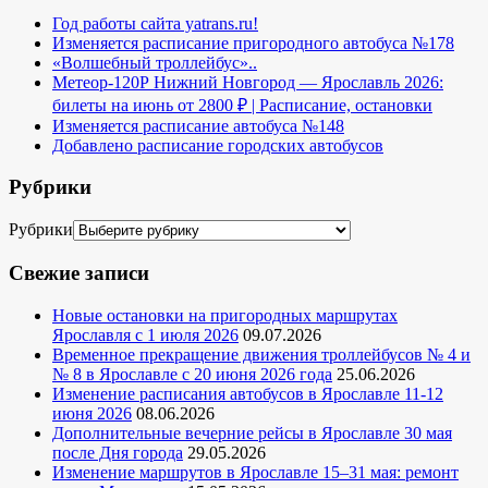
Год работы сайта yatrans.ru!
Изменяется расписание пригородного автобуса №178
«Волшебный троллейбус»..
Метеор-120Р Нижний Новгород — Ярославль 2026:
билеты на июнь от 2800 ₽ | Расписание, остановки
Изменяется расписание автобуса №148
Добавлено расписание городских автобусов
Рубрики
Рубрики
Свежие записи
Новые остановки на пригородных маршрутах
Ярославля с 1 июля 2026
09.07.2026
Временное прекращение движения троллейбусов № 4 и
№ 8 в Ярославле с 20 июня 2026 года
25.06.2026
Изменение расписания автобусов в Ярославле 11-12
июня 2026
08.06.2026
Дополнительные вечерние рейсы в Ярославле 30 мая
после Дня города
29.05.2026
Изменение маршрутов в Ярославле 15–31 мая: ремонт