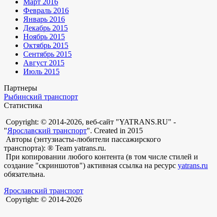
Март 2016
Февраль 2016
Январь 2016
Декабрь 2015
Ноябрь 2015
Октябрь 2015
Сентябрь 2015
Август 2015
Июль 2015
Партнеры
Рыбинский транспорт
Статистика
Copyright: © 2014-2026, веб-сайт "YATRANS.RU" -
"
Ярославский транспорт
". Created in 2015
Авторы (энтузиасты-любители пассажирского
транспорта): ® Team yatrans.ru.
При копировании любого контента (в том числе стилей и
создание "скриншотов") активная ссылка на ресурс
yatrans.ru
обязательна.
Ярославский транспорт
Copyright: © 2014-2026