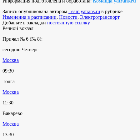
Информация подготовлена и обработана:
Команда yatrans.ru
Запись опубликована автором
Team yatrans.ru
в рубрике
Изменения в расписании
,
Новости
,
Электротранспорт
.
Добавьте в закладки
постоянную ссылку
.
Речной вокзал
Причал № 6 (№ 8):
сегодня: Четверг
Москва
09:30
Толга
Москва
11:30
Вакарево
Москва
13:30