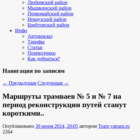
Любимский район
Мышкинский район
Первомайский район
Некоузский район
Брейтовский район
Инфо
Автовокзал
Тарифы
Статьи
Перевозчики
Как добраться?
Навигация по записям
←
Предыдущая
Следующая
→
Маршруты трамваев № 5 и № 7 на
период реконструкции путей станут
короткими..
Опубликовано
30 июня 2024, 20:05
автором
Team yatrans.ru
2264