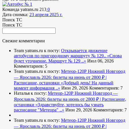
Команда yatrans.ru
213
0
Дата снимка:
23 апреля 2025 г.
Поиск ТС
Поиск ТС
Свежие комментарии
Team yatrans.ru к посту:
Открывается движение
автобусов по пригородному маршруту № 129..
«Снова
будет уточнение. Маршрут № 129 ..»
Июл 06, 2026
Комментариев: 5
Team yatrans.ru к посту:
Метеор-120Р Нижний Новгород
— Ярославль 2026: билеты на июнь от 2800 ₽ |
Расписание, остановки
«Добрый день! На данный
момент информация ..»
Июн 29, 2026
Комментариев: 7
Наталья к посту:
Метеор-120Р Нижний Новгород —
Ярославль 2026: билеты на июнь от 2800 ₽ | Расписание,
остановки
«Здравствуйте, хотелось бы узнать
расписание "Метеора" ..»
Июн 29, 2026
Комментариев: 7
Team yatrans.ru к посту:
Метеор-120Р Нижний Новгород
— Ярославль 2026: билеты на июнь от 2800 ₽ |