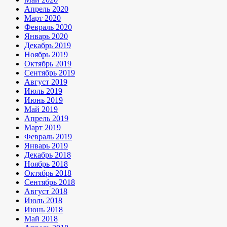
Апрель 2020
Март 2020
Февраль 2020
Январь 2020
Декабрь 2019
Ноябрь 2019
Октябрь 2019
Сентябрь 2019
Август 2019
Июль 2019
Июнь 2019
Май 2019
Апрель 2019
Март 2019
Февраль 2019
Январь 2019
Декабрь 2018
Ноябрь 2018
Октябрь 2018
Сентябрь 2018
Август 2018
Июль 2018
Июнь 2018
Май 2018