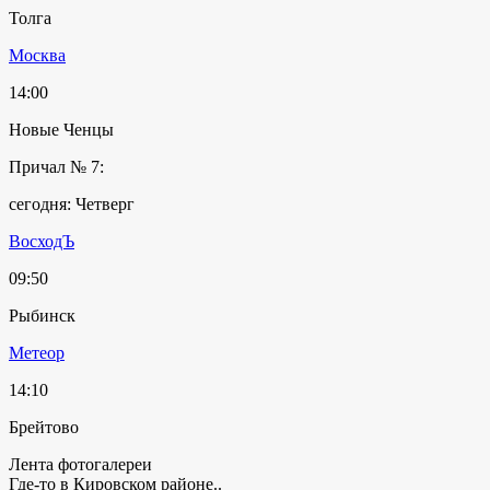
Толга
Москва
14:00
Новые Ченцы
Причал № 7:
сегодня: Четверг
ВосходЪ
09:50
Рыбинск
Метеор
14:10
Брейтово
Лента фотогалереи
Где-то в Кировском районе..