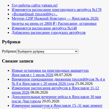
Год работы сайта yatrans.ru!
Изменяется расписание пригородного автобуса №178
«Волшебный троллейбус»..
Метеор-120Р Нижний Новгород — Ярославль 2026:
билеты на июнь от 2800 ₽ | Расписание, остановки
Изменяется расписание автобуса №148
Добавлено расписание городских автобусов
Рубрики
Рубрики
Свежие записи
Новые остановки на пригородных маршрутах
Ярославля с 1 июля 2026
09.07.2026
Временное прекращение движения троллейбусов № 4 и
№ 8 в Ярославле с 20 июня 2026 года
25.06.2026
Изменение расписания автобусов в Ярославле 11-12
июня 2026
08.06.2026
Дополнительные вечерние рейсы в Ярославле 30 мая
после Дня города
29.05.2026
Изменение маршрутов в Ярославле 15–31 мая: ремонт