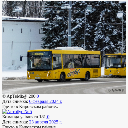
© ApTeMk@
200
0
Дата снимка:
6 февраля 2024 г.
Где-то в Кировском районе..
Команда yatrans.ru
181
0
Дата снимка:
23 апреля 2025 г.
Где-то в Кировском районе..