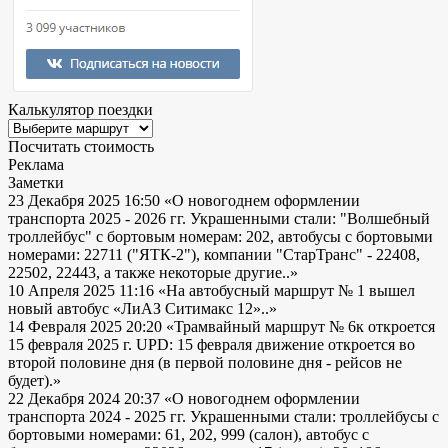
Калькулятор поездки
Посчитать стоимость
Реклама
Заметки
23 Декабря 2025 16:50
«О новогоднем оформлении
транспорта 2025 - 2026 гг. Украшенными стали: "Волшебный
троллейбус" с бортовым номерам: 202, автобусы с бортовыми
номерами: 22711 ("ЯТК-2"), компании "СтарТранс" - 22408,
22502, 22443, а также некоторые другие..»
10 Апреля 2025 11:16
«На автобусный маршрут № 1 вышел
новый автобус «ЛиАЗ Ситимакс 12»..»
14 Февраля 2025 20:20
«Трамвайный маршрут № 6к откроется
15 февраля 2025 г. UPD: 15 февраля движение откроется во
второй половине дня (в первой половине дня - рейсов не
будет).»
22 Декабря 2024 20:37
«О новогоднем оформлении
транспорта 2024 - 2025 гг. Украшенными стали: троллейбусы с
бортовыми номерами: 61, 202, 999 (салон), автобус с