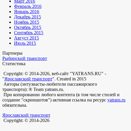
Март 2016
Февраль 2016
Январь 2016
Декабрь 2015
Ноябрь 2015
Октябрь 2015
Сентябрь 2015
Август 2015
Июль 2015
Партнеры
Рыбинский транспорт
Статистика
Copyright: © 2014-2026, веб-сайт "YATRANS.RU" -
"
Ярославский транспорт
". Created in 2015
Авторы (энтузиасты-любители пассажирского
транспорта): ® Team yatrans.ru.
При копировании любого контента (в том числе стилей и
создание "скриншотов") активная ссылка на ресурс
yatrans.ru
обязательна.
Ярославский транспорт
Copyright: © 2014-2026