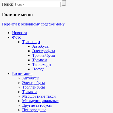
Поиск
Главное меню
Перейти к основному содержимому
Новости
Фото
Транспорт
Автобусы
Электробусы
Троллейбусы
Трамваи
Теплоходы
Поезда
Расписание
Автобусы
Электробусы
Троллейбусы
Трамваи
Маршрутные такси
Межмуниципальные
Другие автобусы
Пригородные