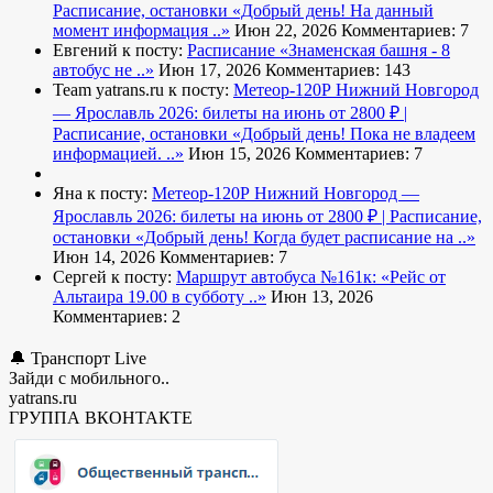
Расписание, остановки
«Добрый день! На данный
момент информация ..»
Июн 22, 2026
Комментариев: 7
Евгений к посту:
Расписание
«Знаменская башня - 8
автобус не ..»
Июн 17, 2026
Комментариев: 143
Team yatrans.ru к посту:
Метеор-120Р Нижний Новгород
— Ярославль 2026: билеты на июнь от 2800 ₽ |
Расписание, остановки
«Добрый день! Пока не владеем
информацией. ..»
Июн 15, 2026
Комментариев: 7
Яна к посту:
Метеор-120Р Нижний Новгород —
Ярославль 2026: билеты на июнь от 2800 ₽ | Расписание,
остановки
«Добрый день! Когда будет расписание на ..»
Июн 14, 2026
Комментариев: 7
Сергей к посту:
Маршрут автобуса №161к:
«Рейс от
Альтаира 19.00 в субботу ..»
Июн 13, 2026
Комментариев: 2
🔔 Транспорт Live
Зайди с мобильного..
yatrans.ru
ГРУППА ВКОНТАКТЕ