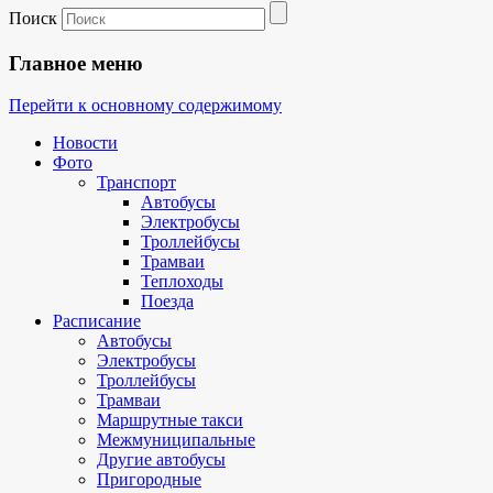
Поиск
Главное меню
Перейти к основному содержимому
Новости
Фото
Транспорт
Автобусы
Электробусы
Троллейбусы
Трамваи
Теплоходы
Поезда
Расписание
Автобусы
Электробусы
Троллейбусы
Трамваи
Маршрутные такси
Межмуниципальные
Другие автобусы
Пригородные