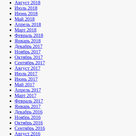
Август 2018
Июль 2018
Июнь 2018
Май 2018
Апрель 2018
Март 2018
Февраль 2018
Январь 2018
Декабрь 2017
Ноябрь 2017
Октябрь 2017
Сентябрь 2017
Август 2017
Июль 2017
Июнь 2017
Май 2017
Апрель 2017
Март 2017
Февраль 2017
Январь 2017
Декабрь 2016
Ноябрь 2016
Октябрь 2016
Сентябрь 2016
Август 2016