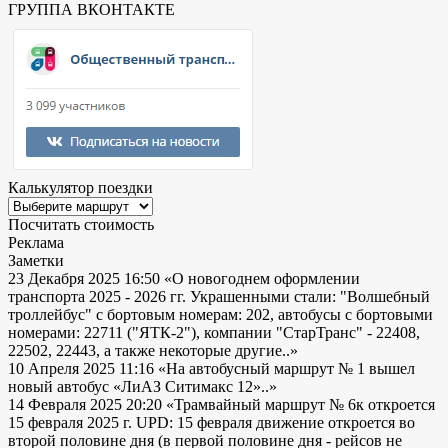
ГРУППА ВКОНТАКТЕ
Калькулятор поездки
Посчитать стоимость
Реклама
Заметки
23 Декабря 2025 16:50
«О новогоднем оформлении
транспорта 2025 - 2026 гг. Украшенными стали: "Волшебный
троллейбус" с бортовым номерам: 202, автобусы с бортовыми
номерами: 22711 ("ЯТК-2"), компании "СтарТранс" - 22408,
22502, 22443, а также некоторые другие..»
10 Апреля 2025 11:16
«На автобусный маршрут № 1 вышел
новый автобус «ЛиАЗ Ситимакс 12»..»
14 Февраля 2025 20:20
«Трамвайный маршрут № 6к откроется
15 февраля 2025 г. UPD: 15 февраля движение откроется во
второй половине дня (в первой половине дня - рейсов не