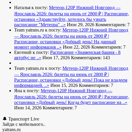
Наталья к посту:
Метеор-120Р Нижний Новгород —
Ярославль 2026: билеты на июнь от 2800 ₽ | Расписание,
остановки
«Здравствуйте, хотелось бы узнать
расписание "Метеора" ..»
Июн 29, 2026
Комментариев: 7
Team yatrans.ru к посту:
Метеор-120Р Нижний Новгород
— Ярославль 2026: билеты на июнь от 2800 ₽ |
Расписание, остановки
«Добрый день! На данный
момент информация ..»
Июн 22, 2026
Комментариев: 7
Евгений к посту:
Расписание
«Знаменская башня - 8
автобус не ..»
Июн 17, 2026
Комментариев: 143
Team yatrans.ru к посту:
Метеор-120Р Нижний Новгород
— Ярославль 2026: билеты на июнь от 2800 ₽ |
Расписание, остановки
«Добрый день! Пока не владеем
информацией. ..»
Июн 15, 2026
Комментариев: 7
Яна к посту:
Метеор-120Р Нижний Новгород —
Ярославль 2026: билеты на июнь от 2800 ₽ | Расписание,
остановки
«Добрый день! Когда будет расписание на ..»
Июн 14, 2026
Комментариев: 7
🔔 Транспорт Live
Зайди с мобильного..
yatrans.ru