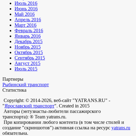
Июль 2016
Июнь 2016
Май 2016
Апрель 2016
Март 2016
Февраль 2016
Январь 2016
Декабрь 2015
Ноябрь 2015
Октябрь 2015
Сентябрь 2015
Август 2015
Июль 2015
Партнеры
Рыбинский транспорт
Статистика
Copyright: © 2014-2026, веб-сайт "YATRANS.RU" -
"
Ярославский транспорт
". Created in 2015
Авторы (энтузиасты-любители пассажирского
транспорта): ® Team yatrans.ru.
При копировании любого контента (в том числе стилей и
создание "скриншотов") активная ссылка на ресурс
yatrans.ru
обязательна.