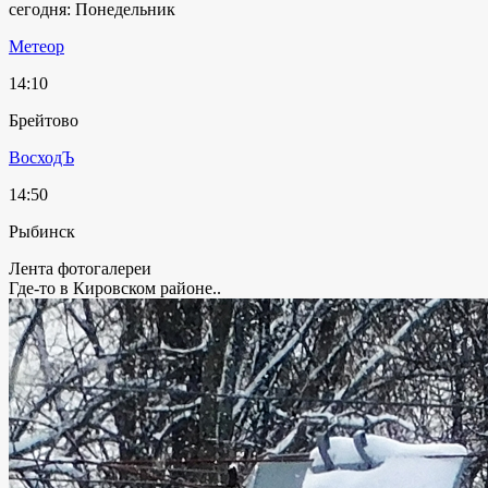
сегодня: Понедельник
Метеор
14:10
Брейтово
ВосходЪ
14:50
Рыбинск
Лента фотогалереи
Где-то в Кировском районе..