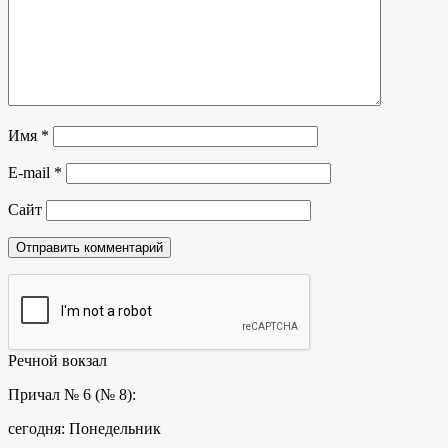
Имя
*
E-mail
*
Сайт
Речной вокзал
Причал № 6 (№ 8):
сегодня: Понедельник