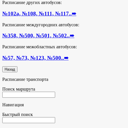
Расписание других автобусов:
№102а, №108, №111, №117..
➠
Расписание междугородних автобусов:
№358, №500, №501, №502..
➠
Расписание межобластных автобусов:
№57, №73, №123, №500..
➠
Расписание транспорта
Поиск маршрута
Навигация
Быстрый поиск