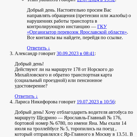
Добрый день. Настоятельно просим Вас
направлять обращения (претензии или жалобы) о
нарушениях работы транспорта в
контролирующую инстанцию —
ГКУ
«Организатор перевозок Ярославской области»
.
Все контакты вы найдете, перейдя по ссылке.
Ответить
↓
Александр
говорит
30.09.2023 в 08:41
:
Добрый день!
Действуют ли на маршруте 178 от Норского до
Михайловского и обратно транспортная карта
(социальный проездной) или пенсионное
удостоверение?
Ответить
↓
Лариса Никифорова
говорит
19.07.2023 в 10:56
:
Добрый день! Хочу отблагодарить водителя автобуса по
маршруту Щедрино — Ярославль-Главный № 176,
бортовой номер № 6780, по имени Яна. Мы ехали 14
июля на троллейбусе № 5, торопились на поезд ,
который отправлялся с Яр-Главного в Москву в 13.51. В