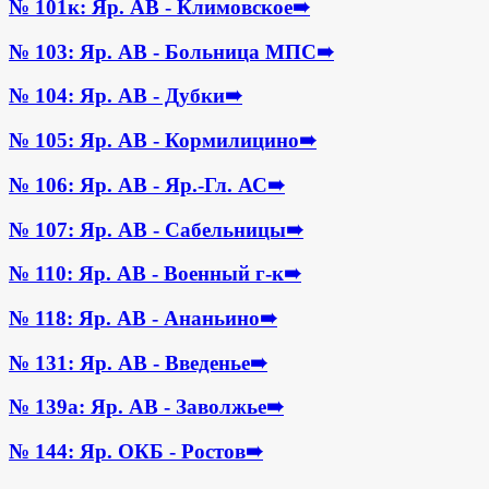
№ 101к: Яр. АВ - Климовское
➠
№ 103: Яр. АВ - Больница МПС
➠
№ 104: Яр. АВ - Дубки
➠
№ 105: Яр. АВ - Кормилицино
➠
№ 106: Яр. АВ - Яр.-Гл. АС
➠
№ 107: Яр. АВ - Сабельницы
➠
№ 110: Яр. АВ - Военный г-к
➠
№ 118: Яр. АВ - Ананьино
➠
№ 131: Яр. АВ - Введенье
➠
№ 139а: Яр. АВ - Заволжье
➠
№ 144: Яр. ОКБ - Ростов
➠