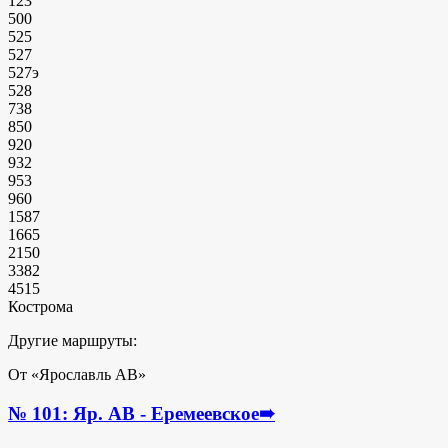
123
500
525
527
527э
528
738
850
920
932
953
960
1587
1665
2150
3382
4515
Кострома
Другие маршруты:
От «Ярославль АВ»
№ 101: Яр. АВ - Еремеевское
➠