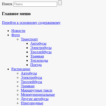
Поиск
Главное меню
Перейти к основному содержимому
Новости
Фото
Транспорт
Автобусы
Электробусы
Троллейбусы
Трамваи
Теплоходы
Поезда
Расписание
Автобусы
Электробусы
Троллейбусы
Трамваи
Маршрутные такси
Межмуниципальные
Другие автобусы
Пригородные