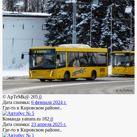
© ApTeMk@
205
0
Дата снимка:
6 февраля 2024 г.
Где-то в Кировском районе..
Команда yatrans.ru
182
0
Дата снимка:
23 апреля 2025 г.
Где-то в Кировском районе..