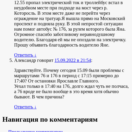
12.55 пропал электрический ток и троллейбус встал в
неудобном месте при подходе на мост через р.
Которосль. В этом месте даже не перейти через
ограждение на тратуар.Я вышла прямо на Московский
проспект и подняла руку. В этой непростой ситуации
нам помог автобус № 176, за рулем которого была Яна.
Огромное спасибо заботливому неравнодушному
водителю. Благодаря ей мы не опоздали на электричку.
Прошу объявить благодарность водителю Яне.
Ответить
↓
Александр
говорит
15.09.2022 в 21:54
:
Здравствуйте. Почему сегодня 15.09 были проблемы с
маршрутами 76 и 176 в период с 17:15 примерно до
17:40? От остановки Ярославле Главного.
Уехал только в 17:40 на 176, долго ждал чуть не полчаса,
а 76 вроде не было вообще в это время хотя обычно
бывают. В чем причина?
Ответить
↓
Навигация по комментариям
← Предыдущие комментарии