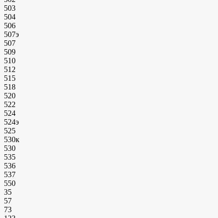
503
504
506
507э
507
509
510
512
515
518
520
522
524
524э
525
530к
530
535
536
537
550
35
57
73