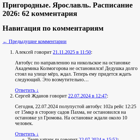
Пригородные. Ярославль. Расписание
2026
: 62 комментария
Навигация по комментариям
← Предыдущие комментарии
Алексей
говорит
21.11.2025 в 11:50
:
Автобус по направлению на никольское на остановке
Академика Колмогорова не остановился! Дедушка долго
стоял на улице мёрз, ждал. Теперь ему придется ждать
следующий. Это возмутительно…
Ответить
↓
Сергей Жданов
говорит
22.07.2024 в 12:47
:
Сегодня, 22.07.2024 полупустой автобус 102а рейс 12:25
от 15мкр в сторону садов Пахма, не остановился на
остановке ул Громова. На остановке ждали около 10
человек.
Ответить
↓
Team yatrans.ru
говорит
22.07.2024 в 15:52
: