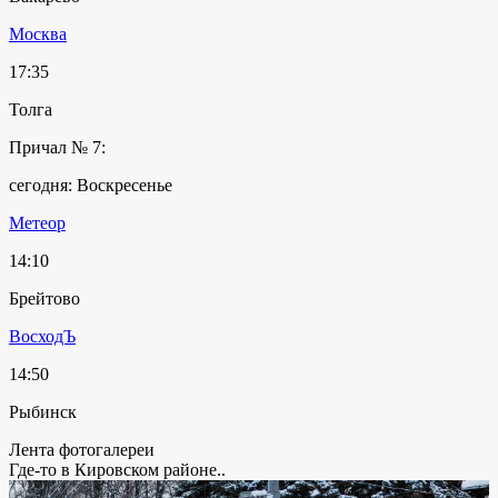
Москва
17:35
Толга
Причал № 7:
сегодня: Воскресенье
Метеор
14:10
Брейтово
ВосходЪ
14:50
Рыбинск
Лента фотогалереи
Где-то в Кировском районе..