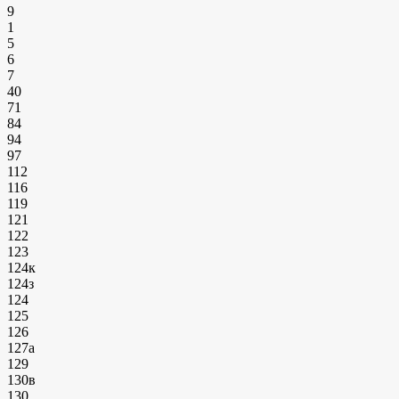
9
1
5
6
7
40
71
84
94
97
112
116
119
121
122
123
124к
124з
124
125
126
127а
129
130в
130