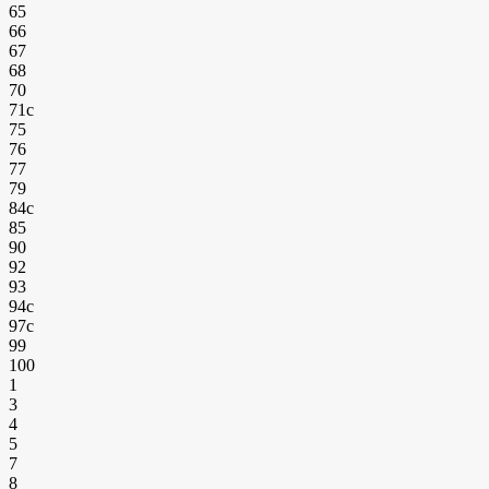
65
66
67
68
70
71с
75
76
77
79
84с
85
90
92
93
94с
97с
99
100
1
3
4
5
7
8