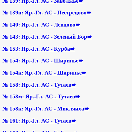
№ 139: Яр.-Гл. АС - Заволжье
➠
№ 139п: Яр.-Гл. АС - Пестрецово
➠
№ 140: Яр.-Гл. АС - Левцово
➠
№ 143: Яр.-Гл. АС - Зелёный Бор
➠
№ 153: Яр.-Гл. АС - Курба
➠
№ 154: Яр.-Гл. АС - Ширинье
➠
№ 154к: Яр.-Гл. АС - Ширинье
➠
№ 158: Яр.-Гл. АС - Тутаев
➠
№ 158м: Яр.-Гл. АС - Тутаев
➠
№ 158к: Яр.-Гл. АС - Микляиха
➠
№ 161: Яр.-Гл. АС - Тутаев
➠