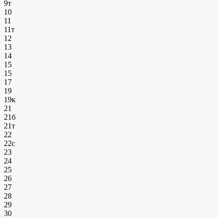
9т
10
11
11т
12
13
14
15
15
17
19
19к
21
21б
21т
22
22с
23
24
25
26
27
28
29
30