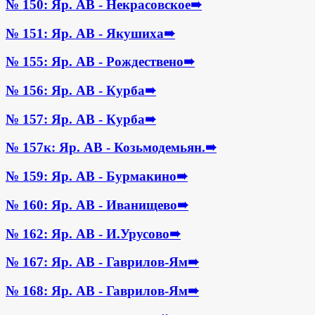
№ 150: Яр. АВ - Некрасовское
➠
№ 151: Яр. АВ - Якушиха
➠
№ 155: Яр. АВ - Рождествено
➠
№ 156: Яр. АВ - Курба
➠
№ 157: Яр. АВ - Курба
➠
№ 157к: Яр. АВ - Козьмодемьян.
➠
№ 159: Яр. АВ - Бурмакино
➠
№ 160: Яр. АВ - Иванищево
➠
№ 162: Яр. АВ - И.Урусово
➠
№ 167: Яр. АВ - Гаврилов-Ям
➠
№ 168: Яр. АВ - Гаврилов-Ям
➠