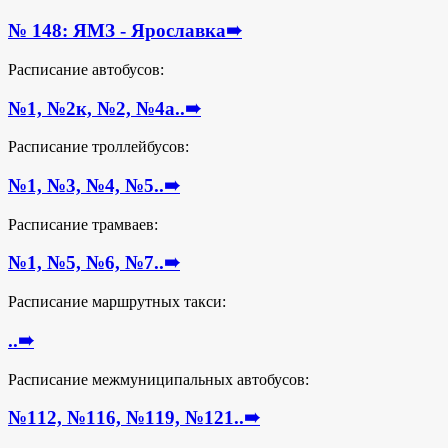
№ 148: ЯМЗ - Ярославка
➠
Расписание автобусов:
№1, №2к, №2, №4а..
➠
Расписание троллейбусов:
№1, №3, №4, №5..
➠
Расписание трамваев:
№1, №5, №6, №7..
➠
Расписание маршрутных такси:
..
➠
Расписание межмуниципальных автобусов:
№112, №116, №119, №121..
➠