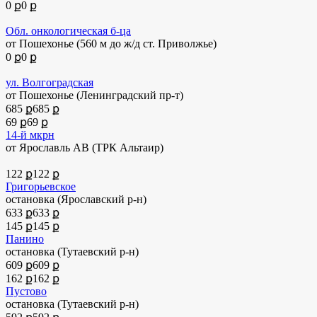
0 ք
0 ք
Обл. онкологическая б-ца
от Пошехонье
(560 м до ж/д ст. Приволжье)
0 ք
0 ք
ул. Волгоградская
от Пошехонье (Ленинградский пр-т)
685 ք
685 ք
69 ք
69 ք
14-й мкрн
от Ярославль АВ (ТРК Альтаир)
122 ք
122 ք
Григорьевское
остановка (Ярославский р-н)
633 ք
633 ք
145 ք
145 ք
Панино
остановка (Тутаевский р-н)
609 ք
609 ք
162 ք
162 ք
Пустово
остановка (Тутаевский р-н)