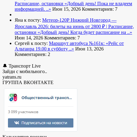
Расписание, остановки
«Добрый день! Пока не владеем
информацией. ..»
Июн 15, 2026
Комментариев: 7
Яна к посту:
Метеор-120Р Нижний Новгород —
Ярославль 2026: билеты на июнь от 2800 ₽ | Расписание,
остановки
«Добрый день! Когда будет расписание на ..»
Июн 14, 2026
Комментариев: 7
Сергей к посту:
Маршрут автобуса №161к:
«Рейс от
Альтаира 19.00 в субботу ..»
Июн 13, 2026
Комментариев: 2
🔔 Транспорт Live
Зайди с мобильного..
yatrans.ru
ГРУППА ВКОНТАКТЕ
Калькулятор поездки