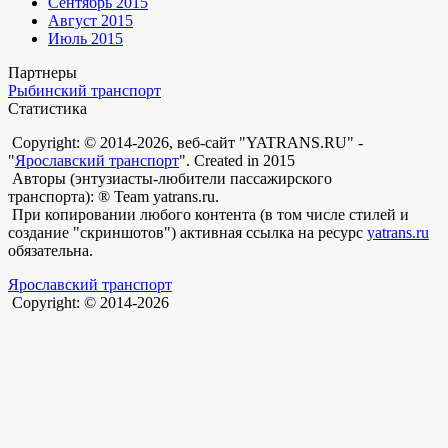
Сентябрь 2015
Август 2015
Июль 2015
Партнеры
Рыбинский транспорт
Статистика
Copyright: © 2014-2026, веб-сайт "YATRANS.RU" -
"
Ярославский транспорт
". Created in 2015
Авторы (энтузиасты-любители пассажирского
транспорта): ® Team yatrans.ru.
При копировании любого контента (в том числе стилей и
создание "скриншотов") активная ссылка на ресурс
yatrans.ru
обязательна.
Ярославский транспорт
Copyright: © 2014-2026