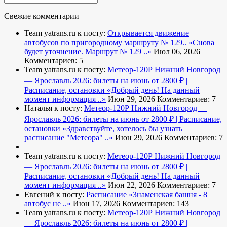
Свежие комментарии
Team yatrans.ru к посту:
Открывается движение
автобусов по пригородному маршруту № 129..
«Снова
будет уточнение. Маршрут № 129 ..»
Июл 06, 2026
Комментариев: 5
Team yatrans.ru к посту:
Метеор-120Р Нижний Новгород
— Ярославль 2026: билеты на июнь от 2800 ₽ |
Расписание, остановки
«Добрый день! На данный
момент информация ..»
Июн 29, 2026
Комментариев: 7
Наталья к посту:
Метеор-120Р Нижний Новгород —
Ярославль 2026: билеты на июнь от 2800 ₽ | Расписание,
остановки
«Здравствуйте, хотелось бы узнать
расписание "Метеора" ..»
Июн 29, 2026
Комментариев: 7
Team yatrans.ru к посту:
Метеор-120Р Нижний Новгород
— Ярославль 2026: билеты на июнь от 2800 ₽ |
Расписание, остановки
«Добрый день! На данный
момент информация ..»
Июн 22, 2026
Комментариев: 7
Евгений к посту:
Расписание
«Знаменская башня - 8
автобус не ..»
Июн 17, 2026
Комментариев: 143
Team yatrans.ru к посту:
Метеор-120Р Нижний Новгород
— Ярославль 2026: билеты на июнь от 2800 ₽ |