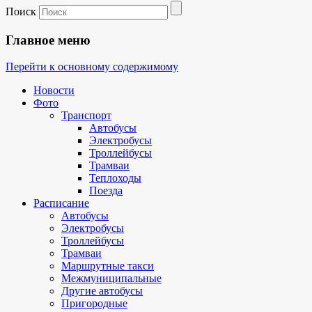
Поиск
Главное меню
Перейти к основному содержимому
Новости
Фото
Транспорт
Автобусы
Электробусы
Троллейбусы
Трамваи
Теплоходы
Поезда
Расписание
Автобусы
Электробусы
Троллейбусы
Трамваи
Маршрутные такси
Межмуниципальные
Другие автобусы
Пригородные