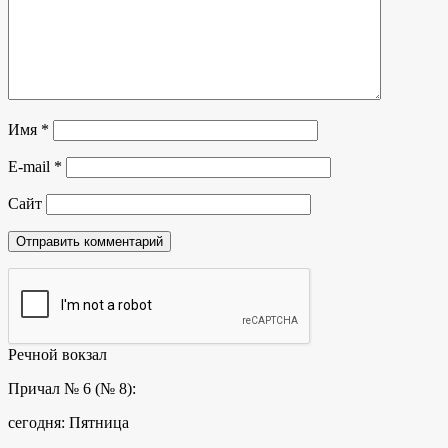
Имя
*
E-mail
*
Сайт
Речной вокзал
Причал № 6 (№ 8):
сегодня: Пятница