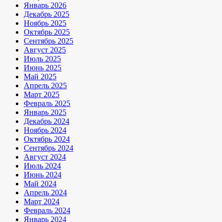
Январь 2026
Декабрь 2025
Ноябрь 2025
Октябрь 2025
Сентябрь 2025
Август 2025
Июль 2025
Июнь 2025
Май 2025
Апрель 2025
Март 2025
Февраль 2025
Январь 2025
Декабрь 2024
Ноябрь 2024
Октябрь 2024
Сентябрь 2024
Август 2024
Июль 2024
Июнь 2024
Май 2024
Апрель 2024
Март 2024
Февраль 2024
Январь 2024