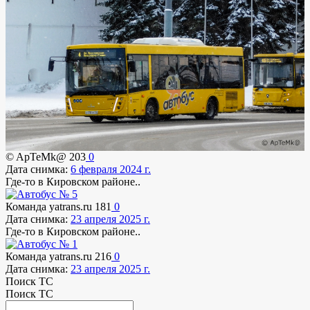
© ApTeMk@
203
0
Дата снимка:
6 февраля 2024 г.
Где-то в Кировском районе..
Команда yatrans.ru
181
0
Дата снимка:
23 апреля 2025 г.
Где-то в Кировском районе..
Команда yatrans.ru
216
0
Дата снимка:
23 апреля 2025 г.
Поиск ТС
Поиск ТС