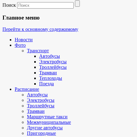
Поиск
Главное меню
Перейти к основному содержимому
Новости
Фото
Транспорт
Автобусы
Электробусы
Троллейбусы
Трамваи
Теплоходы
Поезда
Расписание
Автобусы
Электробусы
Троллейбусы
Трамваи
Маршрутные такси
Межмуниципальные
Другие автобусы
Пригородные