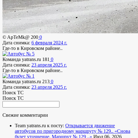
© ApTeMk@
200
0
Дата снимка:
6 февраля 2024 г.
Где-то в Кировском районе..
Команда yatrans.ru
181
0
Дата снимка:
23 апреля 2025 г.
Где-то в Кировском районе..
Команда yatrans.ru
213
0
Дата снимка:
23 апреля 2025 г.
Поиск ТС
Поиск ТС
Свежие комментарии
Team yatrans.ru к посту:
Открывается движение
автобусов по пригородному маршруту № 129..
«Снова
будет уточнение. Маршрут № 129 ..»
Июл 06, 2026