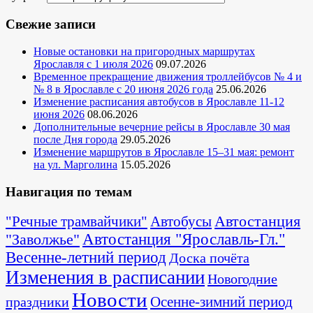
Свежие записи
Новые остановки на пригородных маршрутах
Ярославля с 1 июля 2026
09.07.2026
Временное прекращение движения троллейбусов № 4 и
№ 8 в Ярославле с 20 июня 2026 года
25.06.2026
Изменение расписания автобусов в Ярославле 11-12
июня 2026
08.06.2026
Дополнительные вечерние рейсы в Ярославле 30 мая
после Дня города
29.05.2026
Изменение маршрутов в Ярославле 15–31 мая: ремонт
на ул. Марголина
15.05.2026
Навигация по темам
Автостанция
"Речные трамвайчики"
Автобусы
"Заволжье"
Автостанция "Ярославль-Гл."
Весенне-летний период
Доска почёта
Изменения в расписании
Новогодние
Новости
Осенне-зимний период
праздники