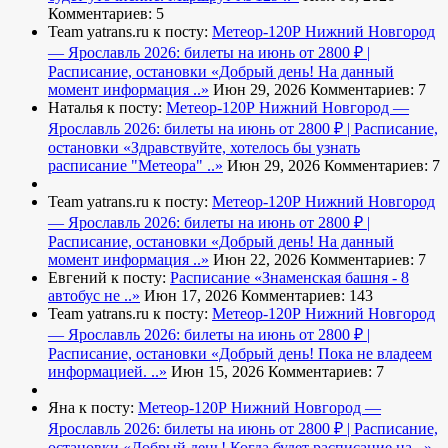
Комментариев: 5
Team yatrans.ru к посту:
Метеор-120Р Нижний Новгород
— Ярославль 2026: билеты на июнь от 2800 ₽ |
Расписание, остановки
«Добрый день! На данный
момент информация ..»
Июн 29, 2026
Комментариев: 7
Наталья к посту:
Метеор-120Р Нижний Новгород —
Ярославль 2026: билеты на июнь от 2800 ₽ | Расписание,
остановки
«Здравствуйте, хотелось бы узнать
расписание "Метеора" ..»
Июн 29, 2026
Комментариев: 7
Team yatrans.ru к посту:
Метеор-120Р Нижний Новгород
— Ярославль 2026: билеты на июнь от 2800 ₽ |
Расписание, остановки
«Добрый день! На данный
момент информация ..»
Июн 22, 2026
Комментариев: 7
Евгений к посту:
Расписание
«Знаменская башня - 8
автобус не ..»
Июн 17, 2026
Комментариев: 143
Team yatrans.ru к посту:
Метеор-120Р Нижний Новгород
— Ярославль 2026: билеты на июнь от 2800 ₽ |
Расписание, остановки
«Добрый день! Пока не владеем
информацией. ..»
Июн 15, 2026
Комментариев: 7
Яна к посту:
Метеор-120Р Нижний Новгород —
Ярославль 2026: билеты на июнь от 2800 ₽ | Расписание,
остановки
«Добрый день! Когда будет расписание на ..»