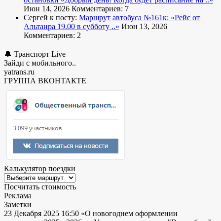
Июн 14, 2026
Комментариев: 7
Сергей к посту:
Маршрут автобуса №161к:
«Рейс от
Альтаира 19.00 в субботу ..»
Июн 13, 2026
Комментариев: 2
🔔 Транспорт Live
Зайди с мобильного..
yatrans.ru
ГРУППА ВКОНТАКТЕ
Калькулятор поездки
Посчитать стоимость
Реклама
Заметки
23 Декабря 2025 16:50
«О новогоднем оформлении