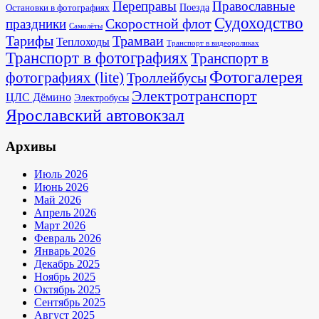
Переправы
Православные
Поезда
Остановки в фотографиях
Судоходство
Скоростной флот
праздники
Самолёты
Тарифы
Трамваи
Теплоходы
Транспорт в видеороликах
Транспорт в фотографиях
Транспорт в
Фотогалерея
фотографиях (lite)
Троллейбусы
Электротранспорт
ЦЛС Дёмино
Электробусы
Ярославский автовокзал
Архивы
Июль 2026
Июнь 2026
Май 2026
Апрель 2026
Март 2026
Февраль 2026
Январь 2026
Декабрь 2025
Ноябрь 2025
Октябрь 2025
Сентябрь 2025
Август 2025