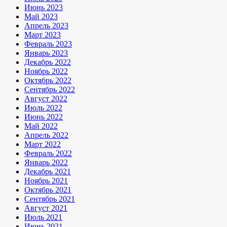
Июнь 2023
Май 2023
Апрель 2023
Март 2023
Февраль 2023
Январь 2023
Декабрь 2022
Ноябрь 2022
Октябрь 2022
Сентябрь 2022
Август 2022
Июль 2022
Июнь 2022
Май 2022
Апрель 2022
Март 2022
Февраль 2022
Январь 2022
Декабрь 2021
Ноябрь 2021
Октябрь 2021
Сентябрь 2021
Август 2021
Июль 2021
Июнь 2021