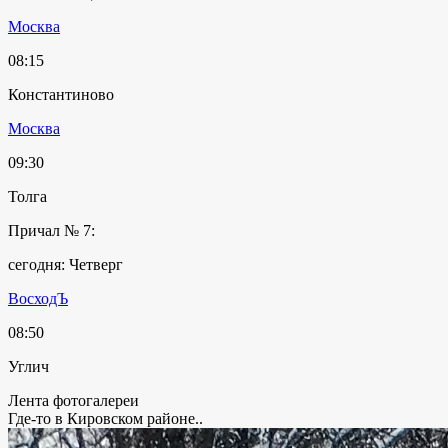
Москва
08:15
Константиново
Москва
09:30
Толга
Причал № 7:
сегодня: Четверг
ВосходЪ
08:50
Углич
Лента фотогалереи
Где-то в Кировском районе..