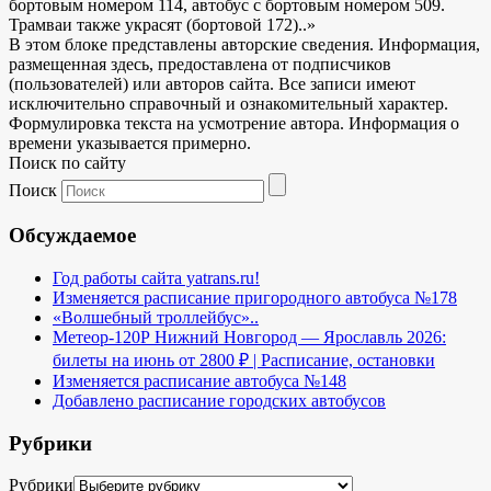
бортовым номером 114, автобус с бортовым номером 509.
Трамваи также украсят (бортовой 172)..»
В этом блоке представлены авторские сведения. Информация,
размещенная здесь, предоставлена от подписчиков
(пользователей) или авторов сайта. Все записи имеют
исключительно справочный и ознакомительный характер.
Формулировка текста на усмотрение автора. Информация о
времени указывается примерно.
Поиск по сайту
Поиск
Обсуждаемое
Год работы сайта yatrans.ru!
Изменяется расписание пригородного автобуса №178
«Волшебный троллейбус»..
Метеор-120Р Нижний Новгород — Ярославль 2026:
билеты на июнь от 2800 ₽ | Расписание, остановки
Изменяется расписание автобуса №148
Добавлено расписание городских автобусов
Рубрики
Рубрики