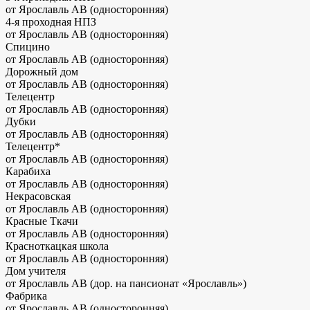
от Ярославль АВ (односторонняя)
4-я проходная НПЗ
от Ярославль АВ (односторонняя)
Спицино
от Ярославль АВ (односторонняя)
Дорожный дом
от Ярославль АВ (односторонняя)
Телецентр
от Ярославль АВ (односторонняя)
Дубки
от Ярославль АВ (односторонняя)
Телецентр*
от Ярославль АВ (односторонняя)
Карабиха
от Ярославль АВ (односторонняя)
Некрасовская
от Ярославль АВ (односторонняя)
Красные Ткачи
от Ярославль АВ (односторонняя)
Красноткацкая школа
от Ярославль АВ (односторонняя)
Дом учителя
от Ярославль АВ (дор. на пансионат «Ярославль»)
Фабрика
от Ярославль АВ (односторонняя)