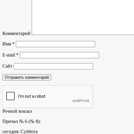
Комментарий
Имя
*
E-mail
*
Сайт
Речной вокзал
Причал № 6 (№ 8):
сегодня: Суббота