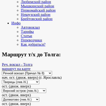
Любимский район
Мышкинский район
Первомайский район
Некоузский район
Брейтовский район
Инфо
Автовокзал
Тарифы
Статьи
Перевозчики
Как добраться?
Маршрут т/х до Толга:
Реч. вокзал - Толга
маршрут на карте
нач. ост. (движ. вверх) (г. Ярославль)
ост. (движ. вверх)
ост. (движ. вверх)
ост. (движ. вверх)