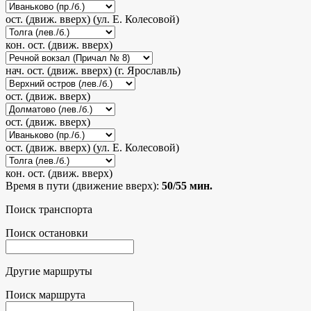
ост. (движ. вверх) (ул. Е. Колесовой)
кон. ост. (движ. вверх)
нач. ост. (движ. вверх) (г. Ярославль)
ост. (движ. вверх)
ост. (движ. вверх)
ост. (движ. вверх) (ул. Е. Колесовой)
кон. ост. (движ. вверх)
Время в пути (движение вверх):
50/55 мин.
Поиск транспорта
Поиск остановки
Другие маршруты
Поиск маршрута