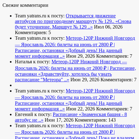
Свежие комментарии
Team yatrans.ru к посту:
Открывается движение
автобусов по пригородному маршруту № 129..
«Снова
будет уточнение. Маршрут № 129 ..»
Июл 06, 2026
Комментариев: 5
Team yatrans.ru к посту:
Метеор-120Р Нижний Новгород
— Ярославль 2026: билеты на июнь от 2800 ₽ |
Расписание, остановки
«Добрый день! На данный
момент информация ..»
Июн 29, 2026
Комментариев: 7
Наталья к посту:
Метеор-120Р Нижний Новгород —
Ярославль 2026: билеты на июнь от 2800 ₽ | Расписание,
остановки
«Здравствуйте, хотелось бы узнать
расписание "Метеора" ..»
Июн 29, 2026
Комментариев: 7
Team yatrans.ru к посту:
Метеор-120Р Нижний Новгород
— Ярославль 2026: билеты на июнь от 2800 ₽ |
Расписание, остановки
«Добрый день! На данный
момент информация ..»
Июн 22, 2026
Комментариев: 7
Евгений к посту:
Расписание
«Знаменская башня - 8
автобус не ..»
Июн 17, 2026
Комментариев: 143
Team yatrans.ru к посту:
Метеор-120Р Нижний Новгород
— Ярославль 2026: билеты на июнь от 2800 ₽ |
Расписание, остановки
«Добрый день! Пока не владеем