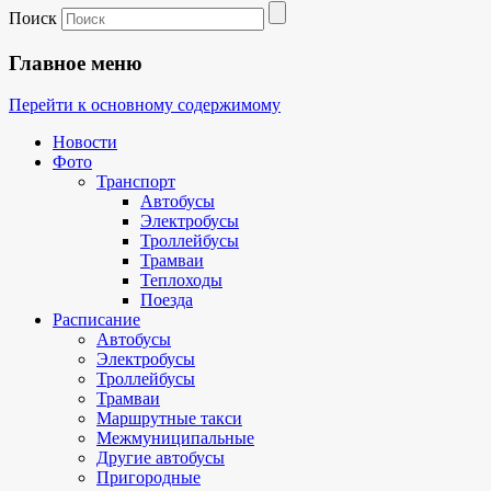
Поиск
Главное меню
Перейти к основному содержимому
Новости
Фото
Транспорт
Автобусы
Электробусы
Троллейбусы
Трамваи
Теплоходы
Поезда
Расписание
Автобусы
Электробусы
Троллейбусы
Трамваи
Маршрутные такси
Межмуниципальные
Другие автобусы
Пригородные