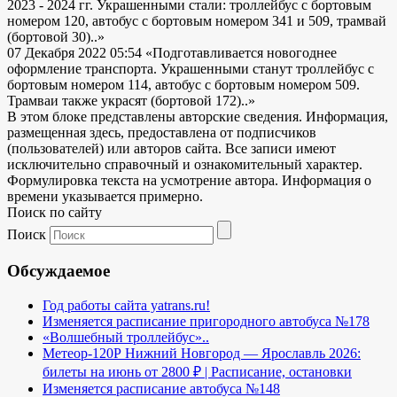
2023 - 2024 гг. Украшенными стали: троллейбус с бортовым
номером 120, автобус с бортовым номером 341 и 509, трамвай
(бортовой 30)..»
07 Декабря 2022 05:54
«Подготавливается новогоднее
оформление транспорта. Украшенными станут троллейбус с
бортовым номером 114, автобус с бортовым номером 509.
Трамваи также украсят (бортовой 172)..»
В этом блоке представлены авторские сведения. Информация,
размещенная здесь, предоставлена от подписчиков
(пользователей) или авторов сайта. Все записи имеют
исключительно справочный и ознакомительный характер.
Формулировка текста на усмотрение автора. Информация о
времени указывается примерно.
Поиск по сайту
Поиск
Обсуждаемое
Год работы сайта yatrans.ru!
Изменяется расписание пригородного автобуса №178
«Волшебный троллейбус»..
Метеор-120Р Нижний Новгород — Ярославль 2026:
билеты на июнь от 2800 ₽ | Расписание, остановки
Изменяется расписание автобуса №148