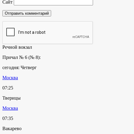
Сайт
Речной вокзал
Причал № 6 (№ 8):
сегодня: Четверг
Москва
07:25
Тверицы
Москва
07:35
Вакарево