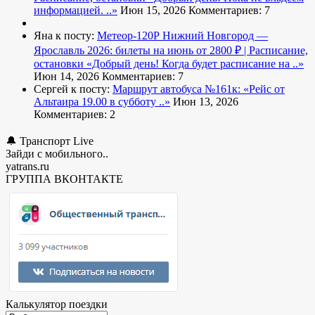
информацией. ..»
Июн 15, 2026
Комментариев: 7
Яна к посту:
Метеор-120Р Нижний Новгород —
Ярославль 2026: билеты на июнь от 2800 ₽ | Расписание,
остановки
«Добрый день! Когда будет расписание на ..»
Июн 14, 2026
Комментариев: 7
Сергей к посту:
Маршрут автобуса №161к:
«Рейс от
Альтаира 19.00 в субботу ..»
Июн 13, 2026
Комментариев: 2
🔔 Транспорт Live
Зайди с мобильного..
yatrans.ru
ГРУППА ВКОНТАКТЕ
Калькулятор поездки