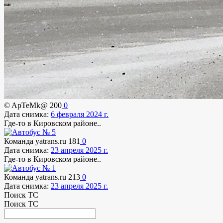
© ApTeMk@
200
0
Дата снимка:
6 февраля 2024 г.
Где-то в Кировском районе..
Команда yatrans.ru
181
0
Дата снимка:
23 апреля 2025 г.
Где-то в Кировском районе..
Команда yatrans.ru
213
0
Дата снимка:
23 апреля 2025 г.
Поиск ТС
Поиск ТС