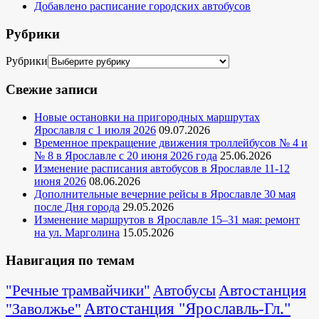
Добавлено расписание городских автобусов
Рубрики
Рубрики
Свежие записи
Новые остановки на пригородных маршрутах
Ярославля с 1 июля 2026
09.07.2026
Временное прекращение движения троллейбусов № 4 и
№ 8 в Ярославле с 20 июня 2026 года
25.06.2026
Изменение расписания автобусов в Ярославле 11-12
июня 2026
08.06.2026
Дополнительные вечерние рейсы в Ярославле 30 мая
после Дня города
29.05.2026
Изменение маршрутов в Ярославле 15–31 мая: ремонт
на ул. Марголина
15.05.2026
Навигация по темам
Автостанция
"Речные трамвайчики"
Автобусы
"Заволжье"
Автостанция "Ярославль-Гл."