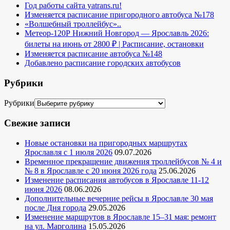
Год работы сайта yatrans.ru!
Изменяется расписание пригородного автобуса №178
«Волшебный троллейбус»..
Метеор-120Р Нижний Новгород — Ярославль 2026:
билеты на июнь от 2800 ₽ | Расписание, остановки
Изменяется расписание автобуса №148
Добавлено расписание городских автобусов
Рубрики
Рубрики
Свежие записи
Новые остановки на пригородных маршрутах
Ярославля с 1 июля 2026
09.07.2026
Временное прекращение движения троллейбусов № 4 и
№ 8 в Ярославле с 20 июня 2026 года
25.06.2026
Изменение расписания автобусов в Ярославле 11-12
июня 2026
08.06.2026
Дополнительные вечерние рейсы в Ярославле 30 мая
после Дня города
29.05.2026
Изменение маршрутов в Ярославле 15–31 мая: ремонт
на ул. Марголина
15.05.2026