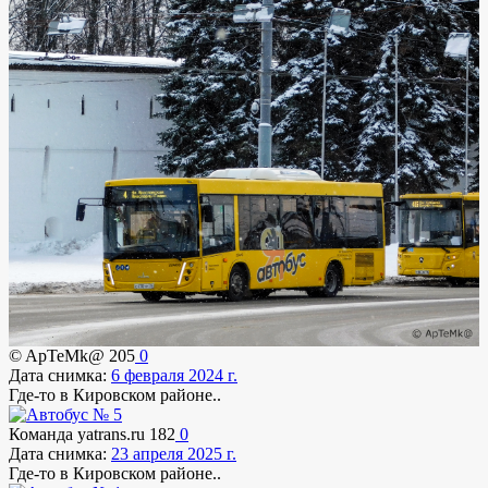
© ApTeMk@
205
0
Дата снимка:
6 февраля 2024 г.
Где-то в Кировском районе..
Команда yatrans.ru
182
0
Дата снимка:
23 апреля 2025 г.
Где-то в Кировском районе..