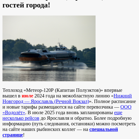
гостей города!
Теплоход «Метеор-120Р (Капитан Полуэктов)» впервые
вышел в
июле
2024 года на межобластную линию «
Нижний
Новгород — Ярославль (Речной Вокзал)
». Полное расписание
и новые тарифы размещаются на сайте перевозчика —
ООО
«Водолёт»
. В июле 2025 года вновь запланированы
еще
несколько рейсов
до Ярославля и обратно. Более подробную
информацию (путь следования, остановки) можно посмотреть
на сайте наших рыбинских коллег — на
специальной
странице
!