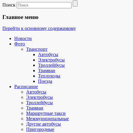
Поиск
Главное меню
Перейти к основному содержимому
Новости
Фото
Транспорт
Автобусы
Электробусы
Троллейбусы
Трамваи
Теплоходы
Поезда
Расписание
Автобусы
Электробусы
Троллейбусы
Трамваи
Маршрутные такси
Межмуниципальные
Другие автобусы
Пригородные