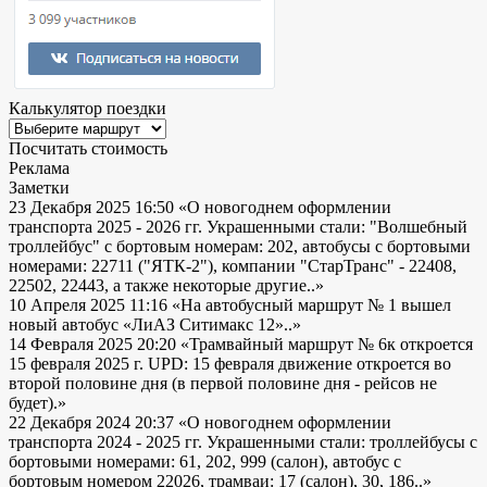
Калькулятор поездки
Посчитать стоимость
Реклама
Заметки
23 Декабря 2025 16:50
«О новогоднем оформлении
транспорта 2025 - 2026 гг. Украшенными стали: "Волшебный
троллейбус" с бортовым номерам: 202, автобусы с бортовыми
номерами: 22711 ("ЯТК-2"), компании "СтарТранс" - 22408,
22502, 22443, а также некоторые другие..»
10 Апреля 2025 11:16
«На автобусный маршрут № 1 вышел
новый автобус «ЛиАЗ Ситимакс 12»..»
14 Февраля 2025 20:20
«Трамвайный маршрут № 6к откроется
15 февраля 2025 г. UPD: 15 февраля движение откроется во
второй половине дня (в первой половине дня - рейсов не
будет).»
22 Декабря 2024 20:37
«О новогоднем оформлении
транспорта 2024 - 2025 гг. Украшенными стали: троллейбусы с
бортовыми номерами: 61, 202, 999 (салон), автобус с
бортовым номером 22026, трамваи: 17 (салон), 30, 186..»