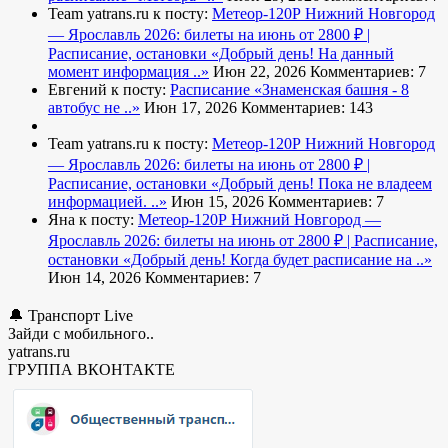
Team yatrans.ru к посту:
Метеор-120Р Нижний Новгород
— Ярославль 2026: билеты на июнь от 2800 ₽ |
Расписание, остановки
«Добрый день! На данный
момент информация ..»
Июн 22, 2026
Комментариев: 7
Евгений к посту:
Расписание
«Знаменская башня - 8
автобус не ..»
Июн 17, 2026
Комментариев: 143
Team yatrans.ru к посту:
Метеор-120Р Нижний Новгород
— Ярославль 2026: билеты на июнь от 2800 ₽ |
Расписание, остановки
«Добрый день! Пока не владеем
информацией. ..»
Июн 15, 2026
Комментариев: 7
Яна к посту:
Метеор-120Р Нижний Новгород —
Ярославль 2026: билеты на июнь от 2800 ₽ | Расписание,
остановки
«Добрый день! Когда будет расписание на ..»
Июн 14, 2026
Комментариев: 7
🔔 Транспорт Live
Зайди с мобильного..
yatrans.ru
ГРУППА ВКОНТАКТЕ