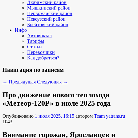
Любимский район
Мышкинский район
Первомайский район
Некоузский район
Брейтовский район
Инфо
Автовокзал
Тарифы
Статьи
Перевозчики
Как добраться?
Навигация по записям
←
Предыдущая
Следующая
→
Про движение нового теплохода
«Метеор-120Р» в июле 2025 года
Опубликовано
1 июля 2025, 16:15
автором
Team yatrans.ru
1043
Внимание горожан, Ярославцев и