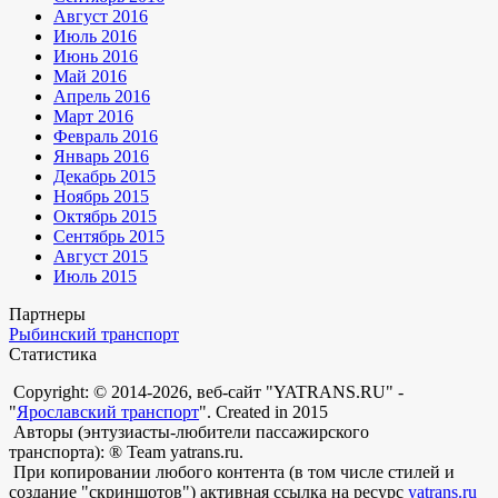
Август 2016
Июль 2016
Июнь 2016
Май 2016
Апрель 2016
Март 2016
Февраль 2016
Январь 2016
Декабрь 2015
Ноябрь 2015
Октябрь 2015
Сентябрь 2015
Август 2015
Июль 2015
Партнеры
Рыбинский транспорт
Статистика
Copyright: © 2014-2026, веб-сайт "YATRANS.RU" -
"
Ярославский транспорт
". Created in 2015
Авторы (энтузиасты-любители пассажирского
транспорта): ® Team yatrans.ru.
При копировании любого контента (в том числе стилей и
создание "скриншотов") активная ссылка на ресурс
yatrans.ru