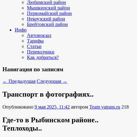
Любимский район
Мышкинский район
Первомайский район
Некоузский район
Брейтовский район
Инфо
Автовокзал
Тарифы
Статьи
Перевозчики
Как добраться?
Навигация по записям
←
Предыдущая
Следующая
→
Транспорт в фотографиях..
Опубликовано
9 мая 2025, 11:42
автором
Team yatrans.ru
218
Где-то в Рыбинском районе..
Теплоходы..