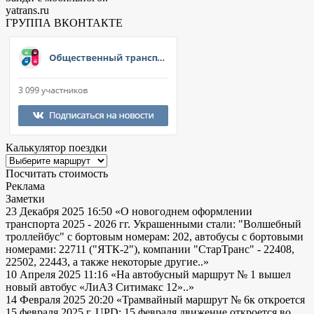
yatrans.ru
ГРУППА ВКОНТАКТЕ
Калькулятор поездки
Посчитать стоимость
Реклама
Заметки
23 Декабря 2025 16:50
«О новогоднем оформлении
транспорта 2025 - 2026 гг. Украшенными стали: "Волшебный
троллейбус" с бортовым номерам: 202, автобусы с бортовыми
номерами: 22711 ("ЯТК-2"), компании "СтарТранс" - 22408,
22502, 22443, а также некоторые другие..»
10 Апреля 2025 11:16
«На автобусный маршрут № 1 вышел
новый автобус «ЛиАЗ Ситимакс 12»..»
14 Февраля 2025 20:20
«Трамвайный маршрут № 6к откроется
15 февраля 2025 г. UPD: 15 февраля движение откроется во