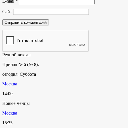
E-mail
*
Сайт
Речной вокзал
Причал № 6 (№ 8):
сегодня: Суббота
Москва
14:00
Новые Ченцы
Москва
15:35