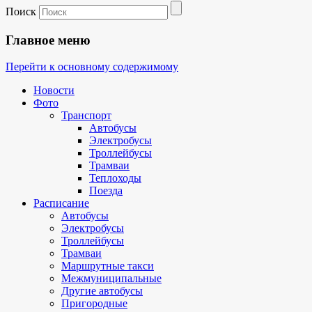
Поиск
Главное меню
Перейти к основному содержимому
Новости
Фото
Транспорт
Автобусы
Электробусы
Троллейбусы
Трамваи
Теплоходы
Поезда
Расписание
Автобусы
Электробусы
Троллейбусы
Трамваи
Маршрутные такси
Межмуниципальные
Другие автобусы
Пригородные