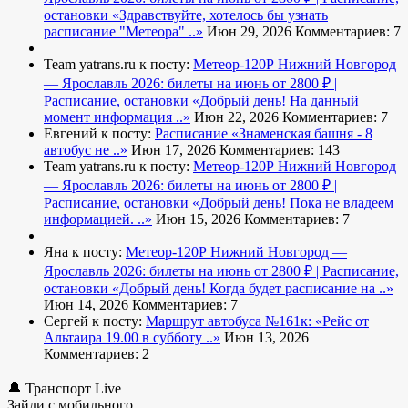
остановки
«Здравствуйте, хотелось бы узнать
расписание "Метеора" ..»
Июн 29, 2026
Комментариев: 7
Team yatrans.ru к посту:
Метеор-120Р Нижний Новгород
— Ярославль 2026: билеты на июнь от 2800 ₽ |
Расписание, остановки
«Добрый день! На данный
момент информация ..»
Июн 22, 2026
Комментариев: 7
Евгений к посту:
Расписание
«Знаменская башня - 8
автобус не ..»
Июн 17, 2026
Комментариев: 143
Team yatrans.ru к посту:
Метеор-120Р Нижний Новгород
— Ярославль 2026: билеты на июнь от 2800 ₽ |
Расписание, остановки
«Добрый день! Пока не владеем
информацией. ..»
Июн 15, 2026
Комментариев: 7
Яна к посту:
Метеор-120Р Нижний Новгород —
Ярославль 2026: билеты на июнь от 2800 ₽ | Расписание,
остановки
«Добрый день! Когда будет расписание на ..»
Июн 14, 2026
Комментариев: 7
Сергей к посту:
Маршрут автобуса №161к:
«Рейс от
Альтаира 19.00 в субботу ..»
Июн 13, 2026
Комментариев: 2
🔔 Транспорт Live
Зайди с мобильного..