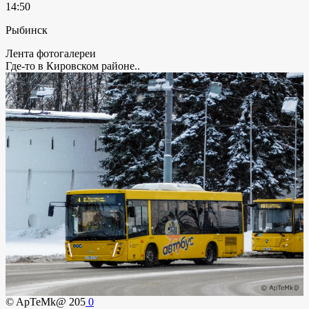
14:50
Рыбинск
Лента фотогалереи
Где-то в Кировском районе..
© ApTeMk@
205
0