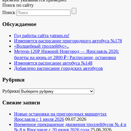
Поиск по сайту
Поиск
Обсуждаемое
Год работы сайта yatrans.ru!
Изменяется расписание пригородного автобуса №178
«Волшебный троллейбус»..
Метеор-120Р Нижний Новгород — Ярославль 2026:
билеты на июнь от 2800 ₽ | Расписание, остановки
Изменяется расписание автобуса №148
Добавлено расписание городских автобусов
Рубрики
Рубрики
Свежие записи
Новые остановки на пригородных маршрутах
Ярославля с 1 июля 2026
09.07.2026
Временное прекращение движения троллейбусов № 4 и
№ 8 в Ярославле с 20 июня 2026 года
25.06.2026