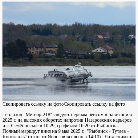
Скопировать ссылку на фото
Скопировать ссылку на фото
Теплоход "Метеор-218" следует первым рейсом в навигацию
2025 г. на высоких оборотах напротив Назаровских карьеров
и с. Семёновское в 10:29, графиком 10:20 от Рыбинска.
Полный маршрут вниз на 9 мая 2025 г.: "Рыбинск - Тутаев -
Ярославль" (отпр. от Ярославля вверх в 14:10).. Дата снимка: