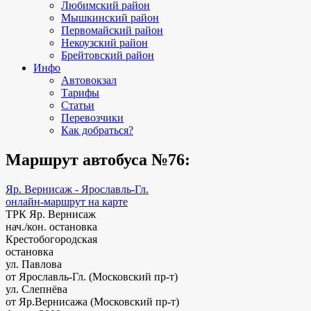
Любимский район
Мышкинский район
Первомайский район
Некоузский район
Брейтовский район
Инфо
Автовокзал
Тарифы
Статьи
Перевозчики
Как добраться?
Маршрут автобуса №76:
Яр. Вернисаж - Ярославль-Гл.
онлайн-маршрут на карте
ТРК Яр. Вернисаж
нач./кон. остановка
Крестобогородская
остановка
ул. Павлова
от Ярославль-Гл. (Московский пр-т)
ул. Слепнёва
от Яр.Вернисажа (Московский пр-т)