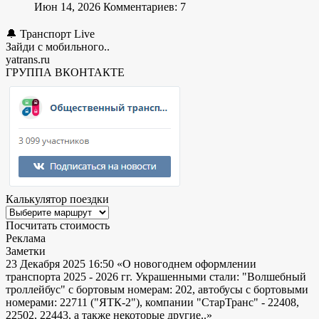
Июн 14, 2026
Комментариев: 7
🔔 Транспорт Live
Зайди с мобильного..
yatrans.ru
ГРУППА ВКОНТАКТЕ
Калькулятор поездки
Посчитать стоимость
Реклама
Заметки
23 Декабря 2025 16:50
«О новогоднем оформлении
транспорта 2025 - 2026 гг. Украшенными стали: "Волшебный
троллейбус" с бортовым номерам: 202, автобусы с бортовыми
номерами: 22711 ("ЯТК-2"), компании "СтарТранс" - 22408,
22502, 22443, а также некоторые другие..»