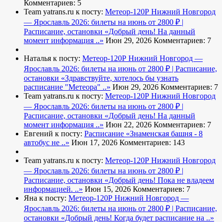
Комментариев: 5
Team yatrans.ru к посту:
Метеор-120Р Нижний Новгород
— Ярославль 2026: билеты на июнь от 2800 ₽ |
Расписание, остановки
«Добрый день! На данный
момент информация ..»
Июн 29, 2026
Комментариев: 7
Наталья к посту:
Метеор-120Р Нижний Новгород —
Ярославль 2026: билеты на июнь от 2800 ₽ | Расписание,
остановки
«Здравствуйте, хотелось бы узнать
расписание "Метеора" ..»
Июн 29, 2026
Комментариев: 7
Team yatrans.ru к посту:
Метеор-120Р Нижний Новгород
— Ярославль 2026: билеты на июнь от 2800 ₽ |
Расписание, остановки
«Добрый день! На данный
момент информация ..»
Июн 22, 2026
Комментариев: 7
Евгений к посту:
Расписание
«Знаменская башня - 8
автобус не ..»
Июн 17, 2026
Комментариев: 143
Team yatrans.ru к посту:
Метеор-120Р Нижний Новгород
— Ярославль 2026: билеты на июнь от 2800 ₽ |
Расписание, остановки
«Добрый день! Пока не владеем
информацией. ..»
Июн 15, 2026
Комментариев: 7
Яна к посту:
Метеор-120Р Нижний Новгород —
Ярославль 2026: билеты на июнь от 2800 ₽ | Расписание,
остановки
«Добрый день! Когда будет расписание на ..»