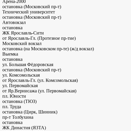
Арена-2000
остановка (Московский пр-т)
Технический университет
остановка (Московский пр-т)
Автовокзал
остановка
ЖК Ярославль-Сити
от Ярославль-Гл. (Протезное пр-тие)
Московский вокзал
остановка (на Московском пр-те)
(ж/д вокзал)
Выемка
остановка
ул. Большая Фёдоровская
остановка (Московский пр-т)
ул. Комсомольская
от Ярославль-Гл. (ул. Комсомольская)
ул. Первомайская
от Яр.Вернисажа (ул. Первомайская)
пл. Юности
остановка (ТЮЗ)
пл. Труда
остановка (Цирк, Шинник)
пр-т Толбухина
остановка
ЖК Династия (ЯЗТА)