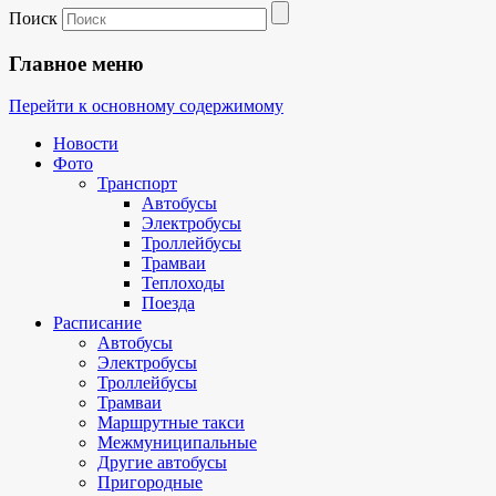
Поиск
Главное меню
Перейти к основному содержимому
Новости
Фото
Транспорт
Автобусы
Электробусы
Троллейбусы
Трамваи
Теплоходы
Поезда
Расписание
Автобусы
Электробусы
Троллейбусы
Трамваи
Маршрутные такси
Межмуниципальные
Другие автобусы
Пригородные