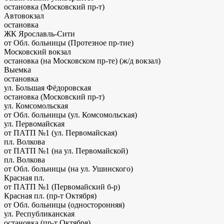
остановка (Московский пр-т)
Автовокзал
остановка
ЖК Ярославль-Сити
от Обл. больницы (Протезное пр-тие)
Московский вокзал
остановка (на Московском пр-те)
(ж/д вокзал)
Выемка
остановка
ул. Большая Фёдоровская
остановка (Московский пр-т)
ул. Комсомольская
от Обл. больницы (ул. Комсомольская)
ул. Первомайская
от ПАТП №1 (ул. Первомайская)
пл. Волкова
от ПАТП №1 (на ул. Первомайской)
пл. Волкова
от Обл. больницы (на ул. Ушинского)
Красная пл.
от ПАТП №1 (Первомайский б-р)
Красная пл. (пр-т Октября)
от Обл. больницы (односторонняя)
ул. Республиканская
остановка (пр-т Октября)