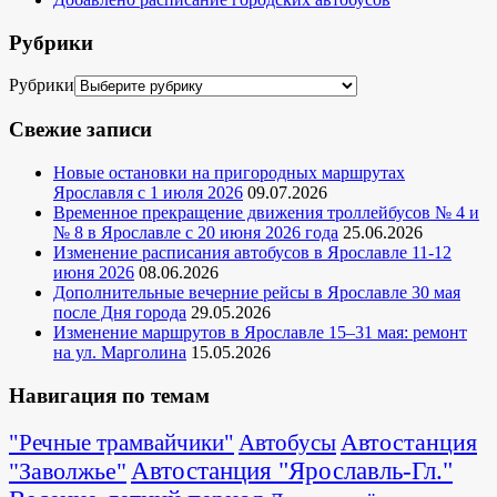
Рубрики
Рубрики
Свежие записи
Новые остановки на пригородных маршрутах
Ярославля с 1 июля 2026
09.07.2026
Временное прекращение движения троллейбусов № 4 и
№ 8 в Ярославле с 20 июня 2026 года
25.06.2026
Изменение расписания автобусов в Ярославле 11-12
июня 2026
08.06.2026
Дополнительные вечерние рейсы в Ярославле 30 мая
после Дня города
29.05.2026
Изменение маршрутов в Ярославле 15–31 мая: ремонт
на ул. Марголина
15.05.2026
Навигация по темам
Автостанция
"Речные трамвайчики"
Автобусы
"Заволжье"
Автостанция "Ярославль-Гл."