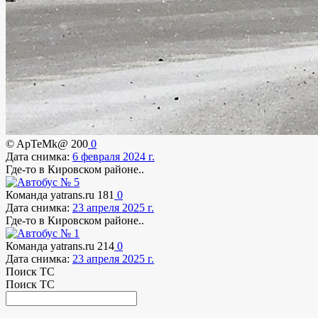
© ApTeMk@
200
0
Дата снимка:
6 февраля 2024 г.
Где-то в Кировском районе..
Команда yatrans.ru
181
0
Дата снимка:
23 апреля 2025 г.
Где-то в Кировском районе..
Команда yatrans.ru
214
0
Дата снимка:
23 апреля 2025 г.
Поиск ТС
Поиск ТС