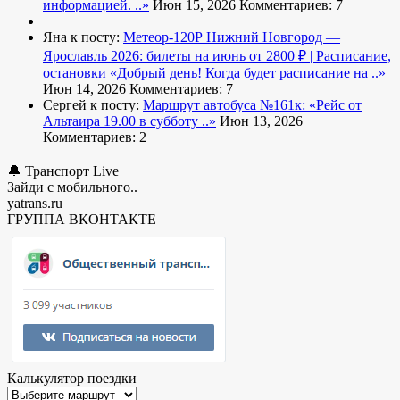
информацией. ..»
Июн 15, 2026
Комментариев: 7
Яна к посту:
Метеор-120Р Нижний Новгород —
Ярославль 2026: билеты на июнь от 2800 ₽ | Расписание,
остановки
«Добрый день! Когда будет расписание на ..»
Июн 14, 2026
Комментариев: 7
Сергей к посту:
Маршрут автобуса №161к:
«Рейс от
Альтаира 19.00 в субботу ..»
Июн 13, 2026
Комментариев: 2
🔔 Транспорт Live
Зайди с мобильного..
yatrans.ru
ГРУППА ВКОНТАКТЕ
Калькулятор поездки