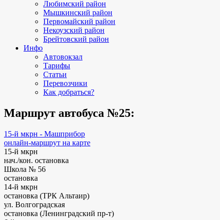
Любимский район
Мышкинский район
Первомайский район
Некоузский район
Брейтовский район
Инфо
Автовокзал
Тарифы
Статьи
Перевозчики
Как добраться?
Маршрут автобуса №25:
15-й мкрн - Машприбор
онлайн-маршрут на карте
15-й мкрн
нач./кон. остановка
Школа № 56
остановка
14-й мкрн
остановка (ТРК Альтаир)
ул. Волгоградская
остановка (Ленинградский пр-т)