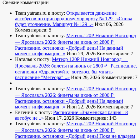
Свежие комментарии
Team yatrans.ru к посту:
Открывается движение
автобусов по пригородному маршруту № 129..
«Снова
будет уточнение. Маршрут № 129 ..»
Июл 06, 2026
Комментариев: 5
Team yatrans.ru к посту:
Метеор-120Р Нижний Новгород
— Ярославль 2026: билеты на июнь от 2800 ₽ |
Расписание, остановки
«Добрый день! На данный
момент информация ..»
Июн 29, 2026
Комментариев: 7
Наталья к посту:
Метеор-120Р Нижний Новгород —
Ярославль 2026: билеты на июнь от 2800 ₽ | Расписание,
остановки
«Здравствуйте, хотелось бы узнать
расписание "Метеора" ..»
Июн 29, 2026
Комментариев: 7
Team yatrans.ru к посту:
Метеор-120Р Нижний Новгород
— Ярославль 2026: билеты на июнь от 2800 ₽ |
Расписание, остановки
«Добрый день! На данный
момент информация ..»
Июн 22, 2026
Комментариев: 7
Евгений к посту:
Расписание
«Знаменская башня - 8
автобус не ..»
Июн 17, 2026
Комментариев: 143
Team yatrans.ru к посту:
Метеор-120Р Нижний Новгород
— Ярославль 2026: билеты на июнь от 2800 ₽ |
Расписание, остановки
«Добрый день! Пока не владеем