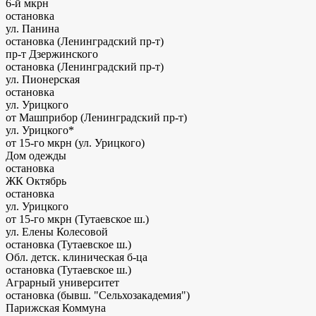
6-й мкрн
остановка
ул. Панина
остановка (Ленинградский пр-т)
пр-т Дзержинского
остановка (Ленинградский пр-т)
ул. Пионерская
остановка
ул. Урицкого
от Машприбор (Ленинградский пр-т)
ул. Урицкого*
от 15-го мкрн (ул. Урицкого)
Дом одежды
остановка
ЖК Октябрь
остановка
ул. Урицкого
от 15-го мкрн (Тутаевское ш.)
ул. Елены Колесовой
остановка (Тутаевское ш.)
Обл. детск. клиническая б-ца
остановка (Тутаевское ш.)
Аграрный университет
остановка (бывш. "Сельхозакадемия")
Парижская Коммуна