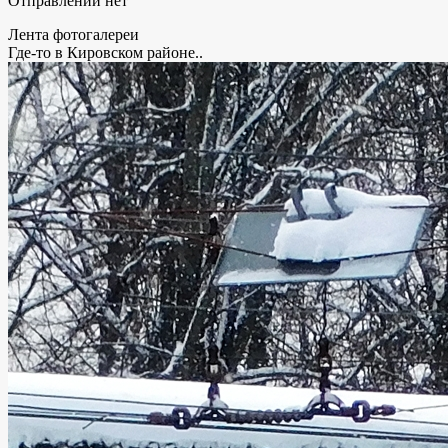
Отправлений нет
Лента фотогалереи
Где-то в Кировском районе..