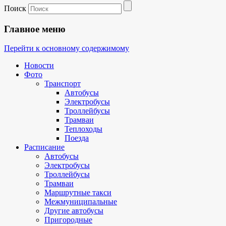
Поиск
Главное меню
Перейти к основному содержимому
Новости
Фото
Транспорт
Автобусы
Электробусы
Троллейбусы
Трамваи
Теплоходы
Поезда
Расписание
Автобусы
Электробусы
Троллейбусы
Трамваи
Маршрутные такси
Межмуниципальные
Другие автобусы
Пригородные