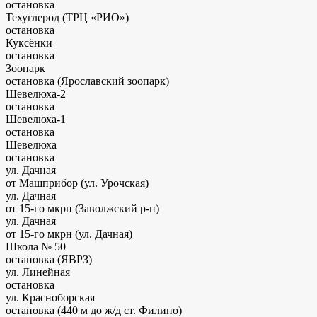
остановка
Техуглерод (ТРЦ «РИО»)
остановка
Куксёнки
остановка
Зоопарк
остановка (Ярославский зоопарк)
Шевелюха-2
остановка
Шевелюха-1
остановка
Шевелюха
остановка
ул. Дачная
от Машприбор (ул. Урочская)
ул. Дачная
от 15-го мкрн (Заволжский р-н)
ул. Дачная
от 15-го мкрн (ул. Дачная)
Школа № 50
остановка (ЯВРЗ)
ул. Линейная
остановка
ул. Красноборская
остановка
(440 м до ж/д ст. Филино)