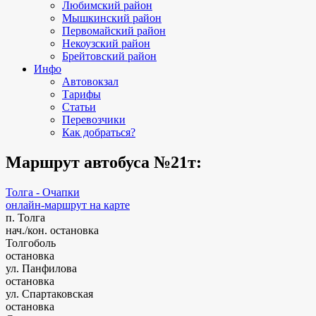
Любимский район
Мышкинский район
Первомайский район
Некоузский район
Брейтовский район
Инфо
Автовокзал
Тарифы
Статьи
Перевозчики
Как добраться?
Маршрут автобуса №21т:
Толга - Очапки
онлайн-маршрут на карте
п. Толга
нач./кон. остановка
Толгоболь
остановка
ул. Панфилова
остановка
ул. Спартаковская
остановка