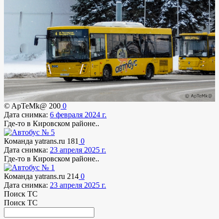
© ApTeMk@
200
0
Дата снимка:
6 февраля 2024 г.
Где-то в Кировском районе..
Команда yatrans.ru
181
0
Дата снимка:
23 апреля 2025 г.
Где-то в Кировском районе..
Команда yatrans.ru
214
0
Дата снимка:
23 апреля 2025 г.
Поиск ТС
Поиск ТС