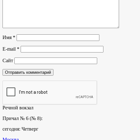
Имя
*
E-mail
*
Сайт
Речной вокзал
Причал № 6 (№ 8):
сегодня: Четверг
Москва