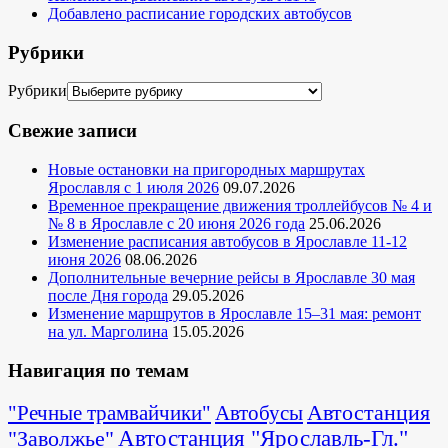
Добавлено расписание городских автобусов
Рубрики
Рубрики
Свежие записи
Новые остановки на пригородных маршрутах
Ярославля с 1 июля 2026
09.07.2026
Временное прекращение движения троллейбусов № 4 и
№ 8 в Ярославле с 20 июня 2026 года
25.06.2026
Изменение расписания автобусов в Ярославле 11-12
июня 2026
08.06.2026
Дополнительные вечерние рейсы в Ярославле 30 мая
после Дня города
29.05.2026
Изменение маршрутов в Ярославле 15–31 мая: ремонт
на ул. Марголина
15.05.2026
Навигация по темам
Автостанция
"Речные трамвайчики"
Автобусы
"Заволжье"
Автостанция "Ярославль-Гл."