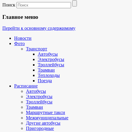
Поиск
Главное меню
Перейти к основному содержимому
Новости
Фото
Транспорт
Автобусы
Электробусы
Троллейбусы
Трамваи
Теплоходы
Поезда
Расписание
Автобусы
Электробусы
Троллейбусы
Трамваи
Маршрутные такси
Межмуниципальные
Другие автобусы
Пригородные