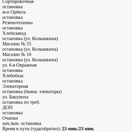
Сортировочная
остановка
м-н Орбита
остановка
Резинотехника
остановка
Хлебозавод
остановка (ул. Колышкина)
Магазин № 55
остановка (ул. Колышкина)
Магазин № 10
остановка (ул. Колышкина)
ул. 6-я Овражная
остановка
Хлебобаза
остановка
Элеваторная
остановка
(бывш. элеваторы)
ул. Бакуниха
остановка по треб.
ДОП
остановка
Очапки
нач./кон. остановка
Время в пути (туда/обратно):
23 мин./23 мин.