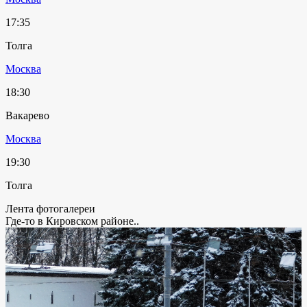
17:35
Толга
Москва
18:30
Вакарево
Москва
19:30
Толга
Лента фотогалереи
Где-то в Кировском районе..