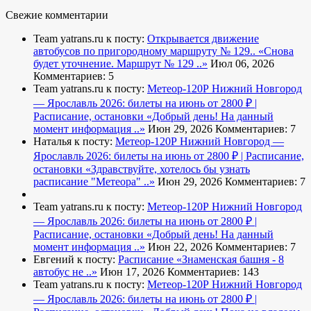
Свежие комментарии
Team yatrans.ru к посту:
Открывается движение
автобусов по пригородному маршруту № 129..
«Снова
будет уточнение. Маршрут № 129 ..»
Июл 06, 2026
Комментариев: 5
Team yatrans.ru к посту:
Метеор-120Р Нижний Новгород
— Ярославль 2026: билеты на июнь от 2800 ₽ |
Расписание, остановки
«Добрый день! На данный
момент информация ..»
Июн 29, 2026
Комментариев: 7
Наталья к посту:
Метеор-120Р Нижний Новгород —
Ярославль 2026: билеты на июнь от 2800 ₽ | Расписание,
остановки
«Здравствуйте, хотелось бы узнать
расписание "Метеора" ..»
Июн 29, 2026
Комментариев: 7
Team yatrans.ru к посту:
Метеор-120Р Нижний Новгород
— Ярославль 2026: билеты на июнь от 2800 ₽ |
Расписание, остановки
«Добрый день! На данный
момент информация ..»
Июн 22, 2026
Комментариев: 7
Евгений к посту:
Расписание
«Знаменская башня - 8
автобус не ..»
Июн 17, 2026
Комментариев: 143
Team yatrans.ru к посту:
Метеор-120Р Нижний Новгород
— Ярославль 2026: билеты на июнь от 2800 ₽ |