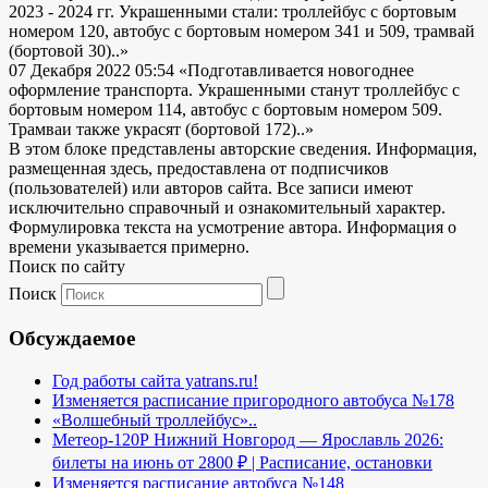
2023 - 2024 гг. Украшенными стали: троллейбус с бортовым
номером 120, автобус с бортовым номером 341 и 509, трамвай
(бортовой 30)..»
07 Декабря 2022 05:54
«Подготавливается новогоднее
оформление транспорта. Украшенными станут троллейбус с
бортовым номером 114, автобус с бортовым номером 509.
Трамваи также украсят (бортовой 172)..»
В этом блоке представлены авторские сведения. Информация,
размещенная здесь, предоставлена от подписчиков
(пользователей) или авторов сайта. Все записи имеют
исключительно справочный и ознакомительный характер.
Формулировка текста на усмотрение автора. Информация о
времени указывается примерно.
Поиск по сайту
Поиск
Обсуждаемое
Год работы сайта yatrans.ru!
Изменяется расписание пригородного автобуса №178
«Волшебный троллейбус»..
Метеор-120Р Нижний Новгород — Ярославль 2026:
билеты на июнь от 2800 ₽ | Расписание, остановки
Изменяется расписание автобуса №148