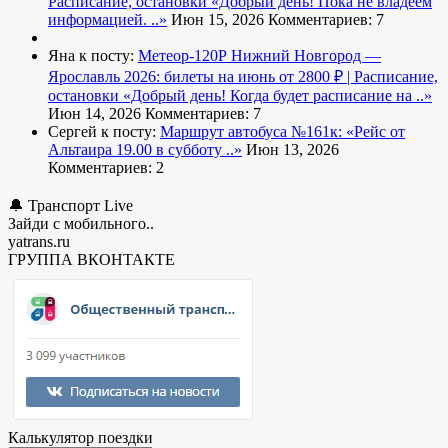
Расписание, остановки
«Добрый день! Пока не владеем
информацией. ..»
Июн 15, 2026
Комментариев: 7
Яна к посту:
Метеор-120Р Нижний Новгород —
Ярославль 2026: билеты на июнь от 2800 ₽ | Расписание,
остановки
«Добрый день! Когда будет расписание на ..»
Июн 14, 2026
Комментариев: 7
Сергей к посту:
Маршрут автобуса №161к:
«Рейс от
Альтаира 19.00 в субботу ..»
Июн 13, 2026
Комментариев: 2
🔔 Транспорт Live
Зайди с мобильного..
yatrans.ru
ГРУППА ВКОНТАКТЕ
Калькулятор поездки