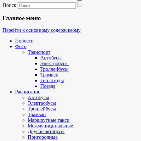
Поиск
Главное меню
Перейти к основному содержимому
Новости
Фото
Транспорт
Автобусы
Электробусы
Троллейбусы
Трамваи
Теплоходы
Поезда
Расписание
Автобусы
Электробусы
Троллейбусы
Трамваи
Маршрутные такси
Межмуниципальные
Другие автобусы
Пригородные