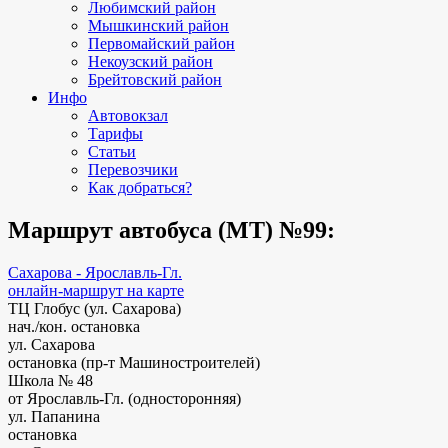
Любимский район
Мышкинский район
Первомайский район
Некоузский район
Брейтовский район
Инфо
Автовокзал
Тарифы
Статьи
Перевозчики
Как добраться?
Маршрут автобуса (МТ) №99:
Сахарова - Ярославль-Гл.
онлайн-маршрут на карте
ТЦ Глобус (ул. Сахарова)
нач./кон. остановка
ул. Сахарова
остановка (пр-т Машиностроителей)
Школа № 48
от Ярославль-Гл. (односторонняя)
ул. Папанина
остановка