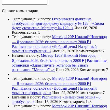
Свежие комментарии
Team yatrans.ru к посту:
Открывается движение
автобусов по пригородному маршруту № 129..
«Снова
будет уточнение. Маршрут № 129 ..»
Июл 06, 2026
Комментариев: 5
Team yatrans.ru к посту:
Метеор-120Р Нижний Новгород
— Ярославль 2026: билеты на июнь от 2800 ₽ |
Расписание, остановки
«Добрый день! На данный
момент информация ..»
Июн 29, 2026
Комментариев: 7
Наталья к посту:
Метеор-120Р Нижний Новгород —
Ярославль 2026: билеты на июнь от 2800 ₽ | Расписание,
остановки
«Здравствуйте, хотелось бы узнать
расписание "Метеора" ..»
Июн 29, 2026
Комментариев: 7
Team yatrans.ru к посту:
Метеор-120Р Нижний Новгород
— Ярославль 2026: билеты на июнь от 2800 ₽ |
Расписание, остановки
«Добрый день! На данный
момент информация ..»
Июн 22, 2026
Комментариев: 7
Евгений к посту:
Расписание
«Знаменская башня - 8
автобус не ..»
Июн 17, 2026
Комментариев: 143
Team yatrans.ru к посту:
Метеор-120Р Нижний Новгород