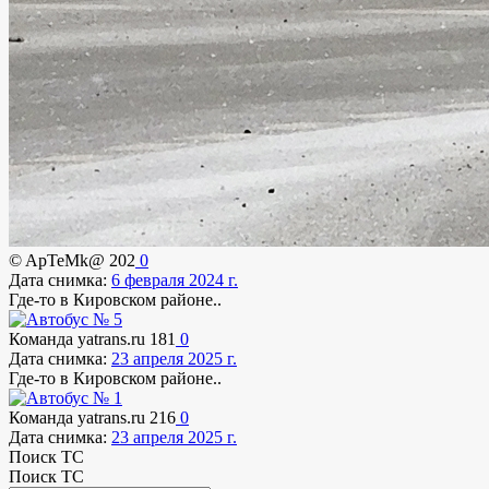
© ApTeMk@
202
0
Дата снимка:
6 февраля 2024 г.
Где-то в Кировском районе..
Команда yatrans.ru
181
0
Дата снимка:
23 апреля 2025 г.
Где-то в Кировском районе..
Команда yatrans.ru
216
0
Дата снимка:
23 апреля 2025 г.
Поиск ТС
Поиск ТС