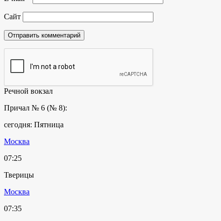
Сайт
Речной вокзал
Причал № 6 (№ 8):
сегодня: Пятница
Москва
07:25
Тверицы
Москва
07:35