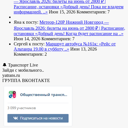
— Ярославль 2026: билеты на июнь от 2800 ₽ |
Расписание, остановки
«Добрый день! Пока не владеем
информацией. ..»
Июн 15, 2026
Комментариев: 7
Яна к посту:
Метеор-120Р Нижний Новгород —
Ярославль 2026: билеты на июнь от 2800 ₽ | Расписание,
остановки
«Добрый день! Когда будет расписание на ..»
Июн 14, 2026
Комментариев: 7
Сергей к посту:
Маршрут автобуса №161к:
«Рейс от
Альтаира 19.00 в субботу ..»
Июн 13, 2026
Комментариев: 2
🔔 Транспорт Live
Зайди с мобильного..
yatrans.ru
ГРУППА ВКОНТАКТЕ