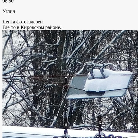
08:50
Углич
Лента фотогалереи
Где-то в Кировском районе..