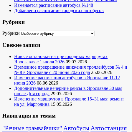
Изменяется расписание автобуса №148
Добавлено расписание городских автобусов
Рубрики
Рубрики
Свежие записи
Новые остановки на пригородных маршрутах
Ярославля с 1 июля 2026
09.07.2026
Временное прекращение движения троллейбусов № 4 и
№ 8 в Ярославле с 20 июня 2026 года
25.06.2026
Изменение расписания автобусов в Ярославле 11-12
июня 2026
08.06.2026
Дополнительные вечерние рейсы в Ярославле 30 мая
после Дня города
29.05.2026
Изменение маршрутов в Ярославле 15–31 мая: ремонт
на ул. Марголина
15.05.2026
Навигация по темам
Автостанция
"Речные трамвайчики"
Автобусы