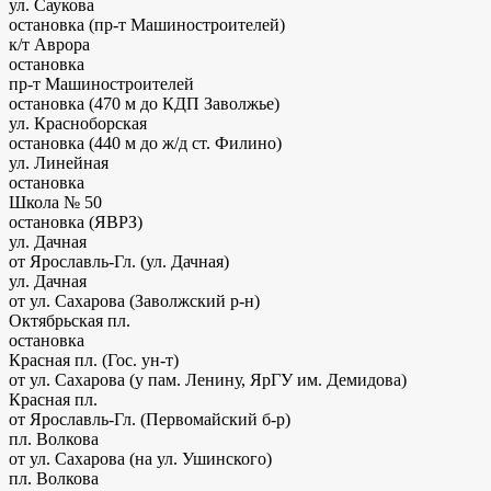
ул. Саукова
остановка (пр-т Машиностроителей)
к/т Аврора
остановка
пр-т Машиностроителей
остановка
(470 м до КДП Заволжье)
ул. Красноборская
остановка
(440 м до ж/д ст. Филино)
ул. Линейная
остановка
Школа № 50
остановка (ЯВРЗ)
ул. Дачная
от Ярославль-Гл. (ул. Дачная)
ул. Дачная
от ул. Сахарова (Заволжский р-н)
Октябрьская пл.
остановка
Красная пл. (Гос. ун-т)
от ул. Сахарова (у пам. Ленину, ЯрГУ им. Демидова)
Красная пл.
от Ярославль-Гл. (Первомайский б-р)
пл. Волкова
от ул. Сахарова (на ул. Ушинского)
пл. Волкова