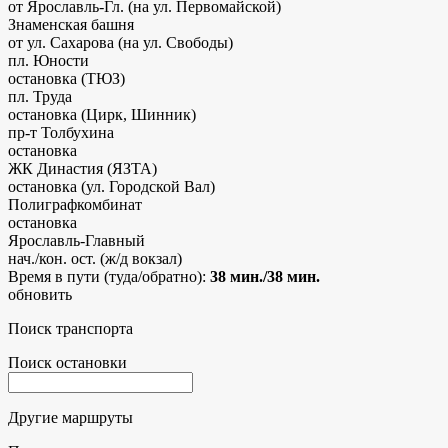
от Ярославль-Гл. (на ул. Первомайской)
Знаменская башня
от ул. Сахарова (на ул. Свободы)
пл. Юности
остановка (ТЮЗ)
пл. Труда
остановка (Цирк, Шинник)
пр-т Толбухина
остановка
ЖК Династия (ЯЗТА)
остановка (ул. Городской Вал)
Полиграфкомбинат
остановка
Ярославль-Главный
нач./кон. ост. (ж/д вокзал)
Время в пути (туда/обратно):
38 мин./38 мин.
обновить
Поиск транспорта
Поиск остановки
Другие маршруты