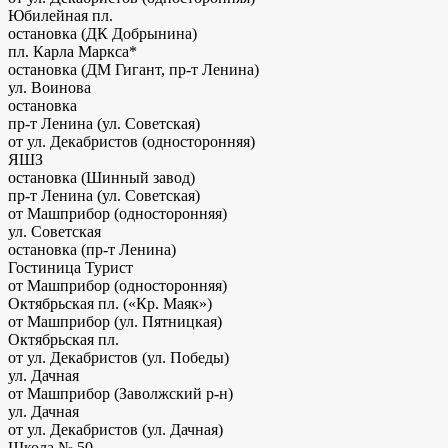
Юбилейная пл.
остановка (ДК Добрынина)
пл. Карла Маркса*
остановка (ДМ Гигант, пр-т Ленина)
ул. Воинова
остановка
пр-т Ленина (ул. Советская)
от ул. Декабристов (односторонняя)
ЯШЗ
остановка (Шинный завод)
пр-т Ленина (ул. Советская)
от Машприбор (односторонняя)
ул. Советская
остановка (пр-т Ленина)
Гостиница Турист
от Машприбор (односторонняя)
Октябрьская пл. («Кр. Маяк»)
от Машприбор (ул. Пятницкая)
Октябрьская пл.
от ул. Декабристов (ул. Победы)
ул. Дачная
от Машприбор (Заволжский р-н)
ул. Дачная
от ул. Декабристов (ул. Дачная)
Школа № 50