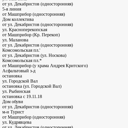
от ул. Декабристов (односторонняя)
5-я линия
от Машприбор (односторонняя)
Дом коллектива
от ул. Декабристов (односторонняя)
ул. Красноперекопская
от Машприбор (Кр. Перекоп)
ул. Маланова
от ул. Декабристов (односторонняя)
Комсомольская пл.'
от ул. Декабристов (ул. Носкова)
Комсомольская пл.*
от Машприбор (у храма Андрея Критского)
Асфальтовый з-д
остановка
ул. Городской Вал
остановка (ул. Городской Вал)
ул. Рыбинская
остановка
с 19.11.18
Дом обуви
от ул. Декабристов (односторонняя)
м-н Турист
от Машприбор (односторонняя)
ул. Кудрявцева
от ул. Декабристов (односторонняя)