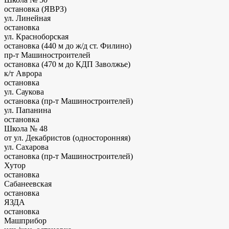
остановка (ЯВРЗ)
ул. Линейная
остановка
ул. Красноборская
остановка
(440 м до ж/д ст. Филино)
пр-т Машиностроителей
остановка
(470 м до КДП Заволжье)
к/т Аврора
остановка
ул. Саукова
остановка (пр-т Машиностроителей)
ул. Папанина
остановка
Школа № 48
от ул. Декабристов (односторонняя)
ул. Сахарова
остановка (пр-т Машиностроителей)
Хутор
остановка
Сабанеевская
остановка
ЯЗДА
остановка
Машприбор