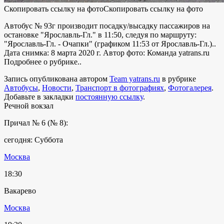
Скопировать ссылку на фото
Скопировать ссылку на фото
Автобус № 93г производит посадку/высадку пассажиров на
остановке "Ярославль-Гл." в 11:50, следуя по маршруту:
"Ярославль-Гл. - Очапки" (графиком 11:53 от Ярославль-Гл.)..
Дата снимка: 8 марта 2020 г. Автор фото: Команда yatrans.ru
Подробнее о рубрике..
Запись опубликована автором
Team yatrans.ru
в рубрике
Автобусы
,
Новости
,
Транспорт в фотографиях
,
Фотогалерея
.
Добавьте в закладки
постоянную ссылку
.
Речной вокзал
Причал № 6 (№ 8):
сегодня: Суббота
Москва
18:30
Вакарево
Москва