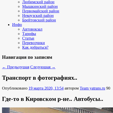
Любимский район
Мышкинский район
Первомайский район
Некоузский район
Брейтовский район
Инфо
Автовокзал
Тарифы
Статьи
Перевозчики
Как добраться?
Навигация по записям
←
Предыдущая
Следующая
→
Транспорт в фотографиях..
Опубликовано
19 марта 2020, 13:54
автором
Team yatrans.ru
90
Где-то в Кировском р-не.. Автобусы..