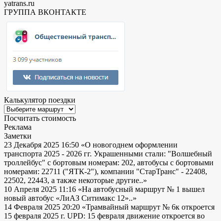
yatrans.ru
ГРУППА ВКОНТАКТЕ
Калькулятор поездки
Посчитать стоимость
Реклама
Заметки
23 Декабря 2025 16:50
«О новогоднем оформлении
транспорта 2025 - 2026 гг. Украшенными стали: "Волшебный
троллейбус" с бортовым номерам: 202, автобусы с бортовыми
номерами: 22711 ("ЯТК-2"), компании "СтарТранс" - 22408,
22502, 22443, а также некоторые другие..»
10 Апреля 2025 11:16
«На автобусный маршрут № 1 вышел
новый автобус «ЛиАЗ Ситимакс 12»..»
14 Февраля 2025 20:20
«Трамвайный маршрут № 6к откроется
15 февраля 2025 г. UPD: 15 февраля движение откроется во