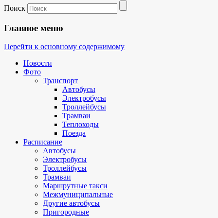
Поиск
Главное меню
Перейти к основному содержимому
Новости
Фото
Транспорт
Автобусы
Электробусы
Троллейбусы
Трамваи
Теплоходы
Поезда
Расписание
Автобусы
Электробусы
Троллейбусы
Трамваи
Маршрутные такси
Межмуниципальные
Другие автобусы
Пригородные