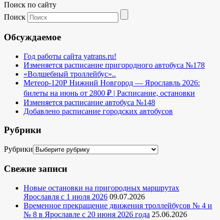
Поиск по сайту
Поиск
Обсуждаемое
Год работы сайта yatrans.ru!
Изменяется расписание пригородного автобуса №178
«Волшебный троллейбус»..
Метеор-120Р Нижний Новгород — Ярославль 2026:
билеты на июнь от 2800 ₽ | Расписание, остановки
Изменяется расписание автобуса №148
Добавлено расписание городских автобусов
Рубрики
Рубрики
Свежие записи
Новые остановки на пригородных маршрутах
Ярославля с 1 июля 2026
09.07.2026
Временное прекращение движения троллейбусов № 4 и
№ 8 в Ярославле с 20 июня 2026 года
25.06.2026