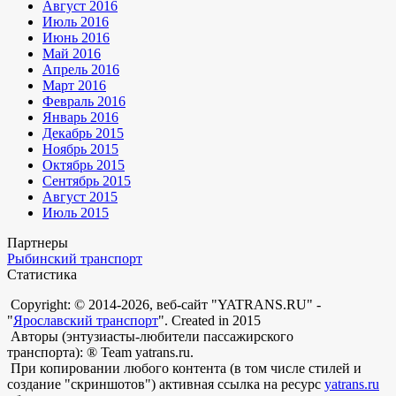
Август 2016
Июль 2016
Июнь 2016
Май 2016
Апрель 2016
Март 2016
Февраль 2016
Январь 2016
Декабрь 2015
Ноябрь 2015
Октябрь 2015
Сентябрь 2015
Август 2015
Июль 2015
Партнеры
Рыбинский транспорт
Статистика
Copyright: © 2014-2026, веб-сайт "YATRANS.RU" -
"
Ярославский транспорт
". Created in 2015
Авторы (энтузиасты-любители пассажирского
транспорта): ® Team yatrans.ru.
При копировании любого контента (в том числе стилей и
создание "скриншотов") активная ссылка на ресурс
yatrans.ru