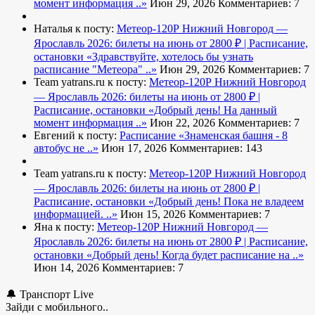
момент информация ..»
Июн 29, 2026
Комментариев: 7
Наталья к посту:
Метеор-120Р Нижний Новгород —
Ярославль 2026: билеты на июнь от 2800 ₽ | Расписание,
остановки
«Здравствуйте, хотелось бы узнать
расписание "Метеора" ..»
Июн 29, 2026
Комментариев: 7
Team yatrans.ru к посту:
Метеор-120Р Нижний Новгород
— Ярославль 2026: билеты на июнь от 2800 ₽ |
Расписание, остановки
«Добрый день! На данный
момент информация ..»
Июн 22, 2026
Комментариев: 7
Евгений к посту:
Расписание
«Знаменская башня - 8
автобус не ..»
Июн 17, 2026
Комментариев: 143
Team yatrans.ru к посту:
Метеор-120Р Нижний Новгород
— Ярославль 2026: билеты на июнь от 2800 ₽ |
Расписание, остановки
«Добрый день! Пока не владеем
информацией. ..»
Июн 15, 2026
Комментариев: 7
Яна к посту:
Метеор-120Р Нижний Новгород —
Ярославль 2026: билеты на июнь от 2800 ₽ | Расписание,
остановки
«Добрый день! Когда будет расписание на ..»
Июн 14, 2026
Комментариев: 7
🔔 Транспорт Live
Зайди с мобильного..