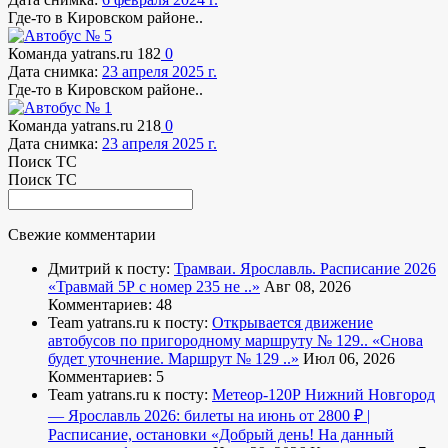
Где-то в Кировском районе..
Команда yatrans.ru
182
0
Дата снимка:
23 апреля 2025 г.
Где-то в Кировском районе..
Команда yatrans.ru
218
0
Дата снимка:
23 апреля 2025 г.
Поиск ТС
Поиск ТС
Свежие комментарии
Дмитрий к посту:
Трамваи. Ярославль. Расписание 2026
«Травмай 5Р с номер 235 не ..»
Авг 08, 2026
Комментариев: 48
Team yatrans.ru к посту:
Открывается движение
автобусов по пригородному маршруту № 129..
«Снова
будет уточнение. Маршрут № 129 ..»
Июл 06, 2026
Комментариев: 5
Team yatrans.ru к посту:
Метеор-120Р Нижний Новгород
— Ярославль 2026: билеты на июнь от 2800 ₽ |
Расписание, остановки
«Добрый день! На данный