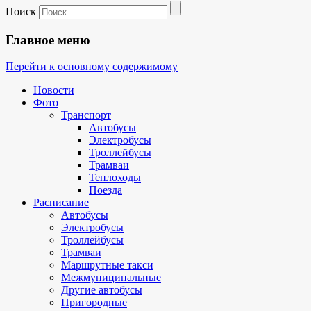
Поиск
Главное меню
Перейти к основному содержимому
Новости
Фото
Транспорт
Автобусы
Электробусы
Троллейбусы
Трамваи
Теплоходы
Поезда
Расписание
Автобусы
Электробусы
Троллейбусы
Трамваи
Маршрутные такси
Межмуниципальные
Другие автобусы
Пригородные