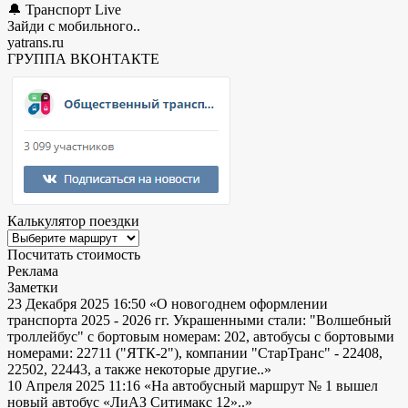
🔔 Транспорт Live
Зайди с мобильного..
yatrans.ru
ГРУППА ВКОНТАКТЕ
Калькулятор поездки
Посчитать стоимость
Реклама
Заметки
23 Декабря 2025 16:50
«О новогоднем оформлении
транспорта 2025 - 2026 гг. Украшенными стали: "Волшебный
троллейбус" с бортовым номерам: 202, автобусы с бортовыми
номерами: 22711 ("ЯТК-2"), компании "СтарТранс" - 22408,
22502, 22443, а также некоторые другие..»
10 Апреля 2025 11:16
«На автобусный маршрут № 1 вышел
новый автобус «ЛиАЗ Ситимакс 12»..»