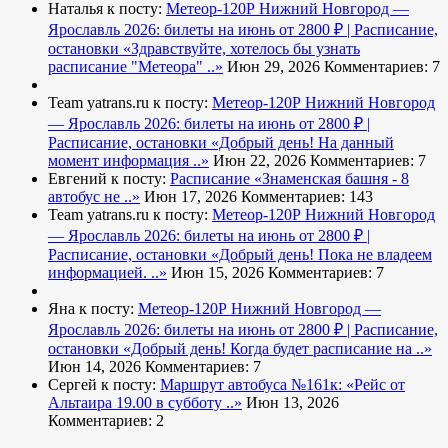
Наталья к посту:
Метеор-120Р Нижний Новгород —
Ярославль 2026: билеты на июнь от 2800 ₽ | Расписание,
остановки
«Здравствуйте, хотелось бы узнать
расписание "Метеора" ..»
Июн 29, 2026
Комментариев: 7
Team yatrans.ru к посту:
Метеор-120Р Нижний Новгород
— Ярославль 2026: билеты на июнь от 2800 ₽ |
Расписание, остановки
«Добрый день! На данный
момент информация ..»
Июн 22, 2026
Комментариев: 7
Евгений к посту:
Расписание
«Знаменская башня - 8
автобус не ..»
Июн 17, 2026
Комментариев: 143
Team yatrans.ru к посту:
Метеор-120Р Нижний Новгород
— Ярославль 2026: билеты на июнь от 2800 ₽ |
Расписание, остановки
«Добрый день! Пока не владеем
информацией. ..»
Июн 15, 2026
Комментариев: 7
Яна к посту:
Метеор-120Р Нижний Новгород —
Ярославль 2026: билеты на июнь от 2800 ₽ | Расписание,
остановки
«Добрый день! Когда будет расписание на ..»
Июн 14, 2026
Комментариев: 7
Сергей к посту:
Маршрут автобуса №161к:
«Рейс от
Альтаира 19.00 в субботу ..»
Июн 13, 2026
Комментариев: 2