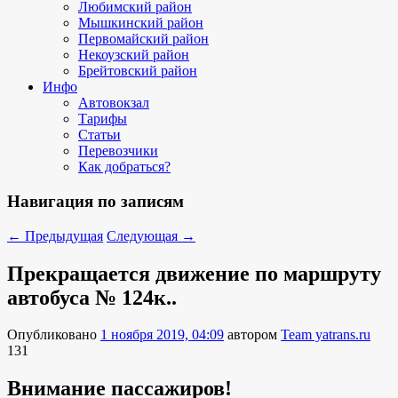
Любимский район
Мышкинский район
Первомайский район
Некоузский район
Брейтовский район
Инфо
Автовокзал
Тарифы
Статьи
Перевозчики
Как добраться?
Навигация по записям
←
Предыдущая
Следующая
→
Прекращается движение по маршруту
автобуса № 124к..
Опубликовано
1 ноября 2019, 04:09
автором
Team yatrans.ru
131
Внимание пассажиров!