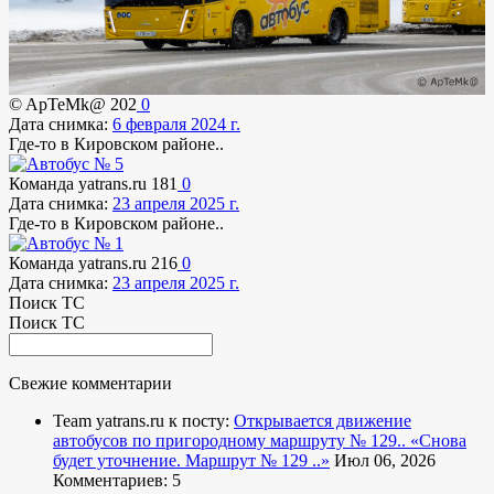
© ApTeMk@
202
0
Дата снимка:
6 февраля 2024 г.
Где-то в Кировском районе..
Команда yatrans.ru
181
0
Дата снимка:
23 апреля 2025 г.
Где-то в Кировском районе..
Команда yatrans.ru
216
0
Дата снимка:
23 апреля 2025 г.
Поиск ТС
Поиск ТС
Свежие комментарии
Team yatrans.ru к посту:
Открывается движение
автобусов по пригородному маршруту № 129..
«Снова
будет уточнение. Маршрут № 129 ..»
Июл 06, 2026
Комментариев: 5