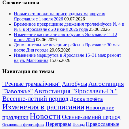
Свежие записи
Новые остановки на пригородных маршрутах
Ярославля с 1 июля 2026
09.07.2026
Временное прекращение движения троллейбусов № 4 и
№ 8 в Ярославле с 20 июня 2026 года
25.06.2026
Изменение расписания автобусов в Ярославле 11-12
июня 2026
08.06.2026
Дополнительные вечерние рейсы в Ярославле 30 мая
после Дня города
29.05.2026
Изменение маршрутов в Ярославле 15–31 мая: ремонт
на ул. Марголина
15.05.2026
Навигация по темам
Автостанция
"Речные трамвайчики"
Автобусы
"Заволжье"
Автостанция "Ярославль-Гл."
Весенне-летний период
Доска почёта
Изменения в расписании
Новогодние
Новости
Осенне-зимний период
праздники
Переправы
Православные
Поезда
Остановки в фотографиях