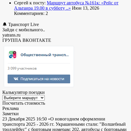
Сергей к посту:
Маршрут автобуса №161к:
«Рейс от
Альтаира 19.00 в субботу ..»
Июн 13, 2026
Комментариев: 2
🔔 Транспорт Live
Зайди с мобильного..
yatrans.ru
ГРУППА ВКОНТАКТЕ
Калькулятор поездки
Посчитать стоимость
Реклама
Заметки
23 Декабря 2025 16:50
«О новогоднем оформлении
транспорта 2025 - 2026 гг. Украшенными стали: "Волшебный
троллейбус" с бортовым номерам: 202, автобусы с бортовыми