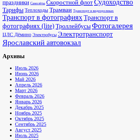
Судоходство
Скоростной флот
праздники
Самолёты
Тарифы
Трамваи
Теплоходы
Транспорт в видеороликах
Транспорт в фотографиях
Транспорт в
Фотогалерея
фотографиях (lite)
Троллейбусы
Электротранспорт
ЦЛС Дёмино
Электробусы
Ярославский автовокзал
Архивы
Июль 2026
Июнь 2026
Май 2026
Апрель 2026
Март 2026
Февраль 2026
Январь 2026
Декабрь 2025
Ноябрь 2025
Октябрь 2025
Сентябрь 2025
Август 2025
Июль 2025