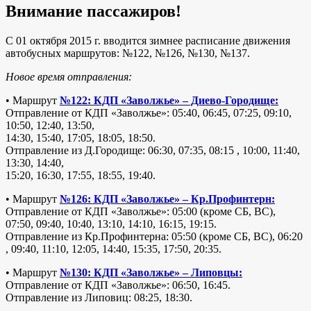
Внимание пассажиров!
C 01 октября 2015 г. вводится зимнее расписание движения
автобусных маршрутов: №122, №126, №130, №137.
Новое время отправления:
• Маршрут
№122: КДП «Заволжье» – Диево-Городище:
Отправление от КДП «Заволжье»: 05:40, 06:45, 07:25, 09:10,
10:50, 12:40, 13:50,
14:30, 15:40, 17:05, 18:05, 18:50.
Отправление из Д.Городище: 06:30, 07:35, 08:15 , 10:00, 11:40,
13:30, 14:40,
15:20, 16:30, 17:55, 18:55, 19:40.
• Маршрут
№126: КДП «Заволжье» – Кр.Профинтерн:
Отправление от КДП «Заволжье»: 05:00 (кроме СБ, ВС),
07:50, 09:40, 10:40, 13:10, 14:10, 16:15, 19:15.
Отправление из Кр.Профинтерна: 05:50 (кроме СБ, ВС), 06:20
, 09:40, 11:10, 12:05, 14:40, 15:35, 17:50, 20:35.
• Маршрут
№130: КДП «Заволжье» – Липовцы:
Отправление от КДП «Заволжье»: 06:50, 16:45.
Отправление из Липовиц: 08:25, 18:30.