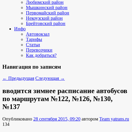
Любимский район
Мышкинский район
Первомайский район
Некоузский район
Брейтовский район
Инфо
Автовокзал
Тарифы
Статьи
Перевозчики
Как добраться?
Навигация по записям
←
Предыдущая
Следующая
→
вводится зимнее расписание автобусов
по маршрутам №122, №126, №130,
№137
Опубликовано
28 сентября 2015, 09:20
автором
Team yatrans.ru
134