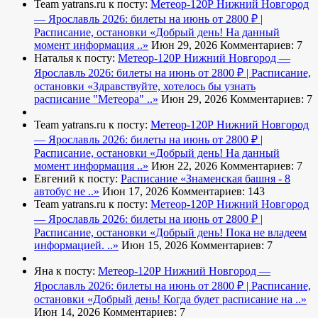
Team yatrans.ru к посту:
Метеор-120Р Нижний Новгород
— Ярославль 2026: билеты на июнь от 2800 ₽ |
Расписание, остановки
«Добрый день! На данный
момент информация ..»
Июн 29, 2026
Комментариев: 7
Наталья к посту:
Метеор-120Р Нижний Новгород —
Ярославль 2026: билеты на июнь от 2800 ₽ | Расписание,
остановки
«Здравствуйте, хотелось бы узнать
расписание "Метеора" ..»
Июн 29, 2026
Комментариев: 7
Team yatrans.ru к посту:
Метеор-120Р Нижний Новгород
— Ярославль 2026: билеты на июнь от 2800 ₽ |
Расписание, остановки
«Добрый день! На данный
момент информация ..»
Июн 22, 2026
Комментариев: 7
Евгений к посту:
Расписание
«Знаменская башня - 8
автобус не ..»
Июн 17, 2026
Комментариев: 143
Team yatrans.ru к посту:
Метеор-120Р Нижний Новгород
— Ярославль 2026: билеты на июнь от 2800 ₽ |
Расписание, остановки
«Добрый день! Пока не владеем
информацией. ..»
Июн 15, 2026
Комментариев: 7
Яна к посту:
Метеор-120Р Нижний Новгород —
Ярославль 2026: билеты на июнь от 2800 ₽ | Расписание,
остановки
«Добрый день! Когда будет расписание на ..»
Июн 14, 2026
Комментариев: 7