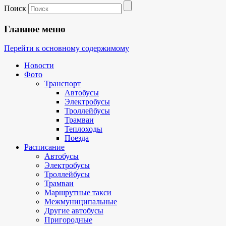
Поиск
Главное меню
Перейти к основному содержимому
Новости
Фото
Транспорт
Автобусы
Электробусы
Троллейбусы
Трамваи
Теплоходы
Поезда
Расписание
Автобусы
Электробусы
Троллейбусы
Трамваи
Маршрутные такси
Межмуниципальные
Другие автобусы
Пригородные