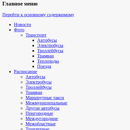
Главное меню
Перейти к основному содержимому
Новости
Фото
Транспорт
Автобусы
Электробусы
Троллейбусы
Трамваи
Теплоходы
Поезда
Расписание
Автобусы
Электробусы
Троллейбусы
Трамваи
Маршрутные такси
Межмуниципальные
Другие автобусы
Пригородные
Междугородние
Межобластные
Транзитные