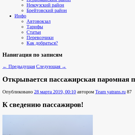
Некоузский район
Брейтовский район
Инфо
Автовокзал
Тарифы
Статьи
Перевозчики
Как добраться?
Навигация по записям
←
Предыдущая
Следующая
→
Открывается пассажирская паромная пе
Опубликовано
28 марта 2019, 00:10
автором
Team yatrans.ru
87
К сведению пассажиров!