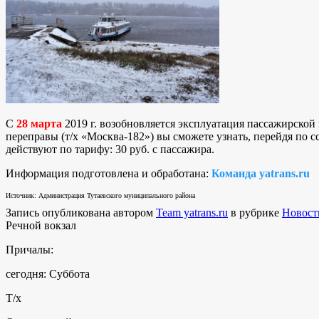
С
28 марта
2019 г. возобновляется эксплуатация пассажирской
переправы (т/х «Москва-182») вы сможете узнать, перейдя по с
действуют по тарифу: 30 руб. с пассажира.
Информация подготовлена и обработана:
Команда yatrans.ru
Источник: Администрация Тутаевского муниципального района
Запись опубликована автором
Team yatrans.ru
в рубрике
Новост
Речной вокзал
Причалы:
сегодня: Суббота
Т/х