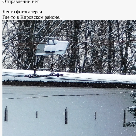
Отправлений нет
Лента фотогалереи
Где-то в Кировском районе..