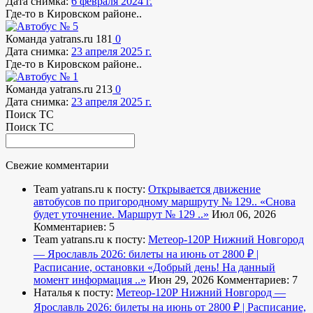
Дата снимка:
6 февраля 2024 г.
Где-то в Кировском районе..
Команда yatrans.ru
181
0
Дата снимка:
23 апреля 2025 г.
Где-то в Кировском районе..
Команда yatrans.ru
213
0
Дата снимка:
23 апреля 2025 г.
Поиск ТС
Поиск ТС
Свежие комментарии
Team yatrans.ru к посту:
Открывается движение
автобусов по пригородному маршруту № 129..
«Снова
будет уточнение. Маршрут № 129 ..»
Июл 06, 2026
Комментариев: 5
Team yatrans.ru к посту:
Метеор-120Р Нижний Новгород
— Ярославль 2026: билеты на июнь от 2800 ₽ |
Расписание, остановки
«Добрый день! На данный
момент информация ..»
Июн 29, 2026
Комментариев: 7
Наталья к посту:
Метеор-120Р Нижний Новгород —
Ярославль 2026: билеты на июнь от 2800 ₽ | Расписание,