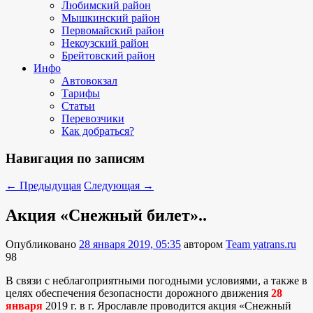
Любимский район
Мышкинский район
Первомайский район
Некоузский район
Брейтовский район
Инфо
Автовокзал
Тарифы
Статьи
Перевозчики
Как добраться?
Навигация по записям
←
Предыдущая
Следующая
→
Акция «Снежный билет»..
Опубликовано
28 января 2019, 05:35
автором
Team yatrans.ru
98
В связи с неблагоприятными погодными условиями, а также в
целях обеспечения безопасности дорожного движения
28
января
2019 г. в г. Ярославле проводится акция «Снежный