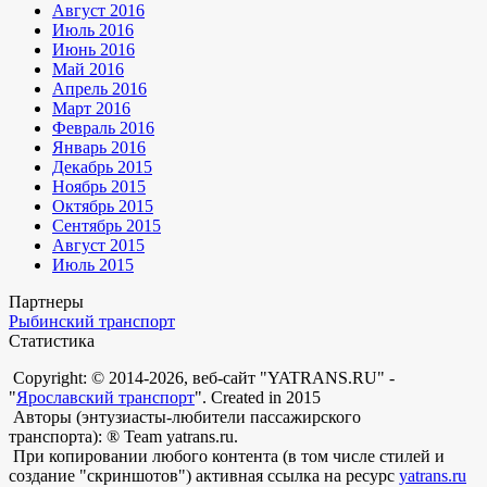
Август 2016
Июль 2016
Июнь 2016
Май 2016
Апрель 2016
Март 2016
Февраль 2016
Январь 2016
Декабрь 2015
Ноябрь 2015
Октябрь 2015
Сентябрь 2015
Август 2015
Июль 2015
Партнеры
Рыбинский транспорт
Статистика
Copyright: © 2014-2026, веб-сайт "YATRANS.RU" -
"
Ярославский транспорт
". Created in 2015
Авторы (энтузиасты-любители пассажирского
транспорта): ® Team yatrans.ru.
При копировании любого контента (в том числе стилей и
создание "скриншотов") активная ссылка на ресурс
yatrans.ru