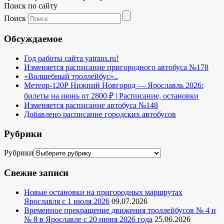
Поиск по сайту
Поиск
Обсуждаемое
Год работы сайта yatrans.ru!
Изменяется расписание пригородного автобуса №178
«Волшебный троллейбус»..
Метеор-120Р Нижний Новгород — Ярославль 2026:
билеты на июнь от 2800 ₽ | Расписание, остановки
Изменяется расписание автобуса №148
Добавлено расписание городских автобусов
Рубрики
Рубрики
Свежие записи
Новые остановки на пригородных маршрутах
Ярославля с 1 июля 2026
09.07.2026
Временное прекращение движения троллейбусов № 4 и
№ 8 в Ярославле с 20 июня 2026 года
25.06.2026