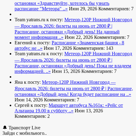
остановки
«Здравствуйте, хотелось бы узнать
расписание "Метеора" ..»
Июн 29, 2026
Комментариев: 7
Team yatrans.ru к посту:
Метеор-120Р Нижний Новгород
— Ярославль 2026: билеты на июнь от 2800 ₽ |
Расписание, остановки
«Добрый день! На данный
момент информация ..»
Июн 22, 2026
Комментариев: 7
Евгений к посту:
Расписание
«Знаменская башня - 8
автобус не ..»
Июн 17, 2026
Комментариев: 143
Team yatrans.ru к посту:
Метеор-120Р Нижний Новгород
— Ярославль 2026: билеты на июнь от 2800 ₽ |
Расписание, остановки
«Добрый день! Пока не владеем
информацией. ..»
Июн 15, 2026
Комментариев: 7
Яна к посту:
Метеор-120Р Нижний Новгород —
Ярославль 2026: билеты на июнь от 2800 ₽ | Расписание,
остановки
«Добрый день! Когда будет расписание на ..»
Июн 14, 2026
Комментариев: 7
Сергей к посту:
Маршрут автобуса №161к:
«Рейс от
Альтаира 19.00 в субботу ..»
Июн 13, 2026
Комментариев: 2
🔔 Транспорт Live
Зайди с мобильного..