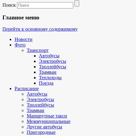
Поиск
Главное меню
Перейти к основному содержимому
Новости
Фото
Транспорт
Автобусы
Электробусы
Троллейбусы
Трамваи
Теплоходы
Поезда
Расписание
Автобусы
Электробусы
Троллейбусы
Трамваи
Маршрутные такси
Межмуниципальные
Другие автобусы
Пригородные