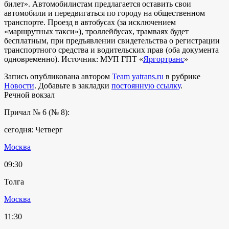
билет». Автомобилистам предлагается оставить свои
автомобили и передвигаться по городу на общественном
транспорте. Проезд в автобусах (за исключением
«маршрутных такси»), троллейбусах, трамваях будет
бесплатным, при предъявлении свидетельства о регистрации
транспортного средства и водительских прав (оба документа
одновременно). Источник: МУП ГПТ «
Яргортранс
»
Запись опубликована автором
Team yatrans.ru
в рубрике
Новости
. Добавьте в закладки
постоянную ссылку
.
Речной вокзал
Причал № 6 (№ 8):
сегодня: Четверг
Москва
09:30
Толга
Москва
11:30