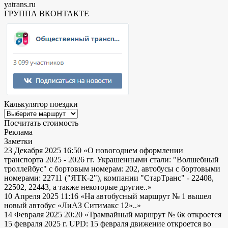
yatrans.ru
ГРУППА ВКОНТАКТЕ
Калькулятор поездки
Посчитать стоимость
Реклама
Заметки
23 Декабря 2025 16:50
«О новогоднем оформлении
транспорта 2025 - 2026 гг. Украшенными стали: "Волшебный
троллейбус" с бортовым номерам: 202, автобусы с бортовыми
номерами: 22711 ("ЯТК-2"), компании "СтарТранс" - 22408,
22502, 22443, а также некоторые другие..»
10 Апреля 2025 11:16
«На автобусный маршрут № 1 вышел
новый автобус «ЛиАЗ Ситимакс 12»..»
14 Февраля 2025 20:20
«Трамвайный маршрут № 6к откроется
15 февраля 2025 г. UPD: 15 февраля движение откроется во