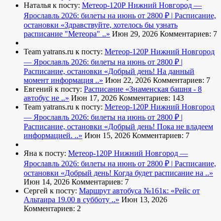
Наталья к посту:
Метеор-120Р Нижний Новгород —
Ярославль 2026: билеты на июнь от 2800 ₽ | Расписание,
остановки
«Здравствуйте, хотелось бы узнать
расписание "Метеора" ..»
Июн 29, 2026
Комментариев: 7
Team yatrans.ru к посту:
Метеор-120Р Нижний Новгород
— Ярославль 2026: билеты на июнь от 2800 ₽ |
Расписание, остановки
«Добрый день! На данный
момент информация ..»
Июн 22, 2026
Комментариев: 7
Евгений к посту:
Расписание
«Знаменская башня - 8
автобус не ..»
Июн 17, 2026
Комментариев: 143
Team yatrans.ru к посту:
Метеор-120Р Нижний Новгород
— Ярославль 2026: билеты на июнь от 2800 ₽ |
Расписание, остановки
«Добрый день! Пока не владеем
информацией. ..»
Июн 15, 2026
Комментариев: 7
Яна к посту:
Метеор-120Р Нижний Новгород —
Ярославль 2026: билеты на июнь от 2800 ₽ | Расписание,
остановки
«Добрый день! Когда будет расписание на ..»
Июн 14, 2026
Комментариев: 7
Сергей к посту:
Маршрут автобуса №161к:
«Рейс от
Альтаира 19.00 в субботу ..»
Июн 13, 2026
Комментариев: 2