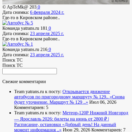
© ApTeMk@
203
0
Дата снимка:
6 февраля 2024 г.
Где-то в Кировском районе..
Команда yatrans.ru
181
0
Дата снимка:
23 апреля 2025 г.
Где-то в Кировском районе..
Команда yatrans.ru
216
0
Дата снимка:
23 апреля 2025 г.
Поиск ТС
Поиск ТС
Свежие комментарии
Team yatrans.ru к посту:
Открывается движение
автобусов по пригородному маршруту № 129..
«Снова
будет уточнение. Маршрут № 129 ..»
Июл 06, 2026
Комментариев: 5
Team yatrans.ru к посту:
Метеор-120Р Нижний Новгород
— Ярославль 2026: билеты на июнь от 2800 ₽ |
Расписание, остановки
«Добрый день! На данный
момент информация ..»
Июн 29, 2026
Комментариев: 7