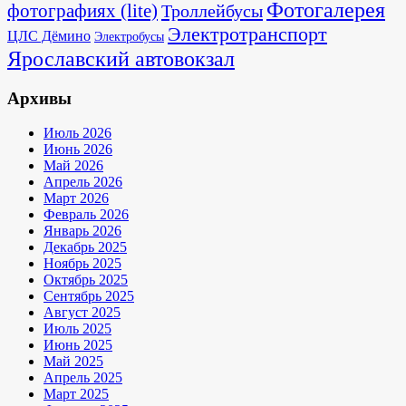
Фотогалерея
фотографиях (lite)
Троллейбусы
Электротранспорт
ЦЛС Дёмино
Электробусы
Ярославский автовокзал
Архивы
Июль 2026
Июнь 2026
Май 2026
Апрель 2026
Март 2026
Февраль 2026
Январь 2026
Декабрь 2025
Ноябрь 2025
Октябрь 2025
Сентябрь 2025
Август 2025
Июль 2025
Июнь 2025
Май 2025
Апрель 2025
Март 2025