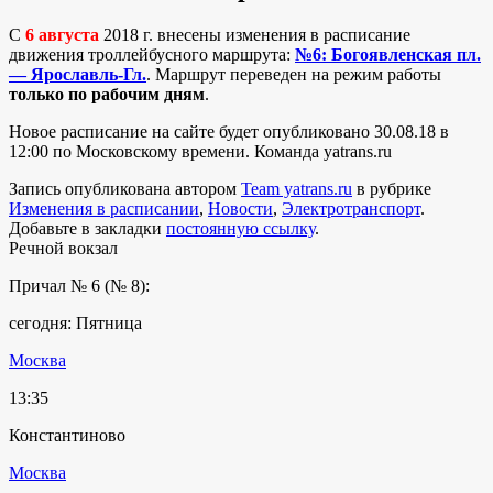
C
6 августа
2018 г. внесены изменения в расписание
движения троллейбусного маршрута:
№6: Богоявленская пл.
— Ярославль-Гл.
. Маршрут переведен на режим работы
только по рабочим дням
.
Новое расписание на сайте будет опубликовано 30.08.18 в
12:00 по Московскому времени. Команда yatrans.ru
Запись опубликована автором
Team yatrans.ru
в рубрике
Изменения в расписании
,
Новости
,
Электротранспорт
.
Добавьте в закладки
постоянную ссылку
.
Речной вокзал
Причал № 6 (№ 8):
сегодня: Пятница
Москва
13:35
Константиново
Москва