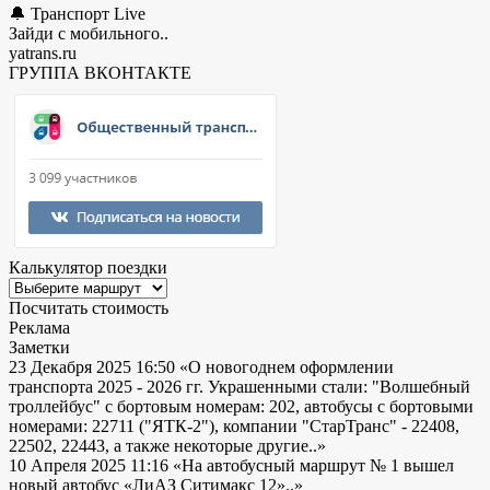
🔔 Транспорт Live
Зайди с мобильного..
yatrans.ru
ГРУППА ВКОНТАКТЕ
Калькулятор поездки
Посчитать стоимость
Реклама
Заметки
23 Декабря 2025 16:50
«О новогоднем оформлении
транспорта 2025 - 2026 гг. Украшенными стали: "Волшебный
троллейбус" с бортовым номерам: 202, автобусы с бортовыми
номерами: 22711 ("ЯТК-2"), компании "СтарТранс" - 22408,
22502, 22443, а также некоторые другие..»
10 Апреля 2025 11:16
«На автобусный маршрут № 1 вышел
новый автобус «ЛиАЗ Ситимакс 12»..»