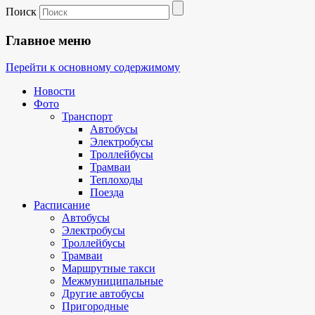
Поиск
Главное меню
Перейти к основному содержимому
Новости
Фото
Транспорт
Автобусы
Электробусы
Троллейбусы
Трамваи
Теплоходы
Поезда
Расписание
Автобусы
Электробусы
Троллейбусы
Трамваи
Маршрутные такси
Межмуниципальные
Другие автобусы
Пригородные