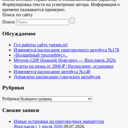
Формулировка текста на усмотрение автора. Информация о
времени указывается примерно.
Поиск по сайту
Поиск
Обсуждаемое
Год работы сайта yatrans.ru!
Изменяется расписание пригородного автобуса №178
«Волшебный троллейбус»..
Метеор-120Р Нижний Новгород — Ярославль 2026:
билеты на июнь от 2800 ₽ | Расписание, остановки
Изменяется расписание автобуса №148
Добавлено расписание городских автобусов
Рубрики
Рубрики
Свежие записи
Новые остановки на пригородных маршрутах
Ярославля с 1 июля 2026
09.07.2026