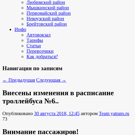
Любимский район
Мышкинский район
Первомайский район
Некоузский район
Брейтовский район
Инфо
Автовокзал
Тарифы
Статьи
Перевозчики
Как добраться?
Навигация по записям
←
Предыдущая
Следующая
→
Внесены изменения в расписание
троллейбуса №6..
Опубликовано
30 августа 2018, 12:45
автором
Team yatrans.ru
73
Внимание пассажиров!